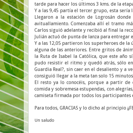
tarde para hacer los últimos 3 kms. de la etap
Y a las 9,45 partía el tercer grupo, esta sería
Llegaron a la estación de Logrosán donde 
avituallamiento. Comenzaba allí el tramo m
Carlos siguió adelante y recibió al final la 
Julián actuó de punta de lanza para entregar el
Y a las 12,05 partieron los superheroes de la
alguna de las anteriores. Entre gritos de áni
la Ruta de Isabel la Católica, que este año s
pudo resistir el ritmo y quedó atrás, sólo en
Guardia Real?, sin caer en el desaliento y a 
consiguió llegar a la meta tan solo 15 minutos
El resto ya lo conocéis, porque a partir d
comida y sobremesa estupendas, con alegrías,
camiseta firmada por todos los participantes 
Para todos, GRACIAS y lo dicho al principio ¡¡
Un saludo