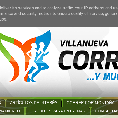
liver its services and to analyze traffic. Your IP address and u
rmance and security metrics to ensure quality of service, gener
use.
S
ARTÍCULOS DE INTERÉS
CORRER POR MONTAÑA
NAMIENTO
CIRCUITOS PARA ENTRENAR
CONTACTA