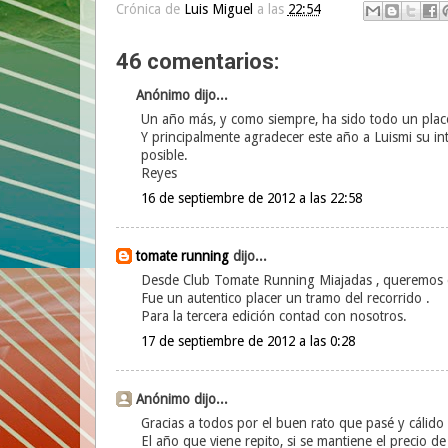
Crónica de
Luis Miguel
a las
22:54
46 comentarios:
Anónimo dijo...
Un año más, y como siempre, ha sido todo un plac
Y principalmente agradecer este año a Luismi su int
posible.
Reyes
16 de septiembre de 2012 a las 22:58
tomate running
dijo...
Desde Club Tomate Running Miajadas , queremos 
Fue un autentico placer un tramo del recorrido .
Para la tercera edición contad con nosotros.
17 de septiembre de 2012 a las 0:28
Anónimo dijo...
Gracias a todos por el buen rato que pasé y cálido
El año que viene repito, si se mantiene el precio de l