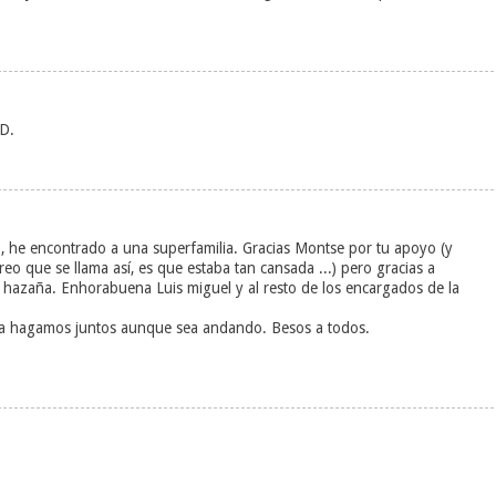
D.
, he encontrado a una superfamilia. Gracias Montse por tu apoyo (y
creo que se llama así, es que estaba tan cansada ...) pero gracias a
a hazaña. Enhorabuena Luis miguel y al resto de los encargados de la
 la hagamos juntos aunque sea andando. Besos a todos.