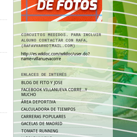
CIRCUITOS MEDIDOS. PARA INCLUIR
ALGUNO CONTACTAR CON RAFA,
(RAFAVVA@HOTMAIL.COM)
http://es.wikiloc.com/wikiloc/user.do?
name=villanuevacorre
ENLACES DE INTERÉS
BLOG DE FITO Y JOSE
FACEBOOK VILLANUEVA CORRE...Y
MUCHO
ÁREA DEPORTIVA
CALCULADORA DE TIEMPOS
CARRERAS POPULARES
GACELAS DE MADRID
TOMATE RUNNING