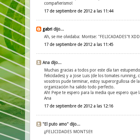
compañerismo!
17 de septiembre de 2012 a las 11:44
gabri
dijo...
Ah, se me olvidaba: Montse: "FELICADADES"!! XDD
17 de septiembre de 2012 a las 11:45
Ana dijo...
Muchas gracias a todos por este día tan estupendo
felicidades) y a Jose Luis (de los tomates running, 
vosotros pude terminar, estoy superorgullosa de l
organización ha salido todo perfecto.
Ah! Pepe te espero para la media que espero que
Ana
17 de septiembre de 2012 a las 12:16
"El puto amo" dijo...
¡¡FELICIDADES MONTSE!!