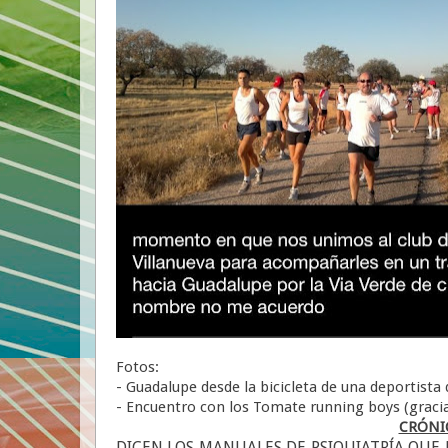
Fotos:
- Guadalupe desde la bicicleta de una deportista d
- Encuentro con los Tomate running boys (grac
CRÓNIC
DICEN LOS MANUALES DE PSIQUIATRÍA QUE