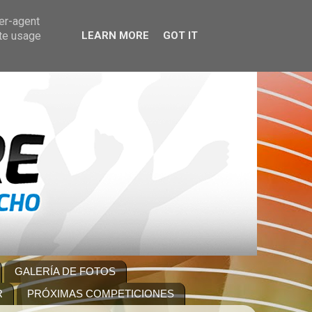
ser-agent
ate usage
LEARN MORE
GOT IT
GALERÍA DE FOTOS
R
PRÓXIMAS COMPETICIONES