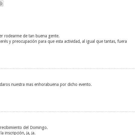
er rodearme de tan buena gente.
erés y preocupación para que esta actividad, al igual que tantas, fuera
daros nuestra mas enhorabuena por dicho evento.
 recibimiento del Domingo.
a inscripción, ja, ja.