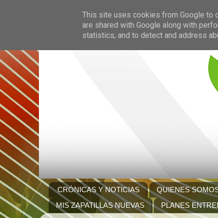
This site uses cookies from Google to de
are shared with Google along with perfo
statistics, and to detect and address ab
CRÓNICAS Y NOTICIAS
QUIENES SOMO
MIS ZAPATILLAS NUEVAS
PLANES ENTRE