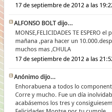
17 de septiembre de 2012 a las 19:2
ALFONSO BOLT dijo...
MONSE,FELICIDADES TE ESPERO el pr
mañana ,para hacer un 10.000.desp
muchos mas ,CHULA
17 de septiembre de 2012 a las 21:5
Anónimo dijo...
Enhorabuena a todos lo componentes
Corre y mucho. Fue un día inolvidab
acabásemos los tres y consiguiesemo
Felicidades Montse por tu cumple.