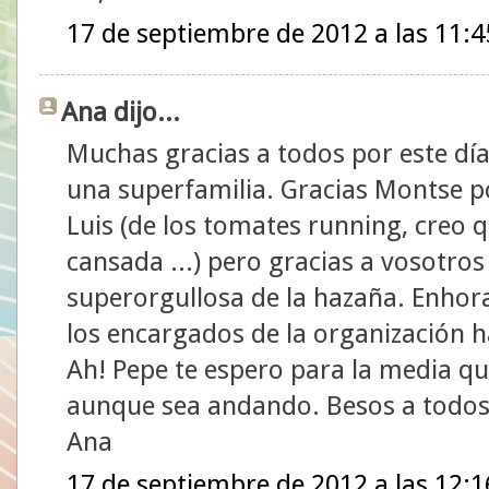
17 de septiembre de 2012 a las 11:4
Ana dijo...
Muchas gracias a todos por este dí
una superfamilia. Gracias Montse por
Luis (de los tomates running, creo q
cansada ...) pero gracias a vosotro
superorgullosa de la hazaña. Enhora
los encargados de la organización h
Ah! Pepe te espero para la media q
aunque sea andando. Besos a todos
Ana
17 de septiembre de 2012 a las 12:1