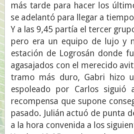
más tarde para hacer los últim
se adelantó para llegar a tiempo 
Y a las 9,45 partía el tercer grup
pero era un equipo de lujo y n
estación de Logrosán donde fue
agasajados con el merecido avit
tramo más duro, Gabri hizo 
espoleado por Carlos siguió a
recompensa que supone consegu
pasado. Julián actuó de punta de
a la hora convenida a los siguien