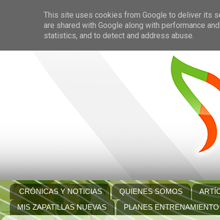
This site uses cookies from Google to deliver its s
are shared with Google along with performance and 
statistics, and to detect and address abuse.
CRÓNICAS Y NOTICIAS
QUIENES SOMOS
ARTÍ
MIS ZAPATILLAS NUEVAS
PLANES ENTRENAMIENTO