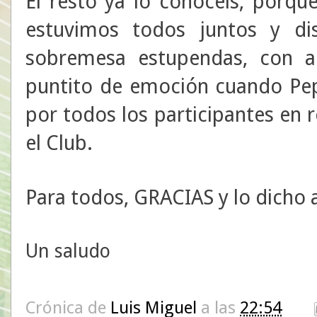
El resto ya lo conocéis, porq
estuvimos todos juntos y d
sobremesa estupendas, con ale
puntito de emoción cuando Pep
por todos los participantes en 
el Club.
Para todos, GRACIAS y lo dicho a
Un saludo
Crónica de
Luis Miguel
a las
22:54