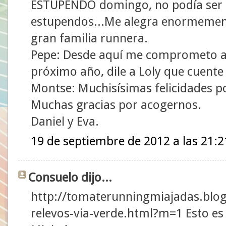
ESTUPENDO domingo, no podía ser d
estupendos...Me alegra enormement
gran familia runnera.
Pepe: Desde aquí me comprometo a 
próximo año, dile a Loly que cuent
Montse: Muchisísimas felicidades p
Muchas gracias por acogernos.
Daniel y Eva.
19 de septiembre de 2012 a las 21:2
Consuelo dijo...
http://tomaterunningmiajadas.blog
relevos-via-verde.html?m=1 Esto es