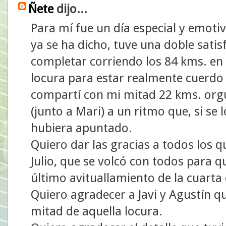
Ñete
dijo...
Para mí fue un día especial y emoti
ya se ha dicho, tuve una doble satis
completar corriendo los 84 kms. en 
locura para estar realmente cuerdo m
compartí con mi mitad 22 kms. orgu
(junto a Mari) a un ritmo que, si se
hubiera apuntado.
Quiero dar las gracias a todos los
Julio, que se volcó con todos para q
último avituallamiento de la cuarta
Quiero agradecer a Javi y Agustín 
mitad de aquella locura.