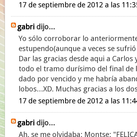
17 de septiembre de 2012 a las 11:3
gabri
dijo...
Yo sólo corroborar lo anteriormente
estupendo(aunque a veces se sufrió
Dar las gracias desde aqui a Carlo
todo el tramo durísimo del final de 
dado por vencido y me habría aba
lobos...XD. Muchas gracias a los d
17 de septiembre de 2012 a las 11:4
gabri
dijo...
Ah, se me olvidaba: Montse: "FELI