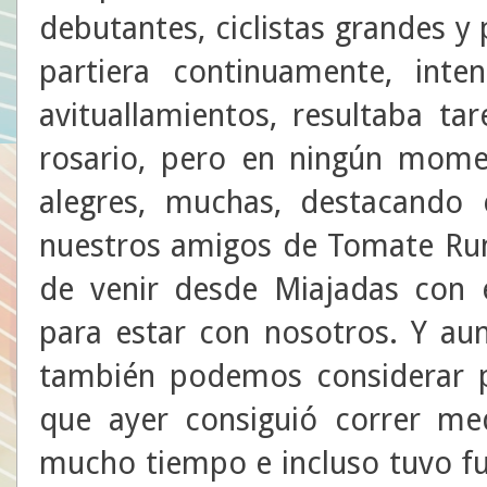
debutantes, ciclistas grandes y 
partiera continuamente, int
avituallamientos, resultaba ta
rosario, pero en ningún mome
alegres, muchas, destacando 
nuestros amigos de Tomate Runn
de venir desde Miajadas con 
para estar con nosotros. Y au
también podemos considerar po
que ayer consiguió correr me
mucho tiempo e incluso tuvo fu