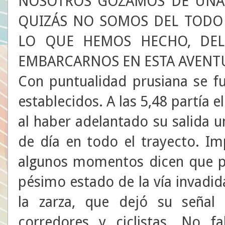
NOSOTROS GOZAMOS DE UNA 
QUIZÁS NO SOMOS DEL TODO 
LO QUE HEMOS HECHO, DEL
EMBARCARNOS EN ESTA AVENTU
Con puntualidad prusiana se f
establecidos. A las 5,48 partía e
al haber adelantado su salida u
de día en todo el trayecto. Im
algunos momentos dicen que p
pésimo estado de la vía invadida
la zarza, que dejó su señal
corredores y ciclistas. No f