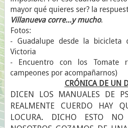
mayor qué quieres ser? la respues
Villanueva corre...y mucho
.
Fotos:
- Guadalupe desde la bicicleta 
Victoria
- Encuentro con los Tomate r
campeones por acompañarnos)
CRÓNICA DE UN D
DICEN LOS MANUALES DE PS
REALMENTE CUERDO HAY Q
LOCURA. DICHO ESTO NO