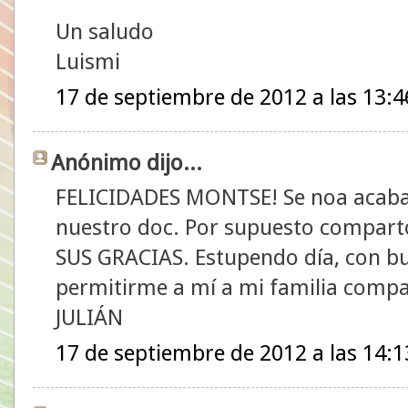
Un saludo
Luismi
17 de septiembre de 2012 a las 13:4
Anónimo dijo...
FELICIDADES MONTSE! Se noa acaban
nuestro doc. Por supuesto compar
SUS GRACIAS. Estupendo día, con bue
permitirme a mí a mi familia compar
JULIÁN
17 de septiembre de 2012 a las 14:1