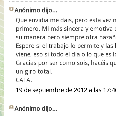
Anónimo dijo...
Que envidia me dais, pero esta vez n
primero. Mi más sincera y emotiva
su manera pero siempre otra haza
Espero si el trabajo lo permite y la
viene, eso si todo el día o lo que e
Gracias por ser como sois, hacéis q
un giro total.
CATA.
19 de septiembre de 2012 a las 17:4
Anónimo dijo...