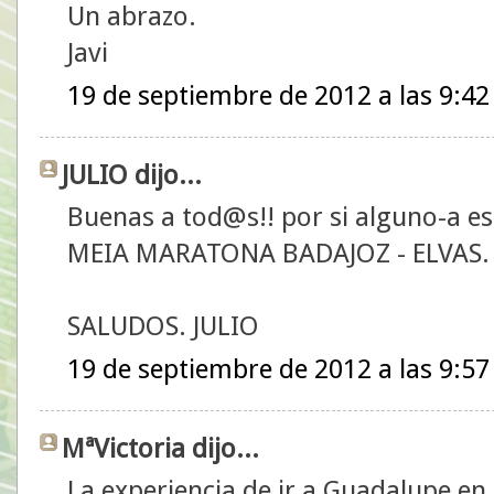
Un abrazo.
Javi
19 de septiembre de 2012 a las 9:42
JULIO dijo...
Buenas a tod@s!! por si alguno-a est
MEIA MARATONA BADAJOZ - ELVAS.
SALUDOS. JULIO
19 de septiembre de 2012 a las 9:57
MªVictoria dijo...
La experiencia de ir a Guadalupe en 