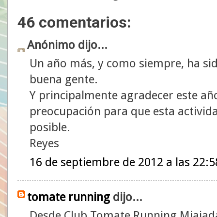
46 comentarios:
Anónimo dijo...
Un año más, y como siempre, ha si
buena gente.
Y principalmente agradecer este año
preocupación para que esta actividad
posible.
Reyes
16 de septiembre de 2012 a las 22:5
tomate running
dijo...
Desde Club Tomate Running Miajad