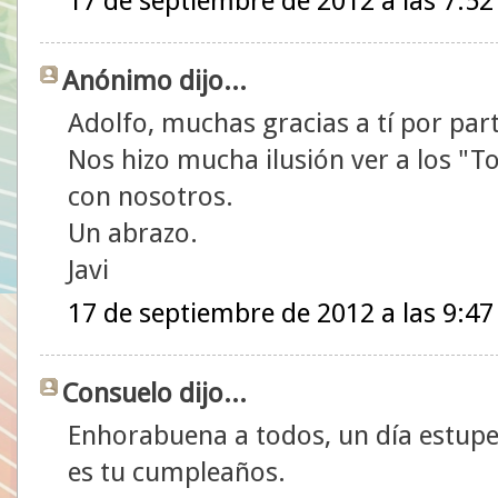
17 de septiembre de 2012 a las 7:52
Anónimo dijo...
Adolfo, muchas gracias a tí por part
Nos hizo mucha ilusión ver a los "T
con nosotros.
Un abrazo.
Javi
17 de septiembre de 2012 a las 9:47
Consuelo dijo...
Enhorabuena a todos, un día estup
es tu cumpleaños.