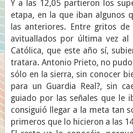
Y a las 12,05 partieron los sup
etapa, en la que iban algunos 
las anteriores. Entre gritos d
avituallados por última vez al 
Católica, que este año sí, sub
tratara. Antonio Prieto, no pudo 
sólo en la sierra, sin conocer b
para un Guardia Real?, sin ca
guiado por las señales que le 
consiguió llegar a la meta tan 
primeros que lo hicieron a las 14