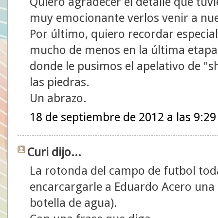
Quiero agradecer el detalle que tuv
muy emocionante verlos venir a nu
Por último, quiero recordar especia
mucho de menos en la última etapa,
donde le pusimos el apelativo de "sh
las piedras.
Un abrazo.
18 de septiembre de 2012 a las 9:29
Curi dijo...
La rotonda del campo de futbol tod
encarcargarle a Eduardo Acero una 
botella de agua).