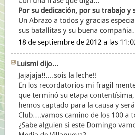
Con una frase que diga...
Por su dedicación, por su trabajo y
Un Abrazo a todos y gracias especial
sus batallitas y su buena compañia.
18 de septiembre de 2012 a las 11:0
Luismi dijo...
Jajajaja!!....sois la leche!!
En los recordatorios mi fragil mente
que terminó su etapa contentísima, 
hemos captado para la causa y será 
Club....vamos camino de los 100 a t
¿Sabe alguien si este Domingo vamos
Media de Villanueva?