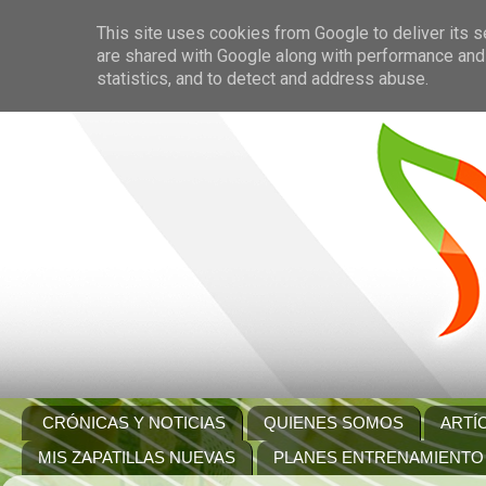
This site uses cookies from Google to deliver its s
are shared with Google along with performance and 
statistics, and to detect and address abuse.
CRÓNICAS Y NOTICIAS
QUIENES SOMOS
ARTÍ
MIS ZAPATILLAS NUEVAS
PLANES ENTRENAMIENTO