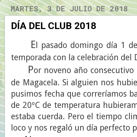
MARTES, 3 DE JULIO DE 2018
DÍA DEL CLUB 2018
E
l pasado domingo día 1 de 
temporada con la celebración del
P
or noveno año consecutivo 
de Magacela. Si alguien nos hubi
pusimos fecha que correríamos baj
de 20ºC de temperatura hubiera
estaba cuerda. Pero el tiempo cl
loco y nos regaló un día perfecto p