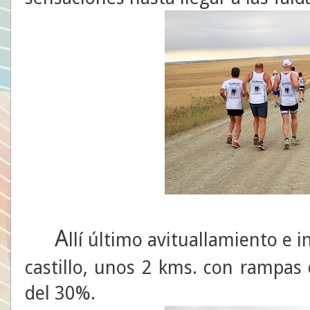
A
llí último avituallamiento e 
castillo, unos 2 kms. con rampas
del 30%.