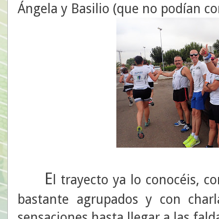
Ángela y Basilio (que no podían co
E
l trayecto ya lo conocéis, 
bastante agrupados y con char
sensaciones hasta llegar a las fal