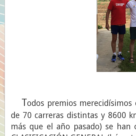
T
odos premios merecidísimos q
de 70 carreras distintas y 8600 k
más que el año pasado) se han o