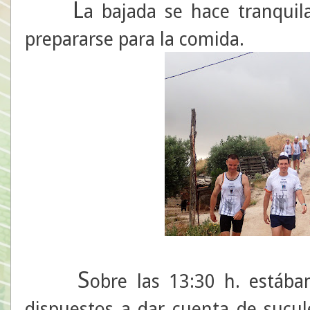
L
a bajada se hace tranquil
prepararse para la comida.
S
obre las 13:30 h. estáb
dispuestos a dar cuenta de sucu