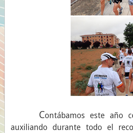
C
ontábamos este año c
auxiliando durante todo el rec