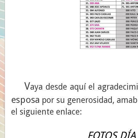
V
aya desde aquí el agradecim
esposa
por su generosidad, amabil
el siguiente enlace:
FOTOS DÍA