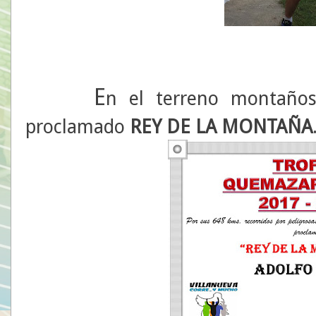
E
n el terreno montaño
proclamado
REY DE LA MONTAÑA