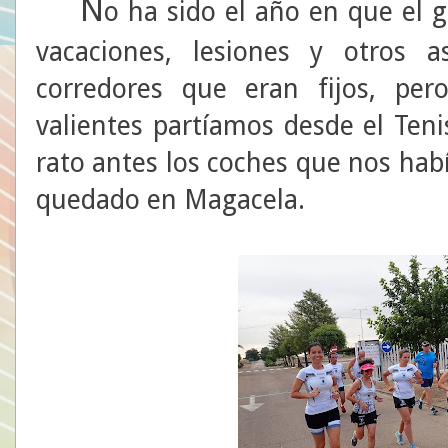
N
o ha sido el año en que el 
vacaciones, lesiones y otros 
corredores que eran fijos, pe
valientes partíamos desde el Ten
rato antes los coches que nos hab
quedado en Magacela.