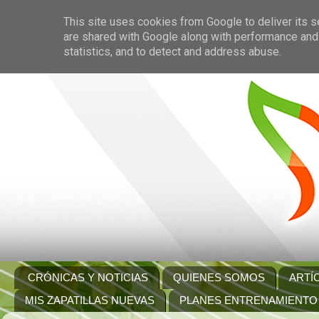
This site uses cookies from Google to deliver its s
are shared with Google along with performance and 
statistics, and to detect and address abuse.
CRÓNICAS Y NOTICIAS
QUIENES SOMOS
ARTÍ
MIS ZAPATILLAS NUEVAS
PLANES ENTRENAMIENTO