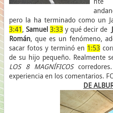
nte
andan
pero la ha terminado como un 
3:41
,
Samuel
3:33
y qué decir de
Román
, que es un fenómeno, ad
sacar fotos y terminó en
1:53
cor
de su hijo pequeño. Realmente s
LOS 8 MAGNÍFICOS
corredores.
experiencia en los comentarios.
DE ALBU