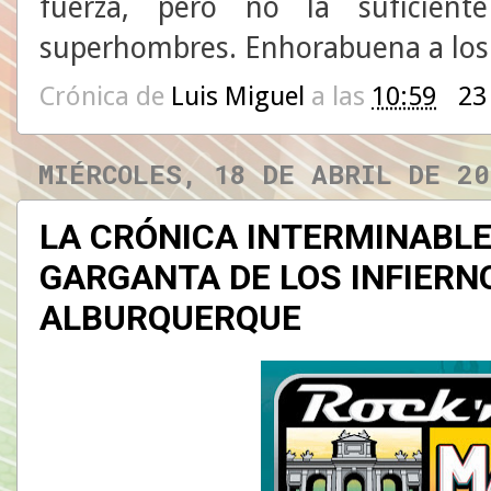
fuerza, pero no la suficien
superhombres. Enhorabuena a los 
Crónica de
Luis Miguel
a las
10:59
23
MIÉRCOLES, 18 DE ABRIL DE 20
LA CRÓNICA INTERMINABLE.
GARGANTA DE LOS INFIERN
ALBURQUERQUE