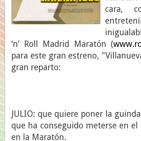
cara, c
entrete
inigualab
‘n’ Roll Madrid Maratón (
www.ro
para este gran estreno, "Villanue
gran reparto:
JULIO: que quiere poner la guinda
que ha conseguido meterse en el 
en la Maratón.