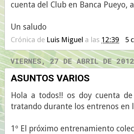
cuenta del Club en Banca Pueyo, a
Un saludo
Crónica de
Luis Miguel
a las
12:39
5 
VIERNES, 27 DE ABRIL DE 201
ASUNTOS VARIOS
Hola a todos!! os doy cuenta de
tratando durante los entrenos en l
1º El próximo entrenamiento colect