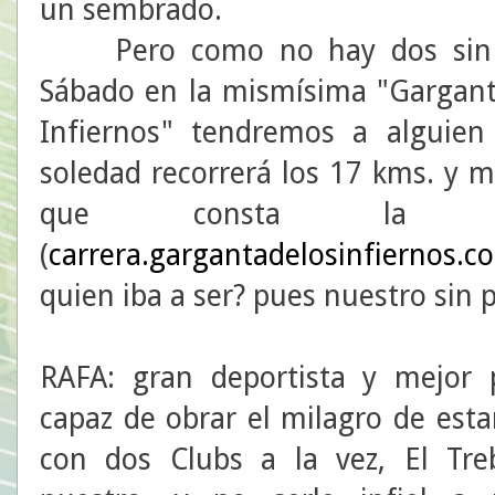
un sembrado.
Pero como no hay dos sin t
Sábado en la mismísima "Gargant
Infiernos" tendremos a alguie
soledad recorrerá los 17 kms. y 
que consta la ca
(
carrera.gargantadelosinfiernos.c
quien iba a ser? pues nuestro sin 
RAFA: gran deportista y mejor 
capaz de obrar el milagro de esta
con dos Clubs a la vez, El Tre