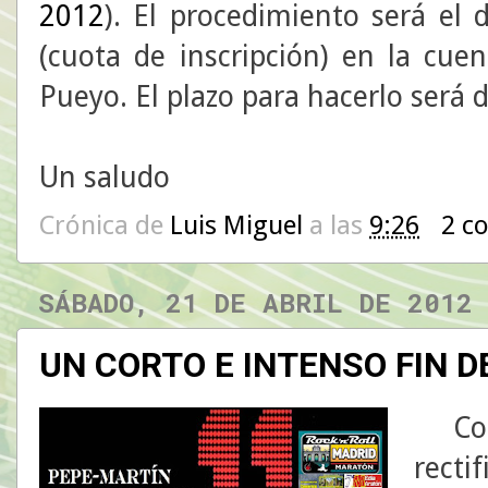
2012
). El procedimiento será el
(cuota de inscripción) en la cu
Pueyo. El plazo para hacerlo será 
Un saludo
Crónica de
Luis Miguel
a las
9:26
2 c
SÁBADO, 21 DE ABRIL DE 2012
UN CORTO E INTENSO FIN D
Co
recti