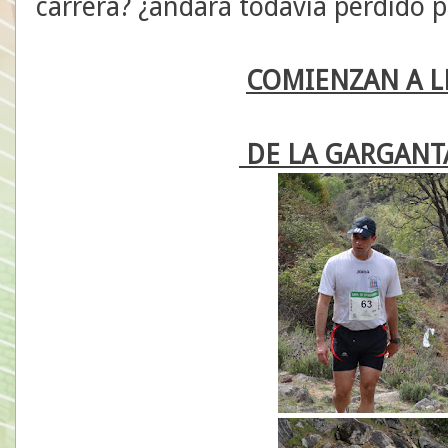
carrera? ¿andará todavía perdido p
COMIENZAN A L
DE LA GARGANTA