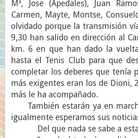
Mª, Jose (Apedales), Juan Ramo
Carmen, Mayte, Montse, Consuel
olvidado porque la transmisión vía
9,30 han salido en dirección al 
km. 6 en que han dado la vuelta
hasta el Tenis Club para que des
completar los deberes que tenía 
más exigentes eran los de Dioni, 
más le ha acompañado.
También estarán ya en marcha 
igualmente esperamos sus noticia
Del que nada se sabe a esta 