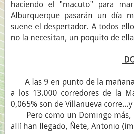
haciendo el "macuto" para marc
Alburquerque pasarán un día m
suene el despertador. A todos ell
no la necesitan, un poquito de ell
DO
A las 9 en punto de la mañana, 
a los 13.000 corredores de la M
0,065% son de Villanueva corre...
Pero como un Domingo más, habí
allí han llegado, Ñete, Antonio (im