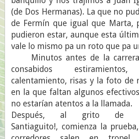
banquillo y nos trajimos a Juan I
(de Dos Hermanas). La que no pudi
de Fermín que igual que Marta, 
pudieron estar, aunque esta últim
vale lo mismo pa un roto que pa u
Minutos antes de la carrera,
consabidos estiramientos
calentamiento, risas y la foto de r
en la que faltan algunos efectivo
no estarían atentos a la llamada.
Después, al grito de ¡
Santiaguito!, comienza la prueba
corredores salen en tropel 