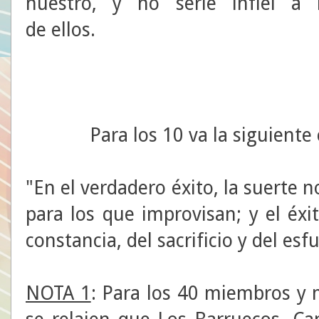
nuestro, y no serle infiel a 
de ellos.
Para los 10 va la siguiente
"En el verdadero éxito, la suerte n
para los que improvisan; y el éxi
constancia, del sacrificio y del es
NOTA 1
: Para los 40 miembros y 