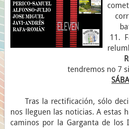
cometi
cor
ba
11. F
relum
R
tendremos no 7 s
SÁB
Tras la rectificación, sólo dec
nos lleguen las noticias. A estas
caminos por la Garganta de los I