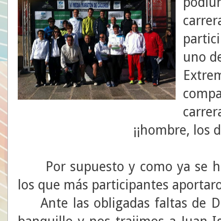
podium
carrer
partic
uno de
Extrem
compañ
carrer
¡¡hombre, los d
Por supuesto y como ya se ha 
los que más participantes aportar
Ante las obligadas faltas de Di