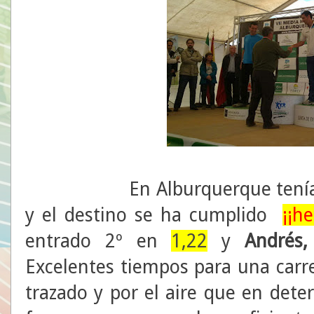
En Alburquerque tenía
y el destino se ha cumplido
¡¡h
entrado 2º en
1,22
y
Andrés,
Excelentes tiempos para una carr
trazado y por el aire que en det