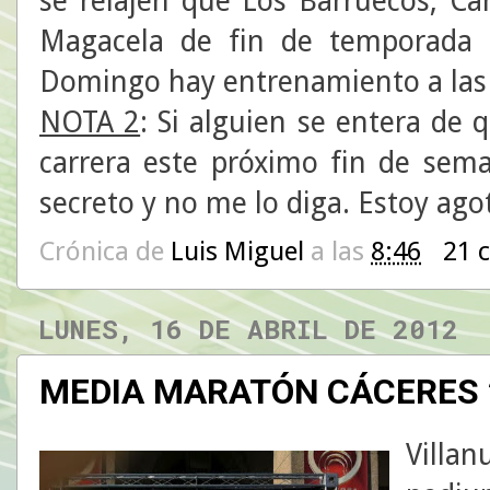
se relajen que Los Barruecos, Ca
Magacela de fin de temporada 
Domingo hay entrenamiento a las 9
NOTA 2
: Si alguien se entera de 
carrera este próximo fin de sem
secreto y no me lo diga. Estoy ago
Crónica de
Luis Miguel
a las
8:46
21 
LUNES, 16 DE ABRIL DE 2012
MEDIA MARATÓN CÁCERES 20
Villan