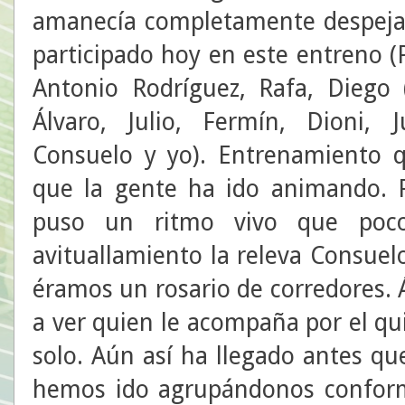
amanecía completamente despeja
participado hoy en este entreno (P
Antonio Rodríguez, Rafa, Diego 
Álvaro, Julio, Fermín, Dioni,
Consuelo y yo). Entrenamiento q
que la gente ha ido animando. 
puso un ritmo vivo que pocos
avituallamiento la releva Consuelo
éramos un rosario de corredores. 
a ver quien le acompaña por el qui
solo. Aún así ha llegado antes qu
hemos ido agrupándonos conform