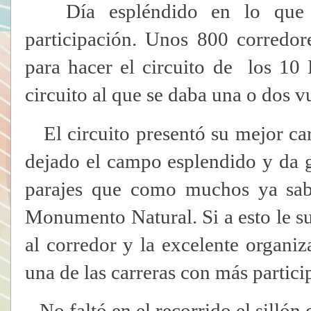
Día espléndido en lo que a 
participación. Unos 800 corredor
para hacer el circuito de los 1
circuito al que se daba una o dos vu
El circuito presentó su mejor car
dejado el campo esplendido y da g
parajes que como muchos ya sab
Monumento Natural. Si a esto le s
al corredor y la excelente organiz
una de las carreras con más partici
No faltó en el recorrido el sillón 