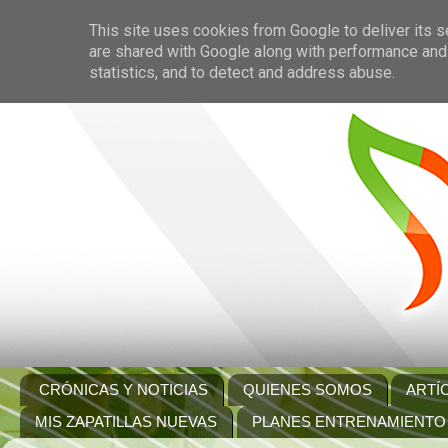
This site uses cookies from Google to deliver its s
are shared with Google along with performance and 
statistics, and to detect and address abuse.
CRÓNICAS Y NOTICIAS
QUIENES SOMOS
ARTÍ
MIS ZAPATILLAS NUEVAS
PLANES ENTRENAMIENTO