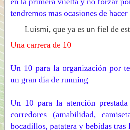
en la primera vuelta y no forzar p
tendremos mas ocasiones de hacer 
Luismi, que ya es un fiel de esta
Una carrera de 10
Un 10 para la organización por te
un gran día de running
Un 10 para la atención prestada 
corredores (amabilidad, camise
bocadillos, patatera y bebidas tras