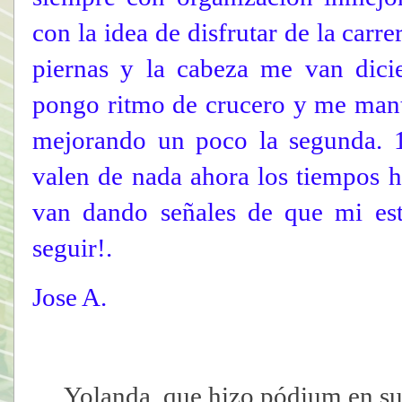
con la idea de disfrutar de la carre
piernas y la cabeza me van dici
pongo ritmo de crucero y me mante
mejorando un poco la segunda. 
valen de nada ahora los tiempos 
van dando señales de que mi es
seguir!.
Jose A.
Yolanda, que hizo pódium en su ca