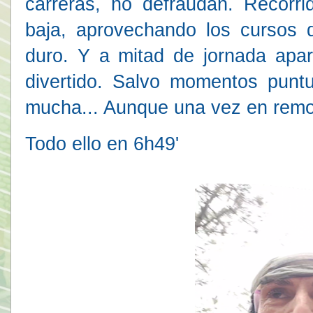
carreras, no defraudan. Recorr
baja, aprovechando los cursos
duro. Y a mitad de jornada apar
divertido. Salvo momentos punt
mucha... Aunque una vez en remo
Todo ello en 6h49'