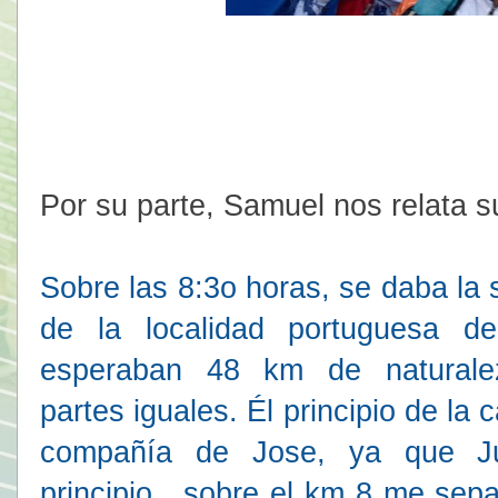
Por su parte, Samuel nos relata s
Sobre las 8:3o horas, se daba la 
de la localidad portuguesa de
esperaban 48 km de naturalez
partes
iguales. Él principio de la 
compañía de Jose, ya que Jul
principio. sobre el km 8 me sep