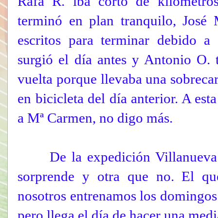
Rafa R. iba corto de kilómetros
terminó en plan tranquilo, José 
escritos para terminar debido 
surgió el día antes y Antonio O.
vuelta porque llevaba una sobrecar
en bicicleta del día anterior. A est
a Mª Carmen, no digo más.
De la expedición Villanueva co
sorprende y otra que no. El qu
nosotros entrenamos los domingos 
pero llega el día de hacer una medi