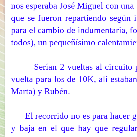
nos esperaba José Miguel con una c
que se fueron repartiendo según 
para el cambio de indumentaria, f
todos), un pequeñísimo calentamien
Serían 2 vueltas al circuito p
vuelta para los de 10K, alí estaba
Marta) y Rubén.
El recorrido no es para hacer gr
y baja en el que hay que regular