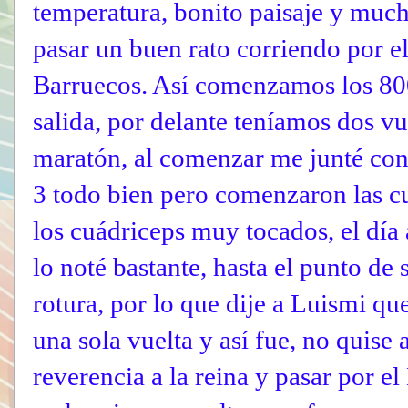
temperatura, bonito paisaje y muc
pasar un buen rato corriendo por 
Barruecos. Así comenzamos los 80
salida, por delante teníamos dos vu
maratón, al comenzar me junté con
3 todo bien pero comenzaron las c
los cuádriceps muy tocados, el día 
lo noté bastante, hasta el punto de
rotura, por lo que dije a Luismi qu
una sola vuelta y así fue, no quise
reverencia a la reina y pasar por e