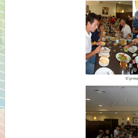
El pres