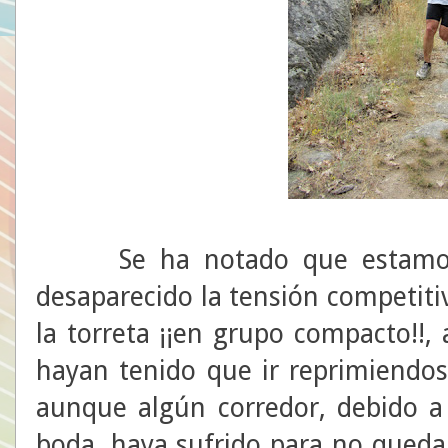
Se ha notado que estamos al
desaparecido la tensión competiti
la torreta ¡¡en grupo compacto!!,
hayan tenido que ir reprimiendos
aunque algún corredor, debido a
boda, haya sufrido para no quedar