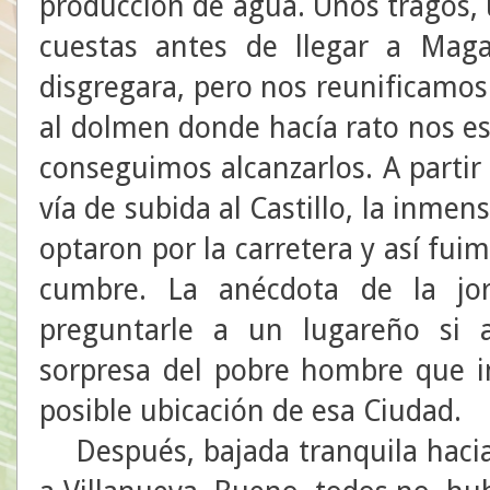
producción de agua. Unos tragos, u
cuestas antes de llegar a Maga
disgregara, pero nos reunificamos
al dolmen donde hacía rato nos es
conseguimos alcanzarlos. A partir 
vía de subida al Castillo, la inmen
optaron por la carretera y así fui
cumbre. La anécdota de la jor
preguntarle a un lugareño si 
sorpresa del pobre hombre que in
posible ubicación de esa Ciudad.
Después, bajada tranquila hacia 