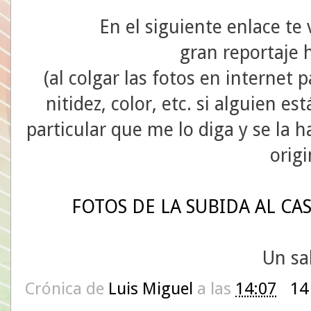
En el siguiente enlace te 
gran reportaje 
(al colgar las fotos en internet 
nitidez, color, etc. si alguien e
particular que me lo diga y se la 
origi
FOTOS DE LA SUBIDA AL CA
Un sa
Crónica de
Luis Miguel
a las
14:07
14