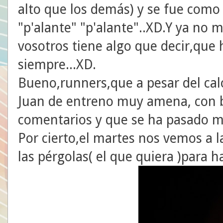
alto que los demás) y se fue como 
"p'alante" "p'alante"..XD.Y ya no 
vosotros tiene algo que decir,que 
siempre...XD.
Bueno,runners,que a pesar del ca
Juan de entreno muy amena, con b
comentarios y que se ha pasado m
Por cierto,el martes nos vemos a 
las pérgolas( el que quiera )para ha