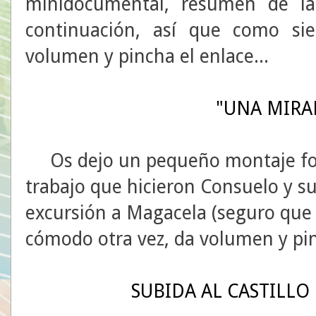
minidocumental, resumen de l
continuación, así que como si
volumen y pincha el enlace...
"UNA MIRA
Os dejo un pequeño montaje foto
trabajo que hicieron Consuelo y su
excursión a Magacela (seguro que 
cómodo otra vez, da volumen y pin
SUBIDA AL CASTILLO