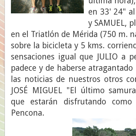
última hora)
en 33' 24" a
y SAMUEL, ple
en el Triatlón de Mérida (750 m. 
sobre la bicicleta y 5 kms. corri
sensaciones igual que JULIO a pe
padece y de haberse atragantado
las noticias de nuestros otros c
JOSÉ MIGUEL "El último samura
que estarán disfrutando como
Pencona.