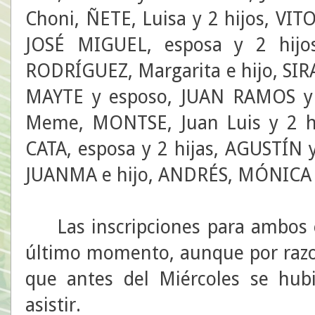
Choni, ÑETE, Luisa y 2 hijos, VIT
JOSÉ MIGUEL, esposa y 2 hij
RODRÍGUEZ, Margarita e hijo, SIRA,
MAYTE y esposo, JUAN RAMOS y 
Meme, MONTSE, Juan Luis y 2 hi
CATA, esposa y 2 hijas, AGUSTÍN 
JUANMA e hijo, ANDRÉS, MÓNICA 
Las inscripciones para ambos ev
último momento, aunque por razon
que antes del Miércoles se hubi
asistir.