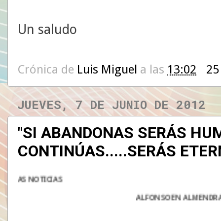
Un saludo
Crónica de
Luis Miguel
a las
13:02
25
JUEVES, 7 DE JUNIO DE 2012
"SI ABANDONAS SERÁS HUM
CONTINÚAS.....SERÁS ETER
ALFONSO EN ALMENDRALEJO