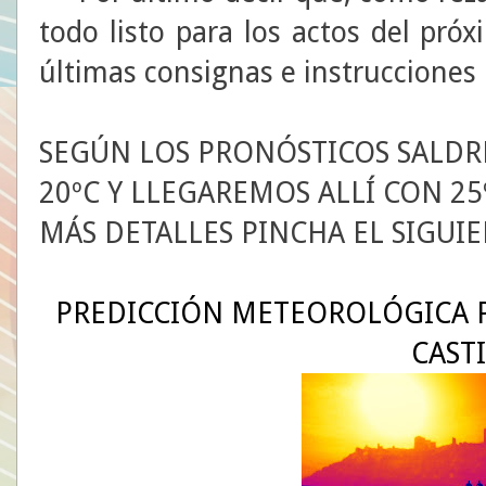
todo listo para los actos del próx
últimas consignas e instrucciones 
SEGÚN LOS PRONÓSTICOS SALD
20ºC Y LLEGAREMOS ALLÍ CON 2
MÁS DETALLES PINCHA EL SIGUIE
PREDICCIÓN METEOROLÓGICA P
CAST