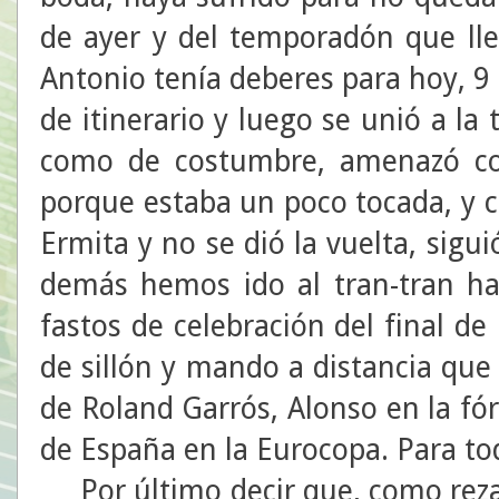
de ayer y del temporadón que llev
Antonio tenía deberes para hoy, 9
de itinerario y luego se unió a la 
como de costumbre, amenazó con
porque estaba un poco tocada, y co
Ermita y no se dió la vuelta, sigu
demás hemos ido al tran-tran ha
fastos de celebración del final d
de sillón y mando a distancia que
de Roland Garrós, Alonso en la fó
de España en la Eurocopa. Para tod
Por último decir que, como reza e