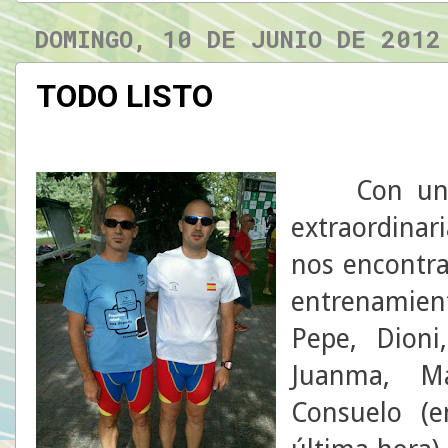
DOMINGO, 10 DE JUNIO DE 2012
TODO LISTO
Con una ma
extraordinari
nos encontr
entrenamie
Pepe, Dioni,
Juanma, Ma
Consuelo (e