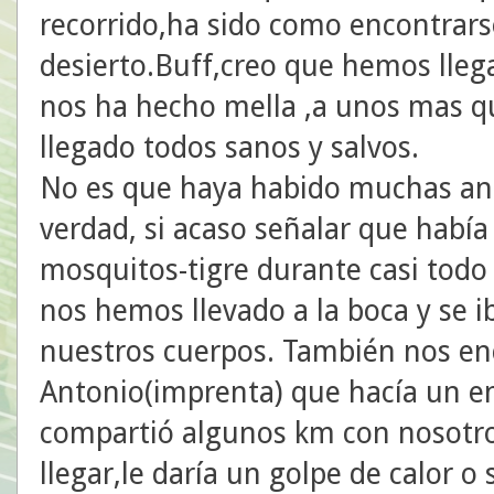
recorrido,ha sido como encontrars
desierto.Buff,creo que hemos llega
nos ha hecho mella ,a unos mas qu
llegado todos sanos y salvos.
No es que haya habido muchas an
verdad, si acaso señalar que habí
mosquitos-tigre durante casi todo
nos hemos llevado a la boca y se
nuestros cuerpos. También nos e
Antonio(imprenta) que hacía un e
compartió algunos km con nosotros
llegar,le daría un golpe de calor o