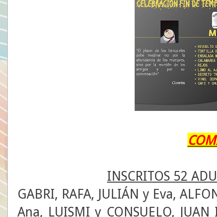
COM
INSCRITOS 52 ADU
GABRI, RAFA, JULIÁN y Eva, ALFON
Ana, LUISMI y CONSUELO, JUAN IG