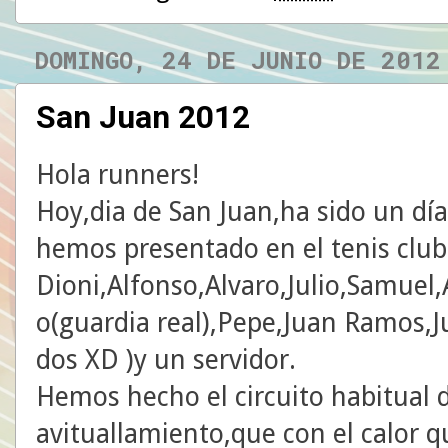
DOMINGO, 24 DE JUNIO DE 2012
San Juan 2012
Hola runners!
Hoy,dia de San Juan,ha sido un dí
hemos presentado en el tenis club
Dioni,Alfonso,Alvaro,Julio,Samuel
o(guardia real),Pepe,Juan Ramos,Ju
dos XD )y un servidor.
Hemos hecho el circuito habitual 
avituallamiento,que con el calor q