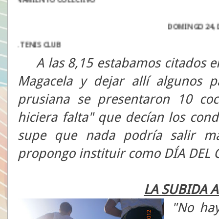
DOMINGO 24, DÍA
A las 8,15 estabamos citados en 
Magacela y dejar allí algunos p
prusiana se presentaron 10 co
hiciera falta" que decían los co
supe que nada podría salir ma
propongo instituir como DÍA DEL 
LA SUBIDA A
"No hay