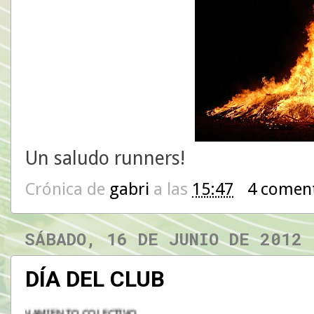
Un saludo runners!
Crónica de
gabri
a las
15:47
4 comen
SÁBADO, 16 DE JUNIO DE 2012
DÍA DEL CLUB