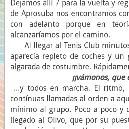
Dejamos allí 7 para la vuelta y re
de Aprosuba nos encontramos con
con adelanto porque en teorí
alcanzaríamos por el camino.
Al llegar al Tenis Club minutos 
aparecía repleto de coches y un
algarada de costumbre. Rápidament
¡¡vámonos, que e
...y todos en marcha. El ritmo, 
contínuas llamadas al orden a aq
mínimo al grupo. Poco a poco y 
llegado al Olivo, que por su pue