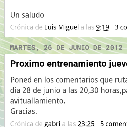
Un saludo
Crónica de
Luis Miguel
a las
9:19
3 c
MARTES, 26 DE JUNIO DE 2012
Proximo entrenamiento juev
Poned en los comentarios que ruta
dia 28 de junio a las 20,30 horas
avituallamiento.
Gracias.
Crónica de
gabri
a las
23:25
5 comen