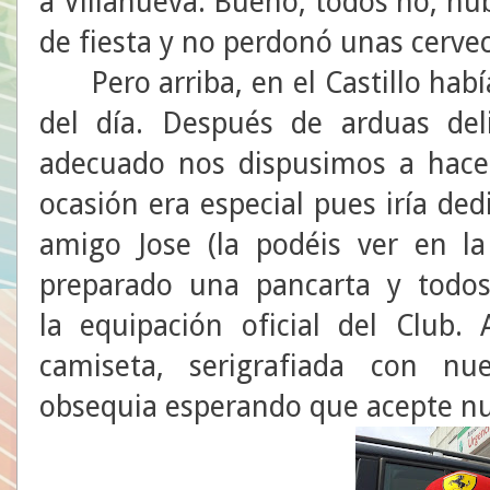
a Villanueva. Bueno, todos no, hu
de fiesta y no perdonó unas cervec
Pero arriba, en el Castillo había
del día. Después de arduas deli
adecuado nos dispusimos a hacer
ocasión era especial pues iría ded
amigo Jose (la podéis ver en la
preparado una pancarta y todo
la equipación oficial del Club.
camiseta, serigrafiada con nu
obsequia esperando que acepte nue