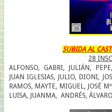
SUBIDA AL CASTI
28 INS
ALFONSO, GABRI, JULIÁN, PEPE
JUAN IGLESIAS, JULIO, DIONI, J
RAMOS, MAYTE, MIGUEL, JOSÉ Mª
LUISA, JUANMA, ANDRÉS, ÁLVARO