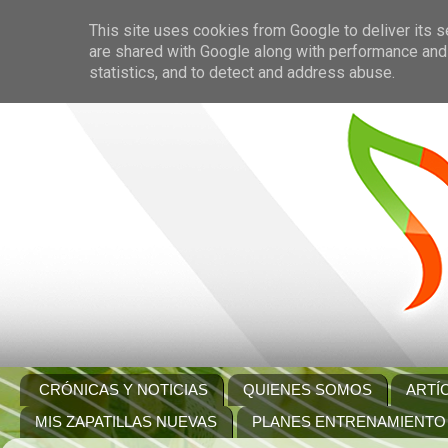
This site uses cookies from Google to deliver its s
are shared with Google along with performance and 
statistics, and to detect and address abuse.
CRÓNICAS Y NOTICIAS
QUIENES SOMOS
ARTÍ
MIS ZAPATILLAS NUEVAS
PLANES ENTRENAMIENTO