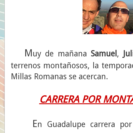
M
uy de mañana
Samuel
,
Jul
terrenos montañosos, la tempora
Millas Romanas se acercan.
CARRERA POR MONT
E
n Guadalupe carrera po