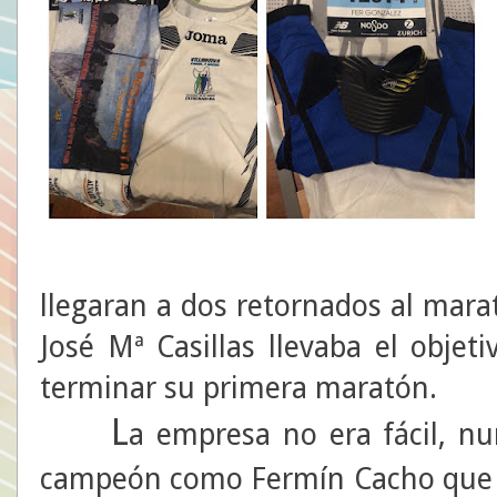
llegaran a dos retornados al mara
José Mª Casillas llevaba el obje
terminar su primera maratón.
L
a empresa no era fácil, nu
campeón como Fermín Cacho que so