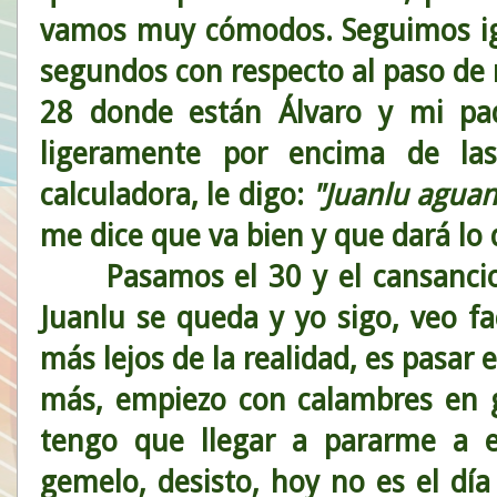
vamos muy cómodos. Seguimos igu
segundos con respecto al paso de
28 donde están Álvaro y mi pa
ligeramente por encima de la
calculadora, le digo:
"Juanlu aguan
me dice que va bien y que dará lo
Pasamos el 30 y el cansancio s
Juanlu se queda y yo sigo, veo f
más lejos de la realidad, es pasar 
más, empiezo con calambres en ge
tengo que llegar a pararme a e
gemelo, desisto, hoy no es el día