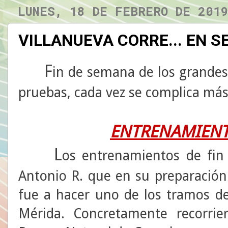
LUNES, 18 DE FEBRERO DE 201
VILLANUEVA CORRE... EN S
F
in de semana de los grandes
pruebas, cada vez se complica más l
ENTRENAMIENT
L
os entrenamientos de fin
Antonio R. que en su preparación
fue a hacer uno de los tramos d
Mérida. Concretamente recorri