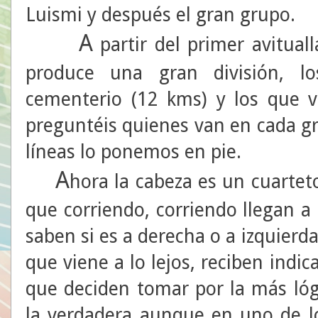
Luismi y después el gran grupo.
A
partir del primer avitual
produce una gran división, l
cementerio (12 kms) y los que 
preguntéis quienes van en cada gr
líneas lo ponemos en pie.
A
hora la cabeza es un cuarteto
que corriendo, corriendo llegan a
saben si es a derecha o a izquierd
que viene a lo lejos, reciben indic
que deciden tomar por la más lógi
la verdadera aunque en uno de l