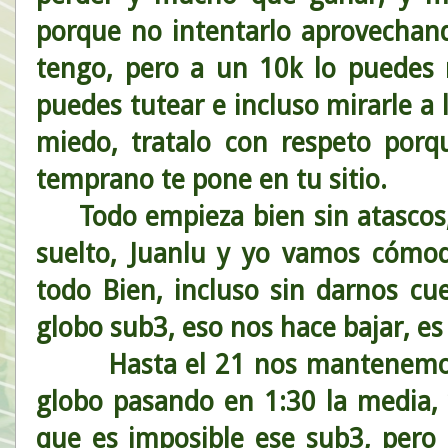
porque no intentarlo aprovechan
tengo, pero a un 10k lo puedes
puedes tutear e incluso mirarle a 
miedo, tratalo con respeto porq
temprano te pone en tu sitio.
Todo empieza bien sin atascos, 
suelto, Juanlu y yo vamos cómo
todo Bien, incluso sin darnos cu
globo sub3, eso nos hace bajar, e
Hasta el 21 nos mantenemos a 
globo pasando en 1:30 la media, 
que es imposible ese sub3, pero 