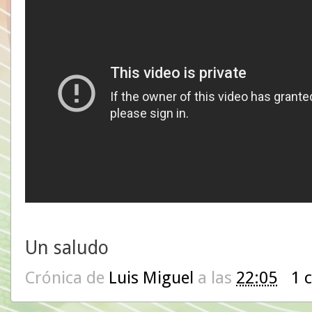
Un saludo
Crónica de
Luis Miguel
a las
22:05
1 