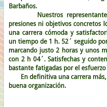
Barbaños.
Nuestros representantes ha
presiones ni objetivos concretos l
una carrera cómoda y satisfacto
un tiempo de 1 h. 52´ seguido por
marcando justo 2 horas y unos 
con 2 h 04´. Satisfechas y conte
bastante fatigadas por el esfuerzo 
En definitiva una carrera más, c
buena organización.