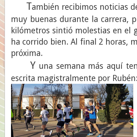
T
ambién recibimos noticias d
muy buenas durante la carrera, 
kilómetros sintió molestias en el
ha corrido bien. Al final 2 horas,
próxima.
Y
una semana más aquí tene
escrita magistralmente por Rubén