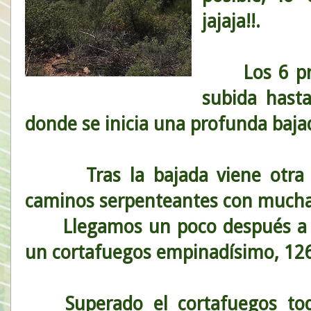
jajaja!!.
Los 6 prim
subida hasta
donde se inicia una profunda baja
Tras la bajada viene otra su
caminos serpenteantes con mucha 
Llegamos un poco después a la
un cortafuegos empinadísimo, 126
Superado el cortafuegos toda