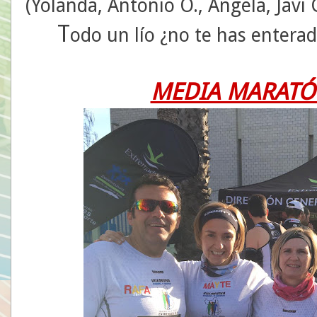
(Yolanda, Antonio O., Ángela, Javi 
T
odo un lío ¿no te has enterado?
MEDIA MARATÓ