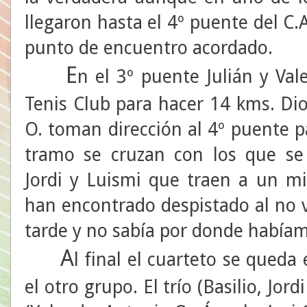
llegaron hasta el 4º puente del C.A
punto de encuentro acordado.
E
n el 3º puente Julián y Vale
Tenis Club para hacer 14 kms. Dio
O. toman dirección al 4º puente pa
tramo se cruzan con los que se 
Jordi y Luismi que traen a un 
han encontrado despistado al no 
tarde y no sabía por donde habíam
A
l final el cuarteto se queda
el otro grupo. El trío (Basilio, Jor