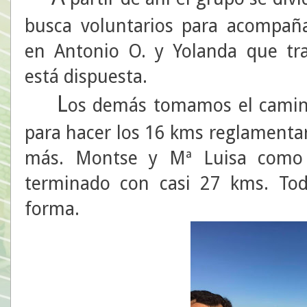
busca voluntarios para acompaña
en Antonio O. y Yolanda que tr
está dispuesta.
L
os demás tomamos el camino
para hacer los 16 kms reglamenta
más. Montse y Mª Luisa como 
terminado con casi 27 kms. T
forma.