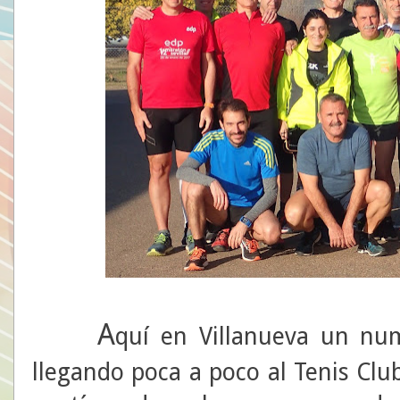
A
quí en Villanueva un nu
llegando poca a poco al Tenis Club