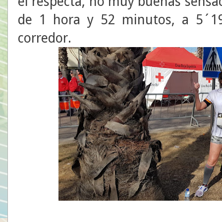
él respecta, no muy buenas sensa
de 1 hora y 52 minutos, a 5´19
corredor.