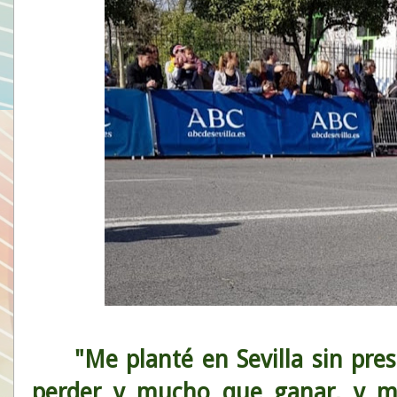
"Me planté en Sevilla sin pre
perder y mucho que ganar, y m