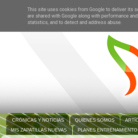
This site uses cookies from Google to deliver its s
are shared with Google along with performance and 
statistics, and to detect and address abuse.
CRÓNICAS Y NOTICIAS
QUIENES SOMOS
ARTÍ
MIS ZAPATILLAS NUEVAS
PLANES ENTRENAMIENTO