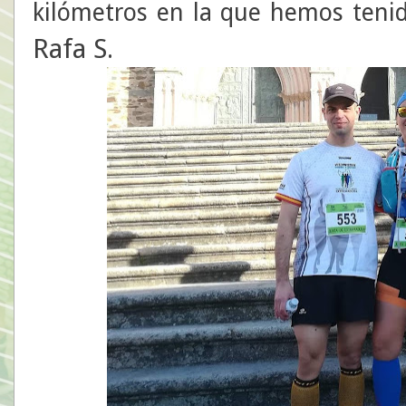
kilómetros en la que hemos teni
Rafa S
.