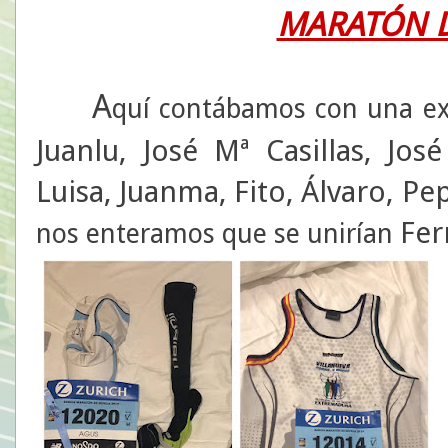
MARATÓN D
A
quí contábamos con una exc
Juanlu, José Mª Casillas, Jos
Luisa, Juanma, Fito, Álvaro, Pe
Fe
nos enteramos que se unirían