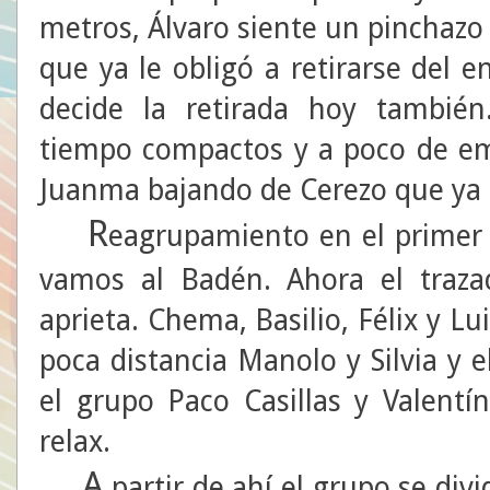
metros, Álvaro siente un pinchazo 
que ya le obligó a retirarse del 
decide la retirada hoy tambié
tiempo compactos y a poco de e
Juanma bajando de Cerezo que ya t
R
eagrupamiento en el primer 
vamos al Badén. Ahora el traza
aprieta. Chema, Basilio, Félix y Lu
poca distancia Manolo y Silvia y 
el grupo Paco Casillas y Valent
relax.
A
partir de ahí el grupo se div