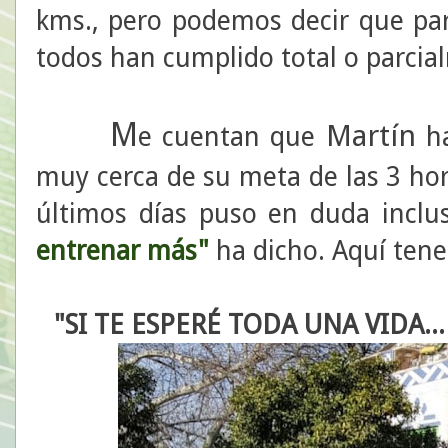
kms., pero podemos decir que par
todos han cumplido total o parcia
M
Martín
e cuentan que
ha
muy cerca de su meta de las 3 hora
últimos días puso en duda inclus
entrenar más"
ha dicho. Aquí ten
"SI TE ESPERÉ TODA UNA VIDA..