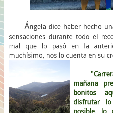
Á
ngela dice haber hecho un
sensaciones durante todo el reco
mal que lo pasó en la anterio
muchísimo, nos lo cuenta en su cr
"Carrer
mañana pre
bonitos aq
disfrutar l
posible, lo 