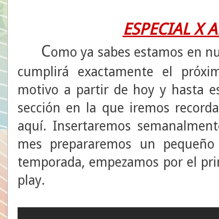
ESPECIAL X 
C
omo ya sabes estamos en nu
cumplirá exactamente el próx
motivo a partir de hoy y hasta e
sección en la que iremos recor
aquí. Insertaremos semanalmente
mes prepararemos un pequeño 
temporada, empezamos por el prin
play.