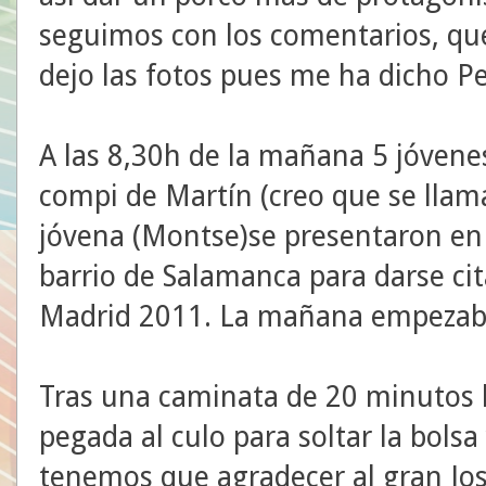
seguimos con los comentarios, q
dejo las fotos pues me ha dicho P
A las 8,30h de la mañana 5 jóvene
compi de Martín (creo que se llama
jóvena (Montse)se presentaron en 
barrio de Salamanca para darse ci
Madrid 2011. La mañana empezaba
Tras una caminata de 20 minutos l
pegada al culo para soltar la bolsa
tenemos que agradecer al gran Jos