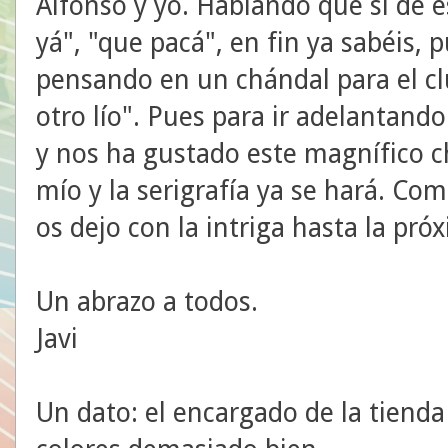
Alfonso y yo. Hablando que si de es
yá", "que pacá", en fin ya sabéis, 
pensando en un chándal para el clu
otro lío". Pues para ir adelantand
y nos ha gustado este magnífico ch
mío y la serigrafía ya se hará. Co
os dejo con la intriga hasta la pró
Un abrazo a todos.
Javi
Un dato: el encargado de la tienda