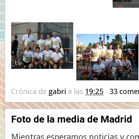
Crónica de
gabri
a las
19:25
33 come
Foto de la media de Madrid
Mientras esperamos noticias y co