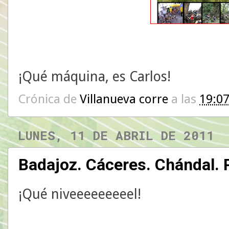
¡Qué máquina, es Carlos!
Crónica de
Villanueva corre
a las
19:0
LUNES, 11 DE ABRIL DE 2011
Badajoz. Cáceres. Chándal. 
¡Qué niveeeeeeeeel!