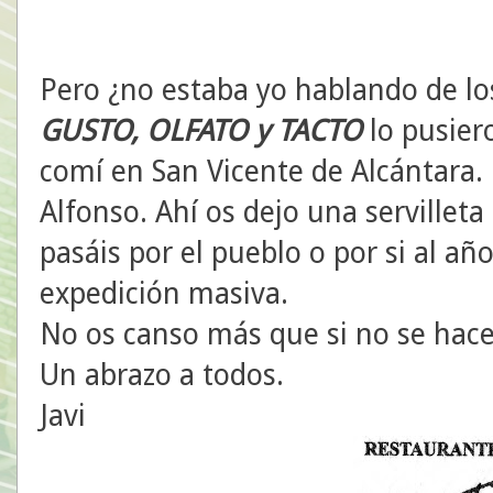
Pero ¿no estaba yo hablando de lo
GUSTO, OLFATO y TACTO
lo pusier
comí en San Vicente de Alcántara.
Alfonso. Ahí os dejo una servillet
pasáis por el pueblo o por si al a
expedición masiva.
No os canso más que si no se hac
Un abrazo a todos.
Javi