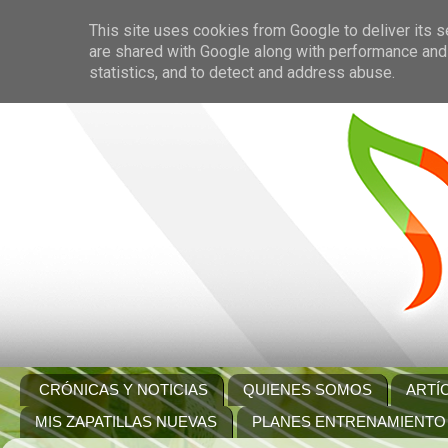
This site uses cookies from Google to deliver its s
are shared with Google along with performance and 
statistics, and to detect and address abuse.
CRÓNICAS Y NOTICIAS
QUIENES SOMOS
ARTÍ
MIS ZAPATILLAS NUEVAS
PLANES ENTRENAMIENTO