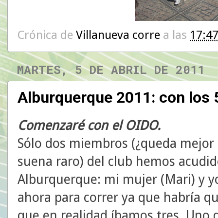
Crónica de
Villanueva corre
a las
17:4
MARTES, 5 DE ABRIL DE 2011
Alburquerque 2011: con los 
Comenzaré con el OIDO.
Sólo dos miembros (¿queda mejor
suena raro) del club hemos acudido
Alburquerque: mi mujer (Mari) y y
ahora para correr ya que habría qu
que en realidad íbamos tres. Uno d