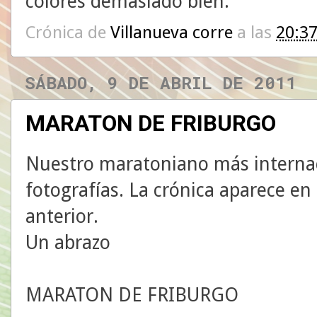
colores demasiado bien.
Crónica de
Villanueva corre
a las
20:3
SÁBADO, 9 DE ABRIL DE 2011
MARATON DE FRIBURGO
Nuestro maratoniano más internac
fotografías. La crónica aparece en
anterior.
Un abrazo
MARATON DE FRIBURGO