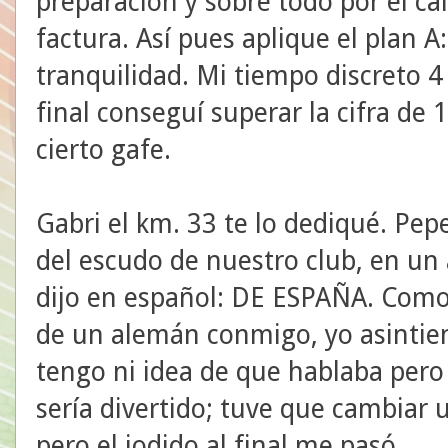
preparación y sobre todo por el c
factura. Así pues aplique el plan A:
tranquilidad. Mi tiempo discreto 
final conseguí superar la cifra de
cierto gafe.
Gabri el km. 33 te lo dediqué. Pep
del escudo de nuestro club, en un
dijo en español: DE ESPAÑA. Como 
de un alemán conmigo, yo asintien
tengo ni idea de que hablaba per
sería divertido; tuve que cambiar 
pero el jodido al final me pasó.