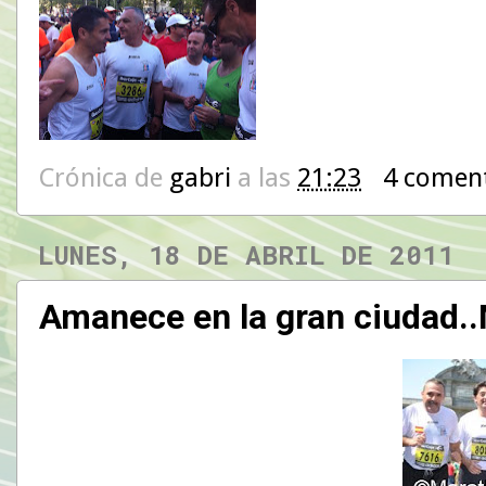
Crónica de
gabri
a las
21:23
4 comen
LUNES, 18 DE ABRIL DE 2011
Amanece en la gran ciudad