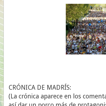
CRÓNICA DE MADRÍS:
(La crónica aparece en los comenta
así dar un porco más de protagon