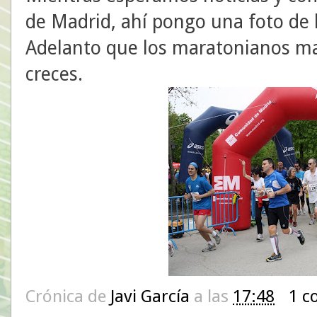
de Madrid, ahí pongo una foto de 
Adelanto que los maratonianos mad
creces.
Crónica de
Javi García
a las
17:48
1 c