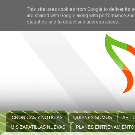
This site uses cookies from Google to deliver its s
are shared with Google along with performance and 
statistics, and to detect and address abuse.
CRÓNICAS Y NOTICIAS
QUIENES SOMOS
ARTÍ
MIS ZAPATILLAS NUEVAS
PLANES ENTRENAMIENTO