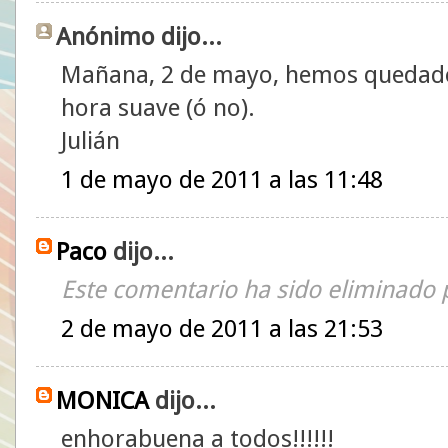
Anónimo dijo...
Mañana, 2 de mayo, hemos quedado a
hora suave (ó no).
Julián
1 de mayo de 2011 a las 11:48
Paco
dijo...
Este comentario ha sido eliminado p
2 de mayo de 2011 a las 21:53
MONICA
dijo...
enhorabuena a todos!!!!!!