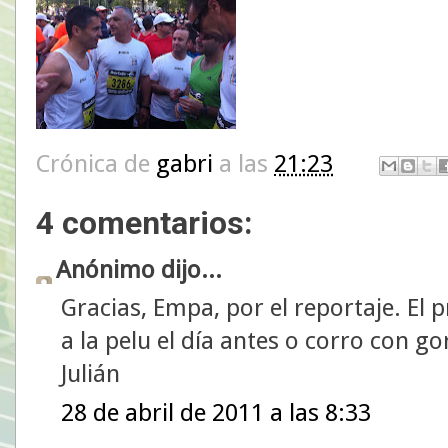
Crónica de
gabri
a las
21:23
4 comentarios:
Anónimo dijo...
Gracias, Empa, por el reportaje. E
a la pelu el día antes o corro con go
Julián
28 de abril de 2011 a las 8:33