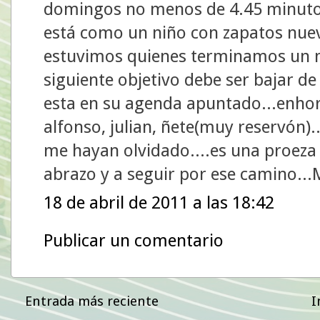
domingos no menos de 4.45 minutos
está como un niño con zapatos nuev
estuvimos quienes terminamos un ma
siguiente objetivo debe ser bajar de 
esta en su agenda apuntado...enhor
alfonso, julian, ñete(muy reservón).
me hayan olvidado....es una proeza
abrazo y a seguir por ese camino..
18 de abril de 2011 a las 18:42
Publicar un comentario
Entrada más reciente
I