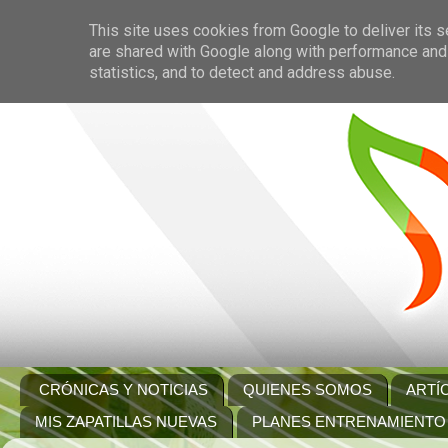
This site uses cookies from Google to deliver its s
are shared with Google along with performance and 
statistics, and to detect and address abuse.
CRÓNICAS Y NOTICIAS
QUIENES SOMOS
ARTÍ
MIS ZAPATILLAS NUEVAS
PLANES ENTRENAMIENTO