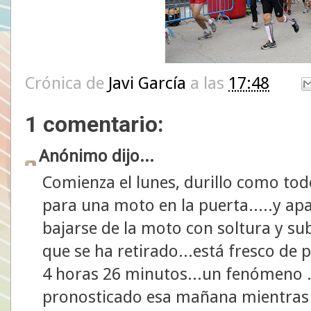
Crónica de
Javi García
a las
17:48
1 comentario:
Anónimo dijo...
Comienza el lunes, durillo como todo
para una moto en la puerta.....y ap
bajarse de la moto con soltura y sub
que se ha retirado...está fresco de 
4 horas 26 minutos...un fenómeno ..y
pronosticado esa mañana mientras h