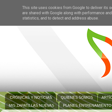
This site uses cookies from Google to deliver its s
are shared with Google along with performance and 
statistics, and to detect and address abuse.
CRÓNICAS Y NOTICIAS
QUIENES SOMOS
ARTÍ
MIS ZAPATILLAS NUEVAS
PLANES ENTRENAMIENTO