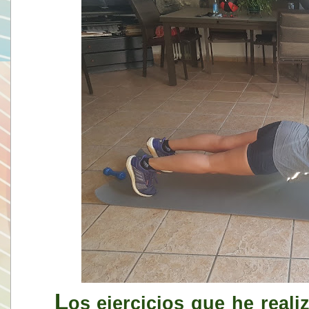
L
os ejercicios que he real