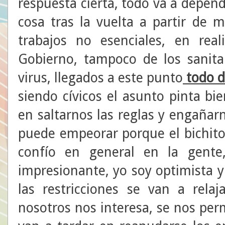
respuesta cierta, todo va a depe
cosa tras la vuelta a partir de 
trabajos no esenciales, en re
Gobierno, tampoco de los sanita
virus, llegados a este punto
todo d
siendo cívicos el asunto pinta b
en saltarnos las reglas y engaña
puede empeorar porque el bichito
confío en general en la gent
impresionante, yo soy optimista y 
las restricciones se van a rela
nosotros nos interesa, se nos perm