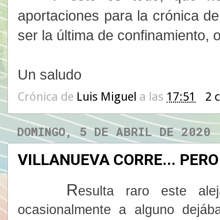
aportaciones para la crónica d
ser la última de confinamiento, o
Un saludo
Crónica de
Luis Miguel
a las
17:51
2 
DOMINGO, 5 DE ABRIL DE 2020
VILLANUEVA CORRE... PER
R
esulta raro este al
ocasionalmente a alguno dejáb