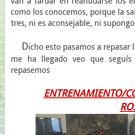
van a tardar en reanudarse los e
como los conocemos, porque la sa
tres, ni es aconsejable, ni supong
D
icho esto pasamos a repasar 
me ha llegado veo que seguís
repasemos
ENTRENAMIENTO/C
RO