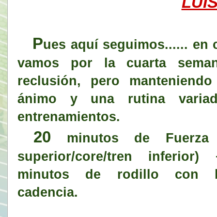
LUI
P
ues aquí seguimos...... en c
vamos por la cuarta sema
reclusión, pero manteniendo
ánimo y una rutina varia
entrenamientos.
20
minutos de Fuerza 
superior/core/tren inferior
minutos de rodillo con 
cadencia.