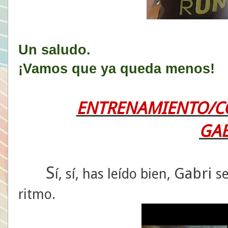
Un saludo.
¡Vamos que ya queda menos!
ENTRENAMIENTO/C
GAB
S
Gabri
í, sí, has leído bien,
s
ritmo.