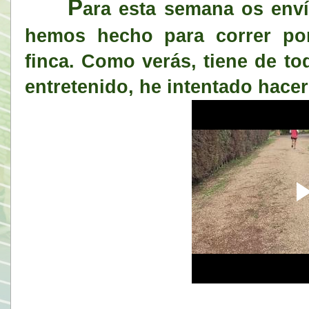
P
ara esta semana os enví
hemos hecho para correr por 
finca. Como verás, tiene de tod
entretenido, he intentado hacer