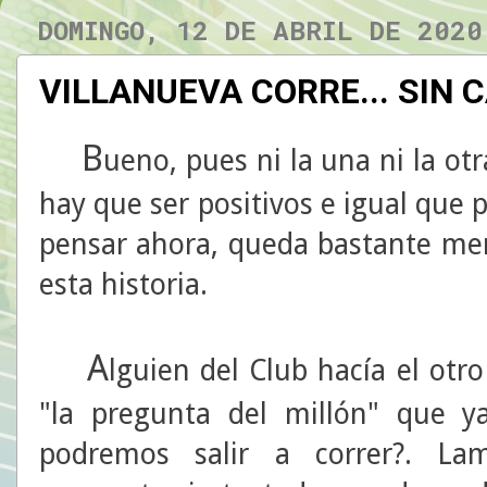
DOMINGO, 12 DE ABRIL DE 2020
VILLANUEVA CORRE... SIN 
B
ueno, pues ni la una ni la o
hay que ser positivos e igual que
pensar ahora, queda bastante m
esta historia.
A
lguien del Club hacía el otr
"la pregunta del millón" que y
podremos salir a correr?. L