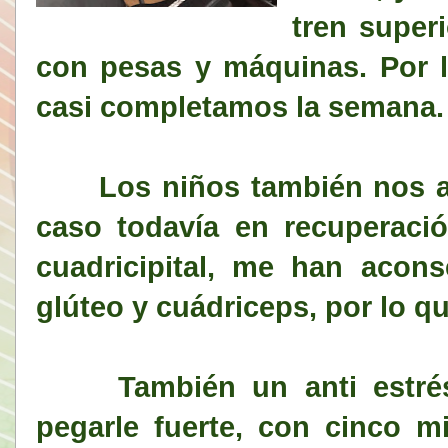
tren superi
con pesas y máquinas. Por l
casi completamos la semana.
Los niños también nos ac
caso todavía en recuperaci
cuadricipital, me han acons
glúteo y cuádriceps, por lo q
También un anti estrés 
pegarle fuerte, con cinco m