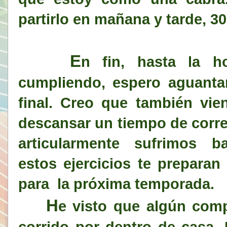
partirlo en mañana y tarde, 30
E
n fin, hasta la h
cumpliendo, espero aguantar
final. Creo que también vie
descansar un tiempo de correr
articularmente sufrimos b
estos ejercicios te preparan
para la próxima temporada.
H
e visto que algún com
corrido por dentro de casa.