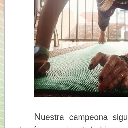
N
uestra campeona sig