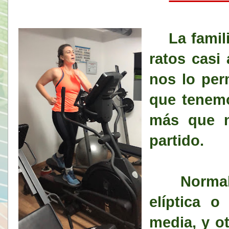
La famili
ratos casi 
nos lo perm
que tenem
más que n
partido.
Normalme
elíptica o
media, y ot