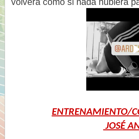
volverá como si nada hubiera 
ENTRENAMIENTO/C
JOSÉ A