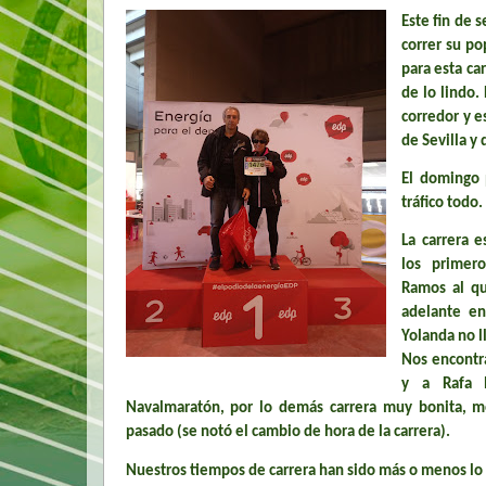
Este fin de 
correr su p
para esta ca
de lo lindo.
corredor y e
de Sevilla y 
El domingo 
tráfico todo.
La carrera 
los primer
Ramos al qu
adelante en
Yolanda no l
Nos encontr
y a Rafa 
Navalmaratón, por lo demás carrera muy bonita, 
pasado (se notó el cambio de hora de la carrera).
Nuestros tiempos de carrera han sido más o menos lo