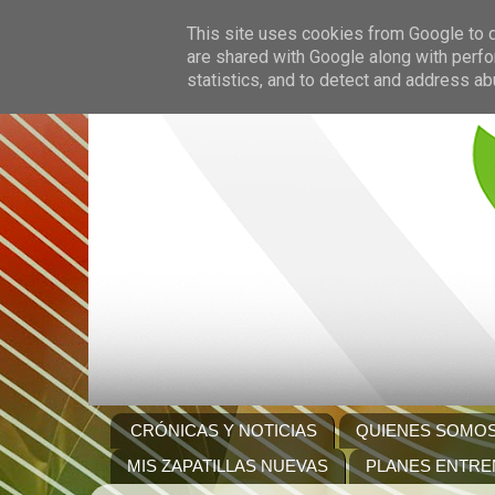
This site uses cookies from Google to de
are shared with Google along with perfo
statistics, and to detect and address ab
CRÓNICAS Y NOTICIAS
QUIENES SOMO
MIS ZAPATILLAS NUEVAS
PLANES ENTRE