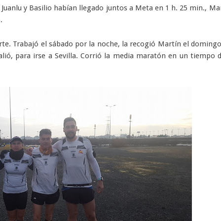
uanlu y Basilio habían llegado juntos a Meta en 1 h. 25 min., Ma
.
te. Trabajó el sábado por la noche, la recogió Martín el doming
ió, para irse a Sevilla. Corrió la media maratón en un tiempo 