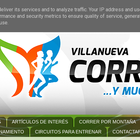
liver its services and to analyze traffic. Your IP address and u
rmance and security metrics to ensure quality of service, gener
use.
S
ARTÍCULOS DE INTERÉS
CORRER POR MONTAÑA
NAMIENTO
CIRCUITOS PARA ENTRENAR
CONTACTA