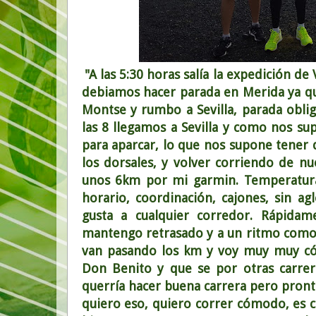
"A las 5:30 horas salía la expedición de
debiamos hacer parada en Merida ya qu
Montse y rumbo a Sevilla, parada obli
las 8 llegamos a Sevilla y como nos 
para aparcar, lo que nos supone tener 
los dorsales, y volver corriendo de nu
unos 6km por mi garmin. Temperatura 
horario, coordinación, cajones, sin ag
gusta a cualquier corredor. Rápida
mantengo retrasado y a un ritmo comodo
van pasando los km y voy muy muy có
Don Benito y que se por otras carrer
querría hacer buena carrera pero pro
quiero eso, quiero correr cómodo, es