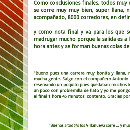
Como conclusiones finales, todos muy 
se corre muy muy bien, super llana, 
acompañado, 8000 corredores, en defi
y como nota final y va para los que s
madrugar mucho porque la salida es a la
hora antes y se forman buenas colas de
"Bueno pues una carrera muy bonita y llana, 
mucha gente. Salgo con el compañero Antonio 
reservando un poquito pues quedaban muchos k
un poco con problemilla de flato y yo me pong
al final 1 hora 45 minutos, contento. Gracias p
"Buenas a tod@s los Villanueva corre … y mu