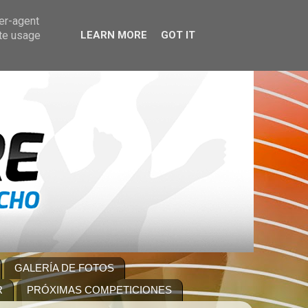
ser-agent
ate usage
LEARN MORE
GOT IT
GALERÍA DE FOTOS
R
PRÓXIMAS COMPETICIONES