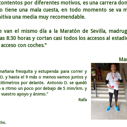
contentos por diferentes motivos, es una carrera do
no tiene una mala cuesta, en todo momento se va 
nitiva una media muy recomendable.
e van el mismo día a la Maratón de Sevilla, madrug
s 8:30 horas y cortan casi todos los accesos al estadi
 acceso con coches."
Mar
mañana fresquita y estupenda para correr y
O. y hasta el 9 más o menos vamos juntos y
ilómetros por delante. Antonio O. se quedó
o a ritmo un poco por debajo de 5 min/km. y
or vuestro apoyo y ánimo."
Rafa
cho.