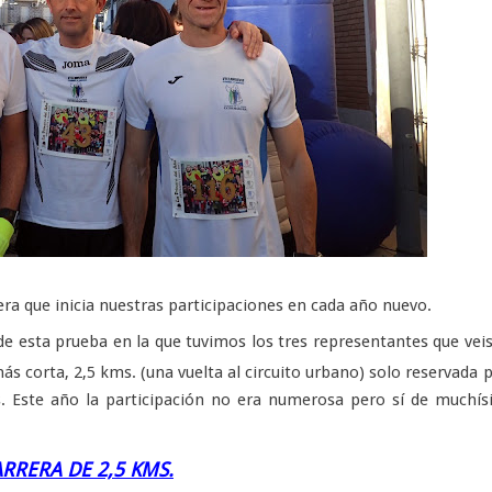
ra que inicia nuestras participaciones en cada año nuevo.
n de esta prueba en la que tuvimos los tres representantes que vei
más corta, 2,5 kms. (una vuelta al circuito urbano) solo reservada 
. Este año la participación no era numerosa pero sí de muchí
RRERA DE 2,5 KMS.