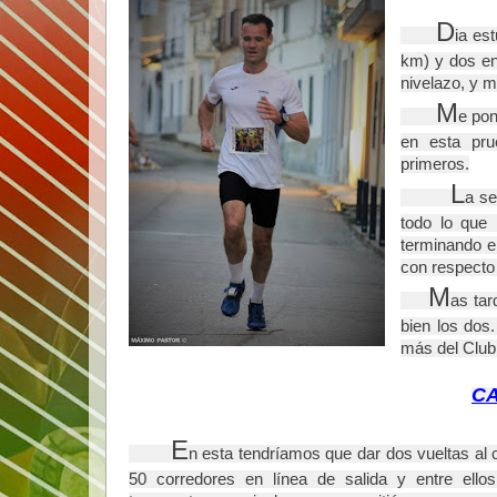
    D
ia es
km) y dos en
nivelazo, y m
    M
e pon
en esta pru
primeros.
L
a se
todo lo que 
terminando e
con respecto
M
as tar
bien los dos
más del Club
CA
     E
n esta tendríamos que dar dos vueltas al c
50 corredores en línea de salida y entre ello