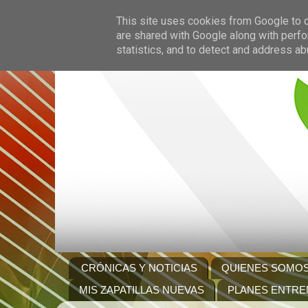
This site uses cookies from Google to de
are shared with Google along with perfo
statistics, and to detect and address ab
CRÓNICAS Y NOTICIAS
QUIENES SOMO
MIS ZAPATILLAS NUEVAS
PLANES ENTRE