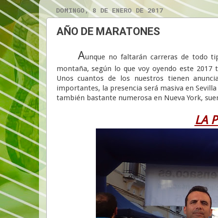
DOMINGO, 8 DE ENERO DE 2017
AÑO DE MARATONES
A
unque no faltarán carreras de todo t
montaña, según lo que voy oyendo este 2017 to
Unos cuantos de los nuestros tienen anuncia
importantes, la presencia será masiva en Sevilla
también bastante numerosa en Nueva York, suert
LA 