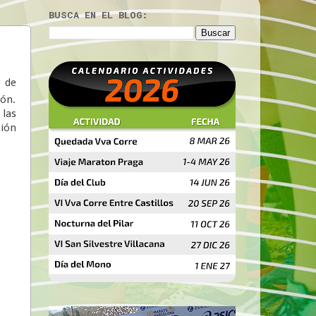
BUSCA EN EL BLOG:
 de
tón.
las
ción