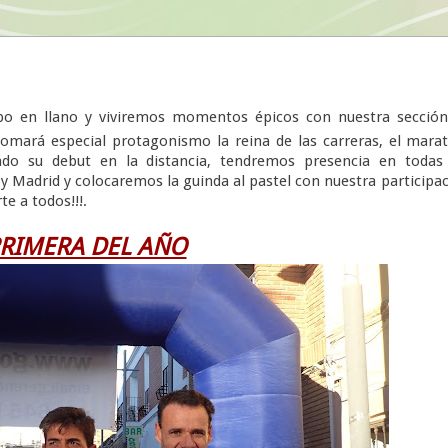
ipo en llano y viviremos momentos épicos con nuestra sección
mará especial protagonismo la reina de las carreras, el mara
do su debut en la distancia, tendremos presencia en todas 
 y Madrid y colocaremos la guinda al pastel con nuestra participa
e a todos!!!.
PRIMERA DEL AÑO