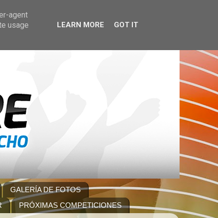
ser-agent
ate usage
LEARN MORE
GOT IT
GALERÍA DE FOTOS
R
PRÓXIMAS COMPETICIONES