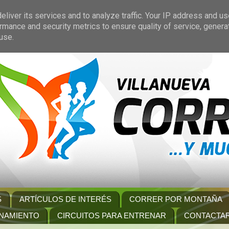
liver its services and to analyze traffic. Your IP address and u
rmance and security metrics to ensure quality of service, gener
use.
S
ARTÍCULOS DE INTERÉS
CORRER POR MONTAÑA
NAMIENTO
CIRCUITOS PARA ENTRENAR
CONTACTA