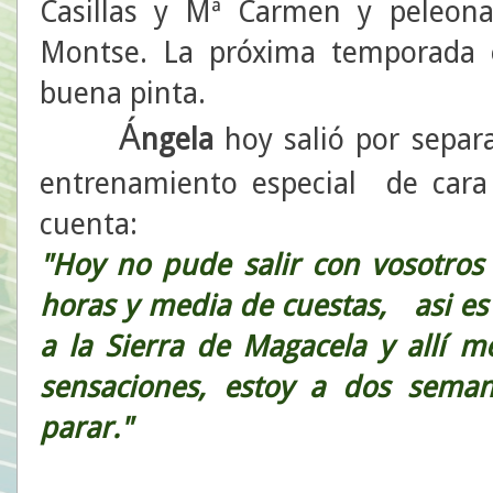
Casillas y Mª Carmen y peleon
Montse. La próxima temporada 
buena pinta.
Á
ngela
hoy salió por separ
entrenamiento especial de cara
cuenta:
"Hoy no pude salir con vosotros
horas y media de cuestas, asi es
a la Sierra de Magacela y allí
sensaciones, estoy a dos sema
parar."