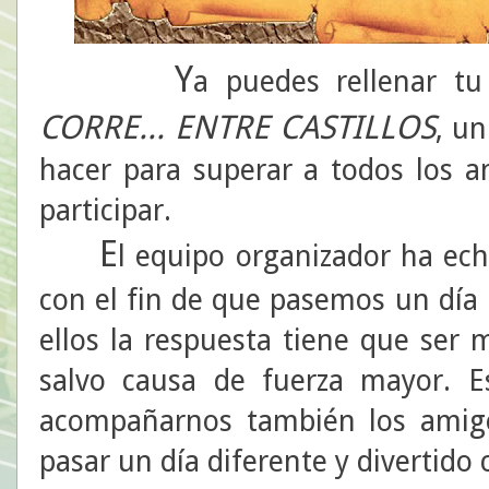
Y
a puedes rellenar tu
CORRE... ENTRE CASTILLOS
, u
hacer para superar a todos los a
participar.
E
l equipo organizador ha ech
con el fin de que pasemos un día 
ellos la respuesta tiene que ser
salvo causa de fuerza mayor. 
acompañarnos también los amigo
pasar un día diferente y divertido