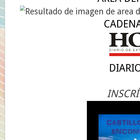
CADENA
DIARI
INSCRÍ