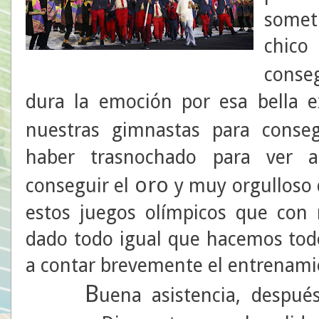
someti
chico
conse
dura la emoción por esa bella e
nuestras gimnastas para conse
haber trasnochado para ver a
oro
conseguir el
y muy orgulloso 
estos juegos olímpicos que con
dado todo igual que hacemos todo
a contar brevemente el entrenami
B
uena asistencia, despu