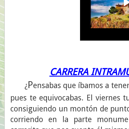
CARRERA INTRAMU
P
¿
ensabas que íbamos a tener 
pues te equivocabas. El viernes 
consiguiendo un montón de puntos
corriendo en la parte monumen