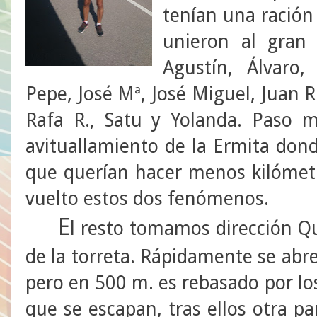
tenían una ración
unieron al gran 
Agustín, Álvaro,
Pepe, José Mª, José Miguel, Juan R
Rafa R., Satu y Yolanda. Paso 
avituallamiento de la Ermita do
que querían hacer menos kilómetr
vuelto estos dos fenómenos.
E
l resto tomamos dirección Qu
de la torreta. Rápidamente se abre
pero en 500 m. es rebasado por lo
que se escapan, tras ellos otra p