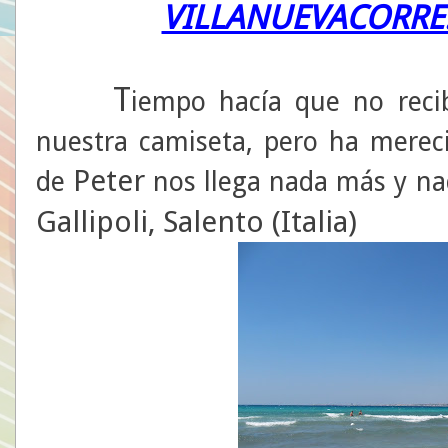
VILLANUEVACORRE.
T
iempo hacía que no reci
nuestra camiseta, pero ha merec
Peter
de
nos llega nada más y 
Gallipoli, Salento (Italia)