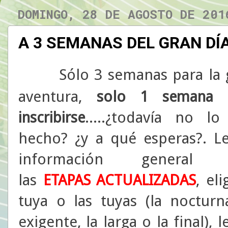
DOMINGO, 28 DE AGOSTO DE 201
A 3 SEMANAS DEL GRAN DÍ
S
ólo 3 semanas para la 
aventura,
solo
1 semana
.....¿todavía no lo
inscribirse
hecho? ¿y a qué esperas?. Le
información general 
las
, eli
ETAPAS ACTUALIZADAS
tuya o las tuyas (la nocturna
exigente, la larga o la final),