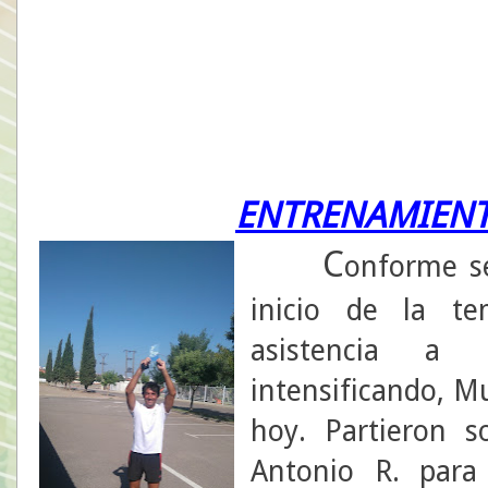
ENTRENAMIENT
C
onforme se
inicio de la te
asistencia a
intensificando, 
hoy. Partieron s
Antonio R. para