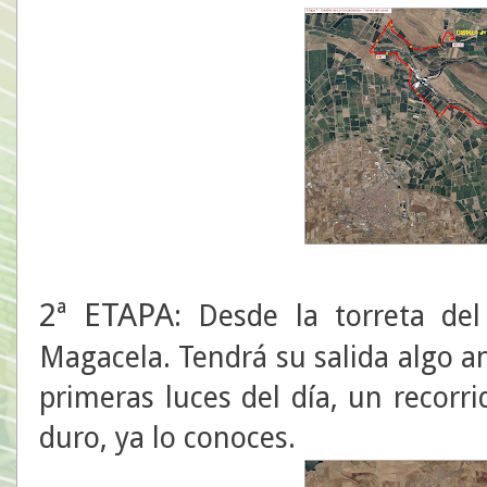
2ª ETAPA
: Desde la torreta del
Magacela. Tendrá su salida algo a
primeras luces del día, un recorr
duro, ya lo conoces.