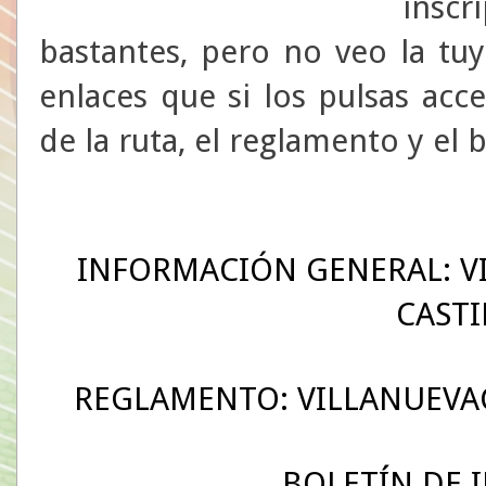
insc
bastantes, pero no veo la tu
enlaces que si los pulsas acc
de la ruta, el reglamento y el 
INFORMACIÓN GENERAL: VI
CASTI
REGLAMENTO: VILLANUEVAC
BOLETÍN DE 