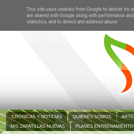
This site uses cookies from Google to deliver its s
are shared with Google along with performance and 
statistics, and to detect and address abuse.
CRÓNICAS Y NOTICIAS
QUIENES SOMOS
ARTÍ
MIS ZAPATILLAS NUEVAS
PLANES ENTRENAMIENTO