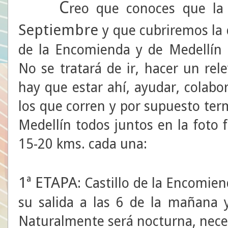
C
reo que conoces que la 
Septiembre
y que cubriremos la 
de la Encomienda y de Medellín (
No se tratará de ir, hacer un re
hay que estar ahí, ayudar, colabo
los que corren y por supuesto ter
Medellín todos juntos en la foto 
15-20 kms. cada una:
1ª ETAPA
: Castillo de la Encomien
su salida a las 6 de la mañana 
Naturalmente será nocturna, neces