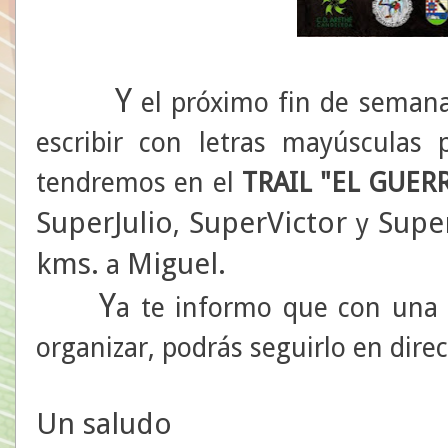
Y
el próximo fin de semana
escribir con letras mayúsculas 
tendremos en el
TRAIL "EL GUER
SuperJulio
SuperVictor
Supe
,
y
kms.
Miguel.
a
Y
a te informo que con una 
organizar, podrás seguirlo en direc
Un saludo