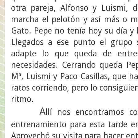
otra pareja, Alfonso y Luismi, 
marcha el pelotón y así más o m
Gato. Pepe no tenía hoy su día y 
Llegados a ese punto el grupo 
adapte lo que queda de entre
necesidades. Cerrando queda Pe
Mª, Luismi y Paco Casillas, que h
ratos corriendo, pero lo consiguie
ritmo.
A
llí nos encontramos c
entrenamiento para esta tarde en
Aprovechó su visita para hacer en