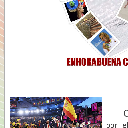
por e