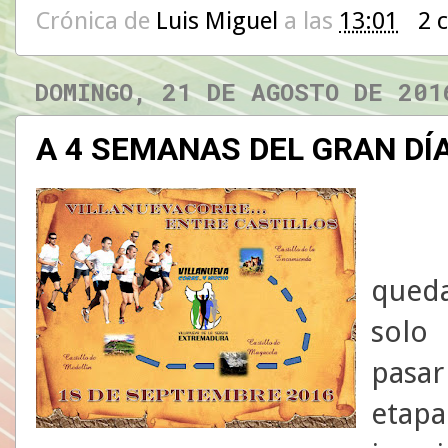
Crónica de
Luis Miguel
a las
13:01
2 
DOMINGO, 21 DE AGOSTO DE 201
A 4 SEMANAS DEL GRAN DÍ
queda
solo 
pasa
etap