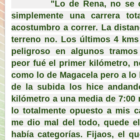
          "Lo de Rena, no se como decirlo, ni bien ni mal, 
simplemente una carrera tota
acostumbro a correr. La distanc
terreno no. Los últimos 4 kms
peligroso en algunos tramos 
peor fué el primer kilómetro, 
como lo de Magacela pero a lo b
de la subida los hice andand
kilómetro 
a una media
 de 
7:00
 
lo totalmente opuesto a mis ca
me dio mal del todo, quede 
e
había categorías. Fijaos, el q