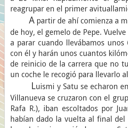
reagrupar en el primer avituallamie
A
partir de ahí comienza a ma
de hoy, el gemelo de Pepe. Vuelve 
a parar cuando llevábamos unos 
con él y harán unos cuantos kiló
de reinicio de la carrera que no t
un coche le recogió para llevarlo a
L
uismi y Satu se echaron en
Villanueva se cruzaron con el gru
Rafa R.), iban escoltados por Ju
habían dado la vuelta al final del