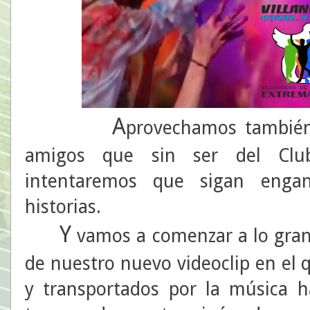
A
provechamos también
amigos que sin ser del Clu
intentaremos que sigan enga
historias.
Y
vamos a comenzar a lo gra
de nuestro nuevo videoclip en el
y transportados por la música h