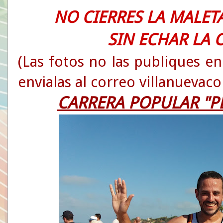
NO CIERRES LA MALETA
SIN ECHAR LA CAM
(Las fotos no las publiques e
envialas al correo villanueva
CARRERA POPULAR "PL