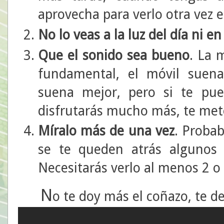
aprovecha para verlo otra vez
No lo veas a la luz del día ni e
Que el sonido sea bueno
. La 
fundamental, el móvil suen
suena mejor, pero si te pue
disfrutarás mucho más, te meter
Míralo más de una vez
. Proba
se te queden atrás algunos 
Necesitarás verlo al menos 2 o 
N
o te doy más el coñazo, te d