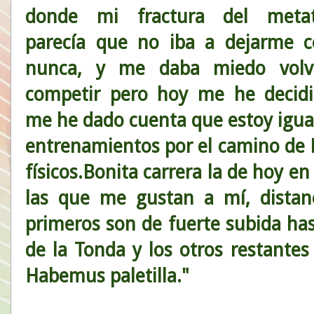
donde mi fractura del metat
parecía que no iba a dejarme c
nunca, y me daba miedo volv
competir pero hoy me he decid
me he dado cuenta que estoy igual
entrenamientos por el camino de
físicos.Bonita carrera la de hoy e
las que me gustan a mí, dista
primeros son de fuerte subida hast
de la Tonda y los otros restante
Habemus paletilla."