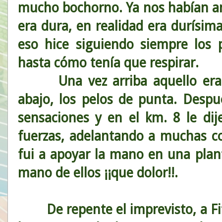
mucho bochorno. Ya nos habían anu
era dura, en realidad era durísim
eso hice siguiendo siempre los 
hasta cómo tenía que respirar.
Una vez arriba aquello era es
abajo, los pelos de punta. Desp
sensaciones y en el km. 8 le dij
fuerzas, adelantando a muchas c
fui a apoyar la mano en una plan
mano de ellos ¡¡que dolor!!.
De repente el imprevisto, a Fi