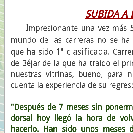
SUBIDA A 
I
mpresionante una vez más
mundo de las carreras no se ha 
1ª clasificada
que ha sido
. Carr
de Béjar de la que ha traído el p
nuestras vitrinas, bueno, para 
cuenta la experiencia de su regres
"Después de 7 meses sin poner
dorsal hoy llegó la hora de vol
hacerlo. Han sido unos meses 