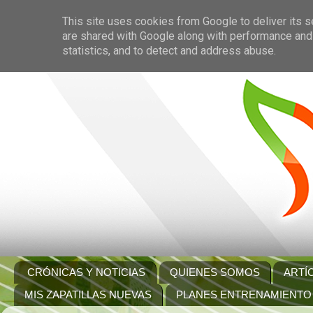
This site uses cookies from Google to deliver its s
are shared with Google along with performance and 
statistics, and to detect and address abuse.
CRÓNICAS Y NOTICIAS
QUIENES SOMOS
ARTÍ
MIS ZAPATILLAS NUEVAS
PLANES ENTRENAMIENTO