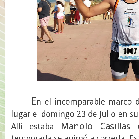
E
n el incomparable marco d
lugar el domingo 23 de Julio en su
Manolo Casillas
Allí estaba
temporada se animó a correrla. Est