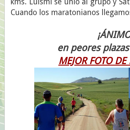
kms. Luismi se unió al grupo y Sat
Cuando los maratonianos llegamo
¡ÁNIMO
en peores plaza
MEJOR FOTO DE