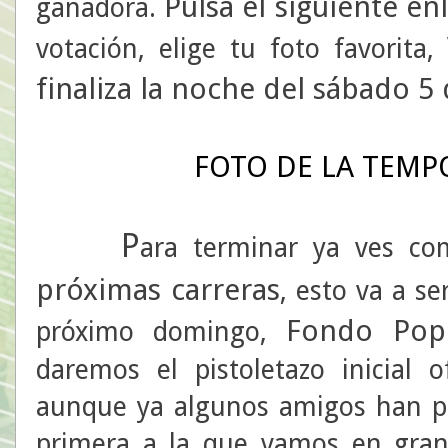
Pulsa el siguiente en
ganadora.
votación, elige tu foto favorita,
finaliza la noche del sábado 5
FOTO DE LA TEMP
P
ara terminar ya ves co
próximas carreras
, esto va a s
Fondo Popu
próximo domingo,
daremos el pistoletazo inicial 
aunque ya algunos amigos han pa
primera a la que vamos en gran