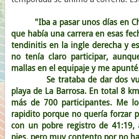
"Iba a pasar unos días en C
que había una carrera en esas fec
tendinitis en la ingle derecha y e
no tenía claro participar, aunq
mallas en el equipaje y me apunté
Se trataba de dar dos vueltas
playa de La Barrosa. En total 8 
más de 700 participantes. Me 
rapidito porque no quería forzar p
con un pobre registro de 41:19,
pies, pero muy contento por no ha