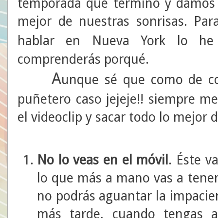
temporada que terminó y damos l
mejor de nuestras sonrisas. Par
hablar en Nueva York lo he
comprenderás porqué.
A
unque sé que como de co
puñetero caso jejeje!! siempre me
el videoclip y sacar todo lo mejor d
No lo veas en el móvil
. Éste v
lo que más a mano vas a tener
no podrás aguantar la impacien
más tarde, cuando tengas 