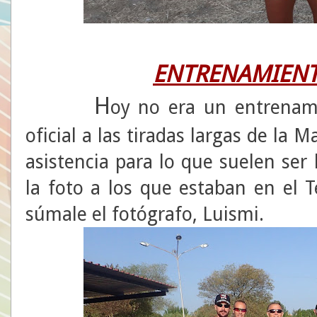
ENTRENAMIENT
H
oy no era un entrenami
oficial a las tiradas largas de l
asistencia para lo que suelen ser
la foto a los que estaban en el 
súmale el fotógrafo, Luismi.