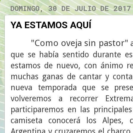
DOMINGO, 30 DE JULIO DE 2017
YA ESTAMOS AQUÍ
"Como oveja sin pastor"
a
que se había sentido durante es
estamos de nuevo, con ánimo r
muchas ganas de cantar y cont
nueva temporada que se prese
volveremos a recorrer Extrem
participaremos en las principal
camiseta conocerá los Alpes, 
Argentina y cruzaremos el charco 