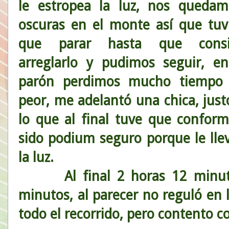
le estropea la luz, nos queda
oscuras en el monte así que tu
que parar hasta que consi
arreglarlo y pudimos seguir, e
parón perdimos mucho tiempo 
peor, me adelantó una chica, just
lo que al final tuve que confor
sido podium seguro porque le llev
la luz.
Al final 2 horas 12 minutos
minutos, al parecer no reguló en 
todo el recorrido, pero contento co