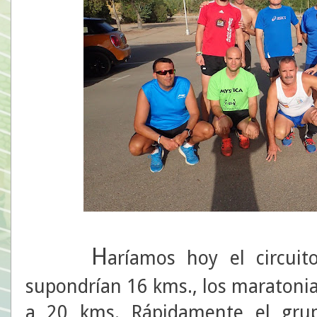
H
aríamos hoy el circuit
supondrían 16 kms., los maratonia
a 20 kms. Rápidamente el grup