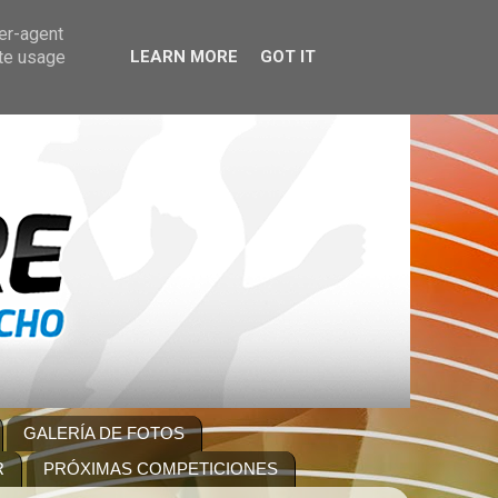
ser-agent
ate usage
LEARN MORE
GOT IT
GALERÍA DE FOTOS
R
PRÓXIMAS COMPETICIONES