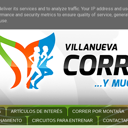
liver its services and to analyze traffic. Your IP address and u
rmance and security metrics to ensure quality of service, gener
use.
S
ARTÍCULOS DE INTERÉS
CORRER POR MONTAÑA
NAMIENTO
CIRCUITOS PARA ENTRENAR
CONTACTA