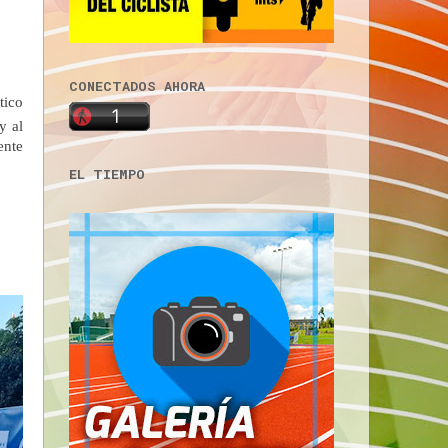
CONECTADOS AHORA
tico
y al
ente
EL TIEMPO