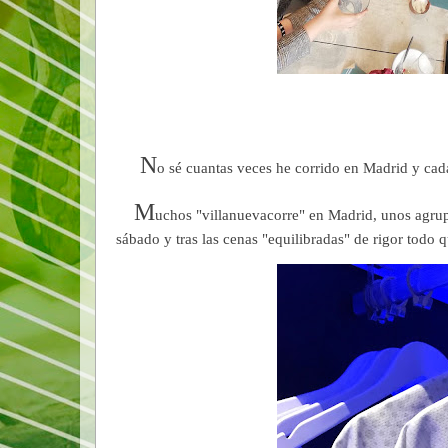
N
o sé cuantas veces he corrido en Madrid y cad
M
uchos "villanuevacorre" en Madrid, unos agru
sábado y tras las cenas "equilibradas" de rigor todo q