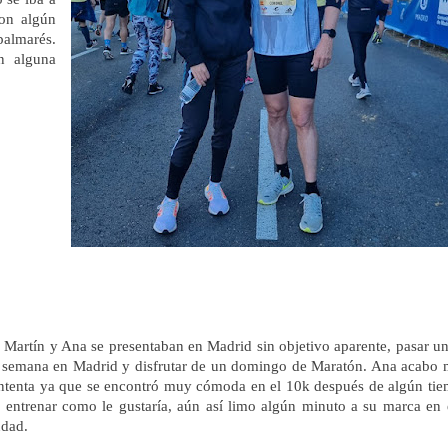
con algún
palmarés.
n alguna
Martín y Ana se presentaban en Madrid sin objetivo aparente, pasar un
 semana en Madrid y disfrutar de un domingo de Maratón. Ana acabo
ntenta ya que se encontró muy cómoda en el 10k después de algún ti
n entrenar como le gustaría, aún así limo algún minuto a su marca en 
udad.