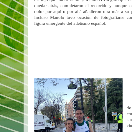
quedar atrás, completaron el recorrido y aunque 
dolor por aquí o por allá añadieron otra más a su 
Incluso Manolo tuvo ocasión de fotografiarse co
figura emergente del atletismo español.
de
co
si
ci