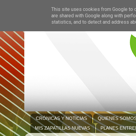
This site uses cookies from Google to de
are shared with Google along with perfo
statistics, and to detect and address ab
CRÓNICAS Y NOTICIAS
QUIENES SOMO
MIS ZAPATILLAS NUEVAS
PLANES ENTRE