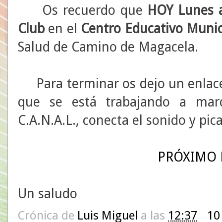
Os recuerdo que
HOY Lunes a
Club
en el
Centro Educativo Munic
Salud de Camino de Magacela.
Para terminar os dejo un enlace
que se está trabajando a marc
C.A.N.A.L., conecta el sonido y pica
PRÓXIMO 
Un saludo
Crónica de
Luis Miguel
a las
12:37
10