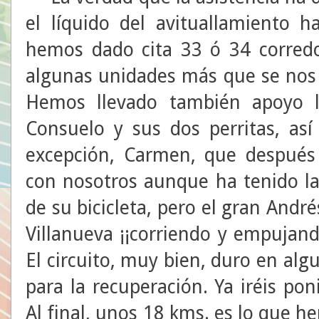
el líquido del avituallamiento 
hemos dado cita 33 ó 34 corredo
algunas unidades más que se nos 
Hemos llevado también apoyo l
Consuelo y sus dos perritas, as
excepción, Carmen, que despué
con nosotros aunque ha tenido l
de su bicicleta, pero el gran Andr
Villanueva ¡¡corriendo y empujand
El circuito, muy bien, duro en a
para la recuperación. Ya iréis po
Al final, unos 18 kms. es lo que 