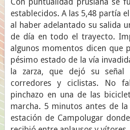
Con puntualidad prusiana se f
establecidos. A las 5,48 partía e
al haber adelantado su salida u
de día en todo el trayecto. Im
algunos momentos dicen que p
pésimo estado de la vía invadida
la zarza, que dejó su señal
corredores y ciclistas. No f
pinchazo en una de las bicicle
marcha. 5 minutos antes de la 
estación de Campolugar donde 
recibió entre aplausos y vítores.