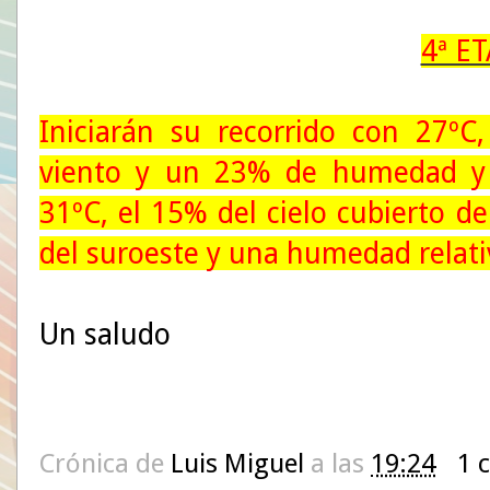
4ª E
Iniciarán su recorrido con 27ºC,
viento y un 23% de humedad y
31ºC, el 15% del cielo cubierto d
del suroeste y una humedad relati
Un saludo
Crónica de
Luis Miguel
a las
19:24
1 