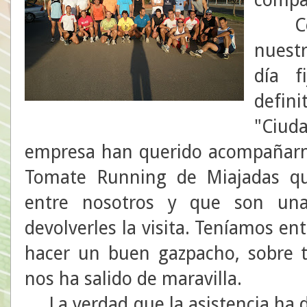
Con l
nuest
día f
defi
"Ciud
empresa han querido acompañarno
Tomate Running de Miajadas qu
entre nosotros y que son una
devolverles la visita. Teníamos en
hacer un buen gazpacho, sobre 
nos ha salido de maravilla.
La verdad que la asistencia ha d