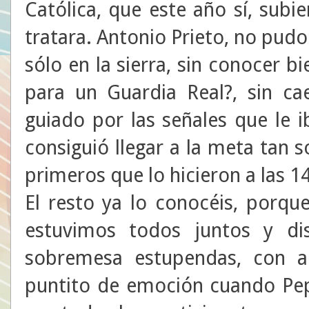
Católica, que este año sí, sub
tratara. Antonio Prieto, no pudo 
sólo en la sierra, sin conocer b
para un Guardia Real?, sin ca
guiado por las señales que le 
consiguió llegar a la meta tan 
primeros que lo hicieron a las 14
El resto ya lo conocéis, porq
estuvimos todos juntos y d
sobremesa estupendas, con ale
puntito de emoción cuando Pep