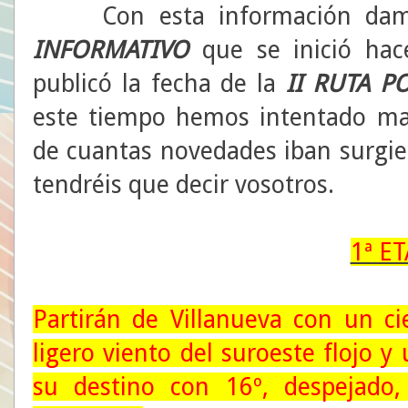
Con esta información damo
INFORMATIVO
que se inició ha
publicó la fecha de la
II RUTA P
este tiempo hemos intentado ma
de cuantas novedades iban surgie
tendréis que decir vosotros.
1ª E
Partirán de Villanueva con un ci
ligero viento del suroeste flojo
su destino con 16º, despejado