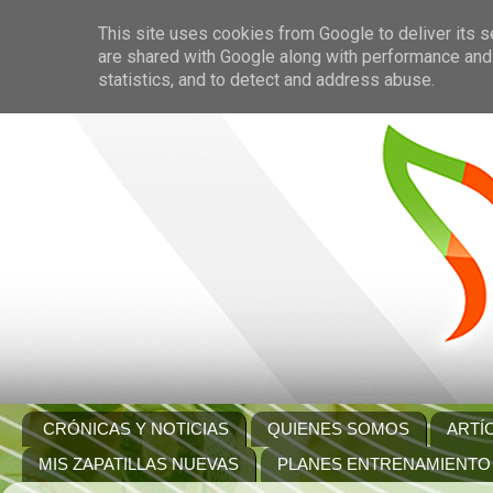
This site uses cookies from Google to deliver its s
are shared with Google along with performance and 
statistics, and to detect and address abuse.
CRÓNICAS Y NOTICIAS
QUIENES SOMOS
ARTÍ
MIS ZAPATILLAS NUEVAS
PLANES ENTRENAMIENTO