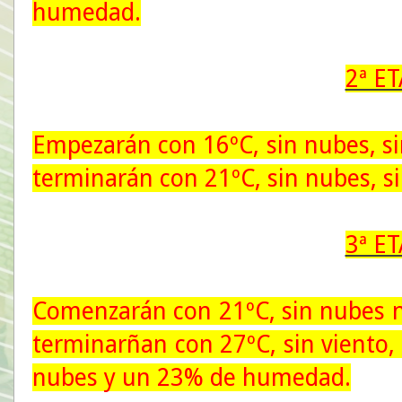
humedad.
2ª E
Empezarán con 16ºC, sin nubes, s
terminarán con 21ºC, sin nubes, 
3ª E
Comenzarán con 21ºC, sin nubes 
terminarñan con 27ºC, sin viento,
nubes y un 23% de humedad.