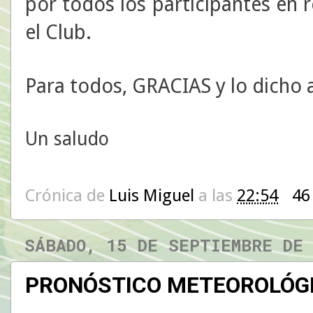
por todos los participantes en 
el Club.
Para todos, GRACIAS y lo dicho a
Un saludo
Crónica de
Luis Miguel
a las
22:54
46
SÁBADO, 15 DE SEPTIEMBRE DE
PRONÓSTICO METEOROLÓG