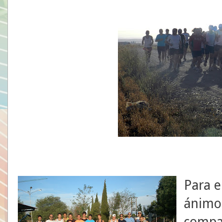
Para e
ánimo 
comp