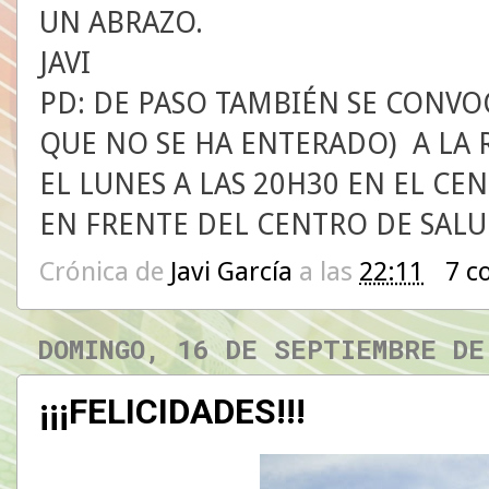
UN ABRAZO.
JAVI
PD: DE PASO TAMBIÉN SE CONVO
QUE NO SE HA ENTERADO) A LA
EL LUNES A LAS 20H30 EN EL CE
EN FRENTE DEL CENTRO DE SALU
Crónica de
Javi García
a las
22:11
7 c
DOMINGO, 16 DE SEPTIEMBRE DE
¡¡¡FELICIDADES!!!