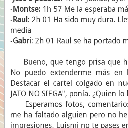
-
Montse:
1h 57 Me la esperaba más
-
Raul
: 2h 01 Ha sido muy dura. Ll
media
-
Gabri
: 2h 01 Raul se ha portado
Bueno, que tengo prisa que he
No puedo extenderme más en los
Destacar el cartel colgado en 
JATO NO SIEGA", ponía. ¿Quien lo
Esperamos fotos, comentarios y
me ha faltado alguien pero no he 
impresiones. Luismi no te pases 