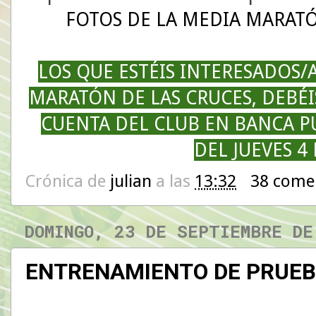
FOTOS DE LA MEDIA MARATÓ
LOS QUE ESTÉIS INTERESADOS/A
MARATÓN DE LAS CRUCES, DEBÉI
CUENTA DEL CLUB EN BANCA PU
DEL JUEVES 4
Crónica de
julian
a las
13:32
38 come
DOMINGO, 23 DE SEPTIEMBRE DE
ENTRENAMIENTO DE PRUEB