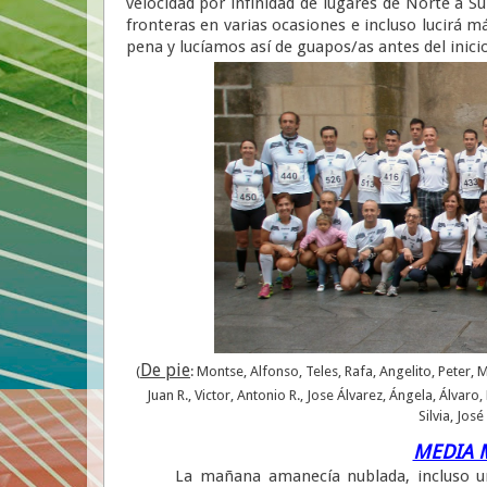
velocidad por infinidad de lugares de Norte a S
fronteras en varias ocasiones e incluso lucirá m
pena y lucíamos así de guapos/as antes del inicio
De pie
(
: Montse, Alfonso, Teles, Rafa, Angelito, Peter, 
Juan R., Victor, Antonio R., Jose Álvarez, Ángela, Álvar
Silvia, José
MEDIA 
La mañana amanecía nublada, incluso unas 