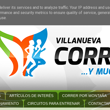
liver its services and to analyze traffic. Your IP address and u
rmance and security metrics to ensure quality of service, gener
use.
S
ARTÍCULOS DE INTERÉS
CORRER POR MONTAÑA
NAMIENTO
CIRCUITOS PARA ENTRENAR
CONTACTA