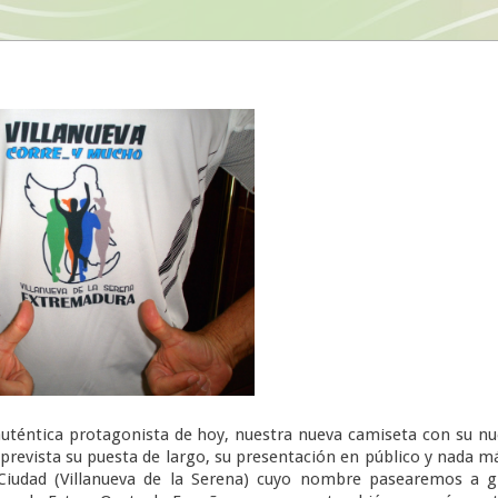
uténtica protagonista de hoy, nuestra nueva camiseta con su n
prevista su puesta de largo, su presentación en público y nada m
iudad (Villanueva de la Serena) cuyo nombre pasearemos a g