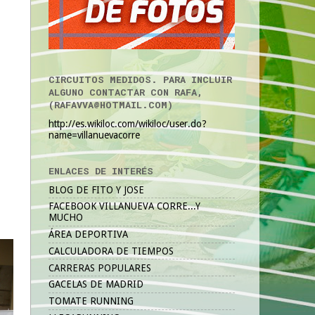
CIRCUITOS MEDIDOS. PARA INCLUIR
ALGUNO CONTACTAR CON RAFA,
(RAFAVVA@HOTMAIL.COM)
http://es.wikiloc.com/wikiloc/user.do?
name=villanuevacorre
ENLACES DE INTERÉS
BLOG DE FITO Y JOSE
FACEBOOK VILLANUEVA CORRE...Y
MUCHO
ÁREA DEPORTIVA
CALCULADORA DE TIEMPOS
CARRERAS POPULARES
GACELAS DE MADRID
TOMATE RUNNING