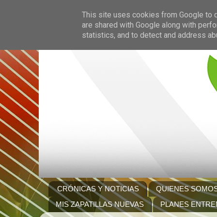
This site uses cookies from Google to de
are shared with Google along with perfo
statistics, and to detect and address ab
CRÓNICAS Y NOTICIAS
QUIENES SOMO
MIS ZAPATILLAS NUEVAS
PLANES ENTRE