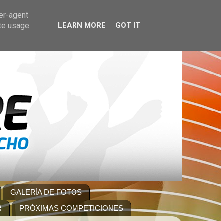
ser-agent
ate usage
LEARN MORE
GOT IT
GALERÍA DE FOTOS
R
PRÓXIMAS COMPETICIONES