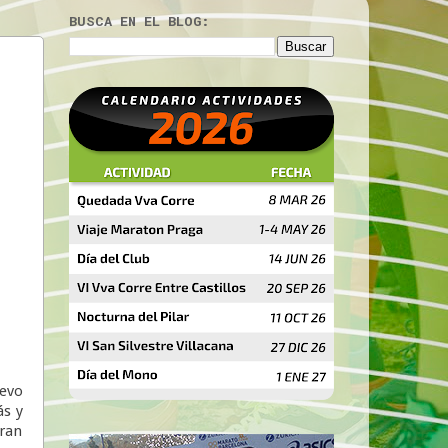
BUSCA EN EL BLOG:
uevo
ás y
ran