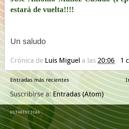
estará de vuelta!!!!
Un saludo
Crónica de
Luis Miguel
a las
20:06
1 
Entradas más recientes
I
Suscribirse a:
Entradas (Atom)
ESTADÍSTICAS