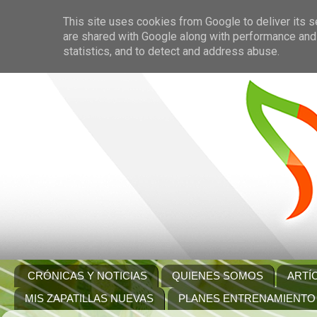
This site uses cookies from Google to deliver its s
are shared with Google along with performance and 
statistics, and to detect and address abuse.
CRÓNICAS Y NOTICIAS
QUIENES SOMOS
ARTÍ
MIS ZAPATILLAS NUEVAS
PLANES ENTRENAMIENTO