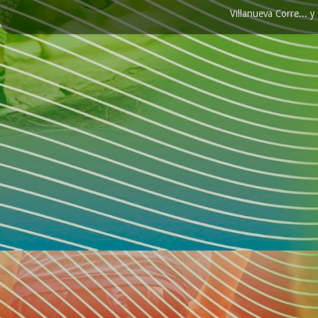
Villanueva Corre...