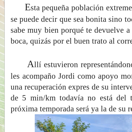
E
sta pequeña población extreme
se puede decir que sea bonita sino t
sabe muy bien porqué te devuelve a
boca, quizás por el buen trato al cor
A
llí estuvieron representándo
les acompaño Jordi como apoyo mora
una recuperación expres de su inter
de 5 min/km todavía no está del t
próxima temporada será ya la de su r