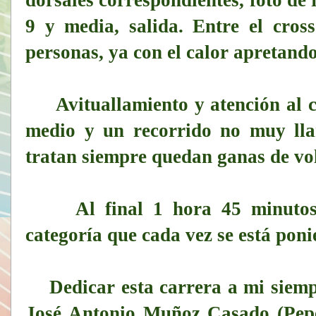
dorsales correspondientes, foto de r
9 y media, salida. Entre el cro
personas, ya con el calor apretando
Avituallamiento y atención al c
medio y un recorrido no muy lla
tratan siempre quedan ganas de vol
Al final 1 hora 45 minutos, 
categoría que cada vez se está poni
Dedicar esta carrera a mi siemp
José Antonio Muñoz Casado (Pepe