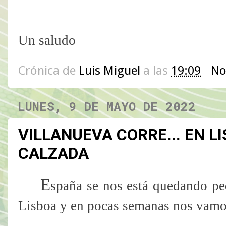
Un saludo
Crónica de
Luis Miguel
a las
19:09
No
LUNES, 9 DE MAYO DE 2022
VILLANUEVA CORRE... EN L
CALZADA
E
spaña se nos está quedando pe
Lisboa y en pocas semanas nos vamo