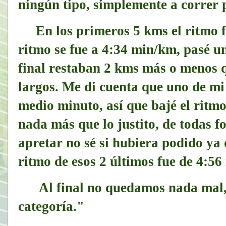
ningún tipo, simplemente a correr 
En los primeros 5 kms el ritmo fue
ritmo se fue a 4:34 min/km, pasé un 
final restaban 2 kms más o menos 
largos. Me di cuenta que uno de mi
medio minuto, así que bajé el ritmo
nada más que lo justito, de todas f
apretar no sé si hubiera podido ya 
ritmo de esos 2 últimos fue de 4:5
Al final no quedamos nada mal, 1
categoría."