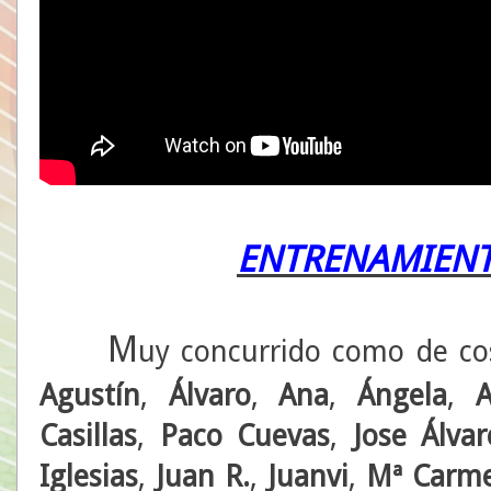
ENTRENAMIENT
M
uy concurrido como de c
Agustín
,
Álvaro
,
Ana
,
Ángela
,
A
Casillas
,
Paco Cuevas
,
Jose Álvar
Iglesias
,
Juan R.
,
Juanvi
,
Mª Carm