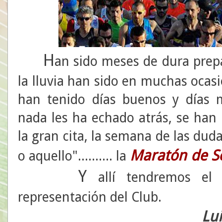
H
an sido meses de dura prepara
la lluvia han sido en muchas ocas
han tenido días buenos y días 
nada les ha echado atrás, se han
la gran cita, la semana de las dud
Maratón de Se
o aquello".......... la
Y
allí tendremos el 
representación del Club.
Lu