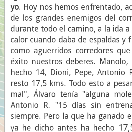
yo
. Hoy nos hemos enfrentado, ad
de los grandes enemigos del corr
durante todo el camino, a la ida a 
calor cuando daba de espaldas y f
como aguerridos corredores qu
éxito nuestros deberes. Manolo
hecho 14, Dioni, Pepe, Antonio R
resto 17,5 kms. Todo esto a pes
mal", Álvaro tenía "alguna moles
Antonio R. "15 días sin entrenar
siempre. Pero la que ha ganado e
17,
ya he dicho antes ha hecho