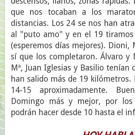
descensos, llanos, zonas rápidas.
que nos tocaban a los maraton
distancias. Los 24 se nos han atr
al "puto amo" y en el 19 tiramos 
(esperemos días mejores). Dioni, 
sí que los completaron. Álvaro y
Mª, Juan Iglesias y Basilio tenían
han salido más de 19 kilómetros. 
14-15 aproximadamente. Buen
Domingo más y mejor, por los a
podrán hacer desde 10 hasta el inf