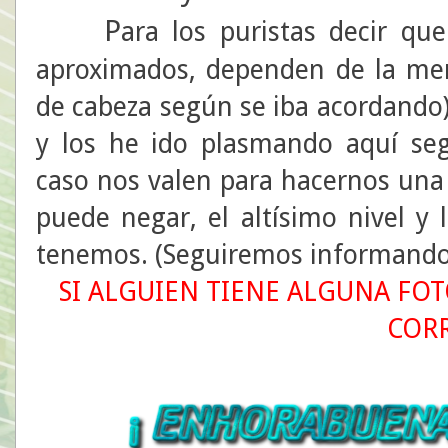
P
ara los puristas decir qu
aproximados, dependen de la me
de cabeza según se iba acordando)
y los he ido plasmando aquí se
caso nos valen para hacernos una
puede negar, el altísimo nivel y
tenemos. (Seguiremos informando 
SI ALGUIEN TIENE ALGUNA FOT
COR