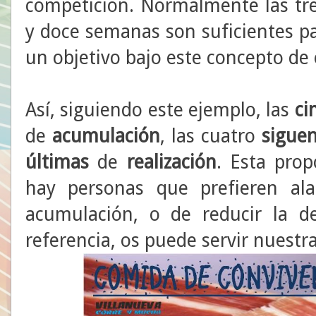
competición. Normalmente las tre
y doce semanas son suficientes p
un objetivo bajo este concepto de
Así, siguiendo este ejemplo, las
ci
de
acumulación
, las cuatro
sigue
últimas
de
realización
. Esta prop
hay personas que prefieren al
acumulación, o de reducir la d
referencia, os puede servir nuestr