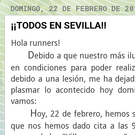
DOMINGO, 22 DE FEBRERO DE 20
¡¡TODOS EN SEVILLA!!
Hola runners!
D
ebido a que nuestro más il
en condiciones para poder reali
debido a una lesión, me ha dejado
plasmar lo acontecido hoy domi
vamos:
H
oy, 22 de febrero, hemos 
que nos hemos dado cita a las 9