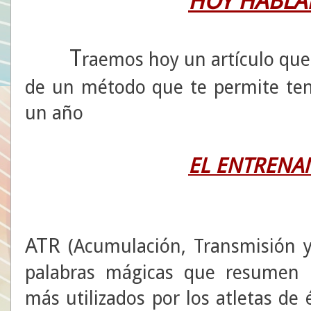
HOY HABLAM
T
raemos hoy un artículo que
de un método que te permite ten
un año
EL ENTRENA
ATR
(Acumulación, Transmisión y 
palabras mágicas que resumen 
más utilizados por los atletas de 