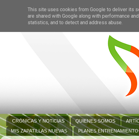
This site uses cookies from Google to deliver its s
are shared with Google along with performance and 
statistics, and to detect and address abuse.
CRÓNICAS Y NOTICIAS
QUIENES SOMOS
ARTÍ
MIS ZAPATILLAS NUEVAS
PLANES ENTRENAMIENTO