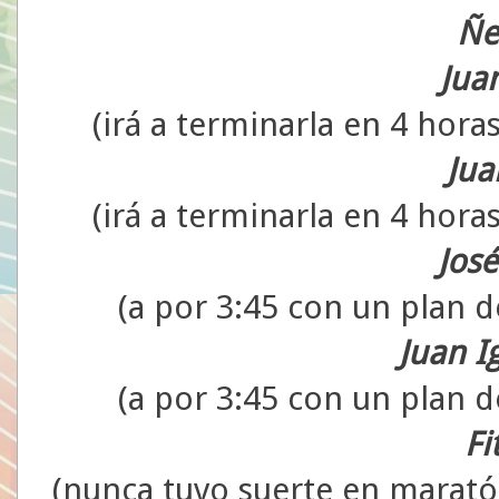
Ñe
Jua
(irá a terminarla en 4 hor
Jua
(irá a terminarla en 4 hor
Jos
(a por 3:45 con un plan 
Juan Ig
(a por 3:45 con un plan 
Fi
(nunca tuvo suerte en marató