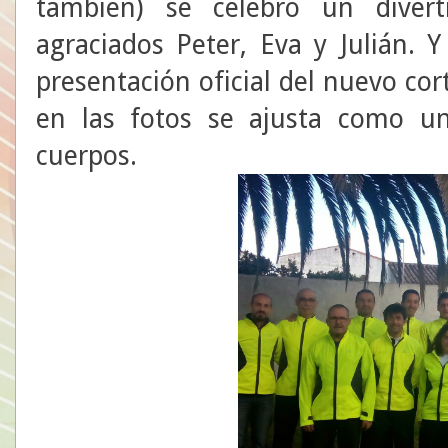
también) se celebró un divert
agraciados Peter, Eva y Julián. Y
presentación oficial del nuevo co
en las fotos se ajusta como u
cuerpos.