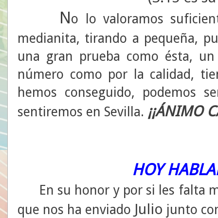
N
o lo valoramos suficie
medianita, tirando a pequeña, pu
una gran prueba como ésta, un 
número como por la calidad, ti
hemos conseguido, podemos sen
¡¡ÁNIMO 
sentiremos en Sevilla.
HOY HABLAM
En su honor y por si les falta m
Julio
que nos ha enviado
junto con