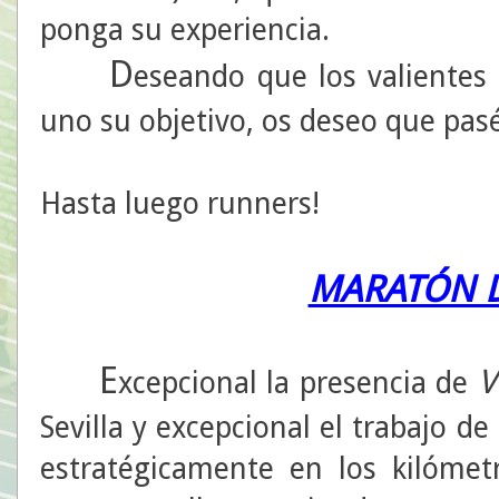
ponga su experiencia.
D
eseando que los valientes
uno su objetivo, os deseo que pa
Hasta luego runners!
MARATÓN D
E
V
xcepcional la presencia de
Sevilla y excepcional el trabajo d
estratégicamente en los kilóme