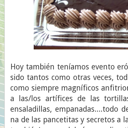
Hoy también teníamos evento eró
sido tantos como otras veces, tod
como siempre magníficos anfitrione
a las/los artífices de las tortil
ensaladillas, empanadas....todo 
na de las pancetitas y secretos a l