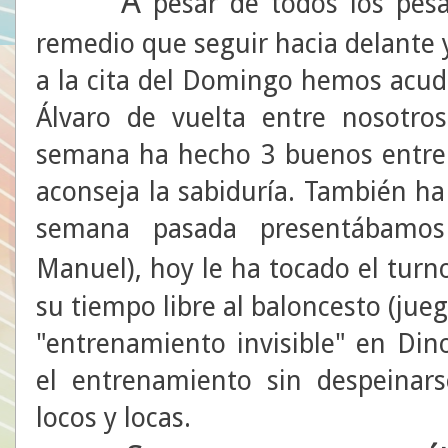
A
pesar de todos los pesa
remedio que seguir hacia delante y
a la cita del Domingo hemos acudid
Álvaro de vuelta entre nosotros
semana ha hecho 3 buenos entre
aconseja la sabiduría. También ha 
semana pasada presentábamo
Manuel), hoy le ha tocado el turn
su tiempo libre al baloncesto (juega
"entrenamiento invisible" en Di
el entrenamiento sin despeinar
locos y locas.