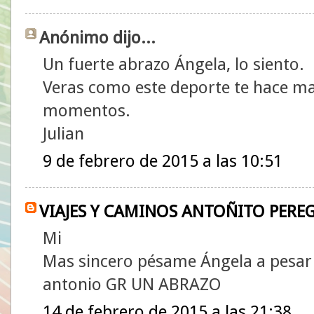
Anónimo dijo...
Un fuerte abrazo Ángela, lo siento.
Veras como este deporte te hace ma
momentos.
Julian
9 de febrero de 2015 a las 10:51
VIAJES Y CAMINOS ANTOÑITO PERE
Mi
Mas sincero pésame Ángela a pesar
antonio GR UN ABRAZO
14 de febrero de 2015 a las 21:38