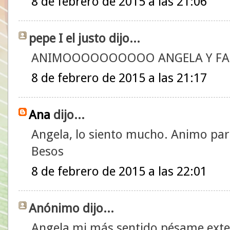
8 de febrero de 2015 a las 21:06
pepe I el justo dijo...
ANIMOOOOOOOOOO ANGELA Y FA
8 de febrero de 2015 a las 21:17
Ana
dijo...
Angela, lo siento mucho. Animo pa
Besos
8 de febrero de 2015 a las 22:01
Anónimo dijo...
Angela mi más sentido pésame exten