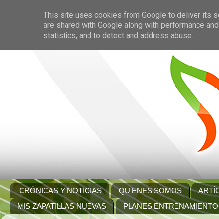
This site uses cookies from Google to deliver its s
are shared with Google along with performance and 
statistics, and to detect and address abuse.
CRÓNICAS Y NOTICIAS
QUIENES SOMOS
ARTÍ
MIS ZAPATILLAS NUEVAS
PLANES ENTRENAMIENTO