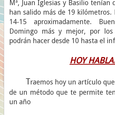
Mª, Juan Iglesias y Basilio tenían
han salido más de 19 kilómetros. 
14-15 aproximadamente. Buen
Domingo más y mejor, por los a
podrán hacer desde 10 hasta el inf
HOY HABLAM
T
raemos hoy un artículo que
de un método que te permite ten
un año