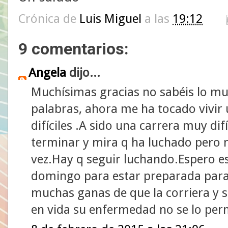
Crónica de
Luis Miguel
a las
19:12
9 comentarios:
Angela
dijo...
Muchísimas gracias no sabéis lo m
palabras, ahora me ha tocado vivi
difíciles .A sido una carrera muy di
terminar y mira q ha luchado pero 
vez.Hay q seguir luchando.Espero e
domingo para estar preparada para 
muchas ganas de que la corriera y se
en vida su enfermedad no se lo permi