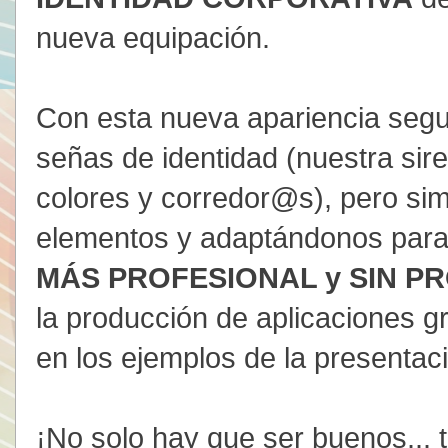
nueva equipación.
Con esta nueva apariencia seg
señas de identidad (nuestra sir
colores y corredor@s), pero sim
elementos y adaptándonos para 
MÁS PROFESIONAL y SIN P
la producción de aplicaciones g
en los ejemplos de la presentac
¡No solo hay que ser buenos... 