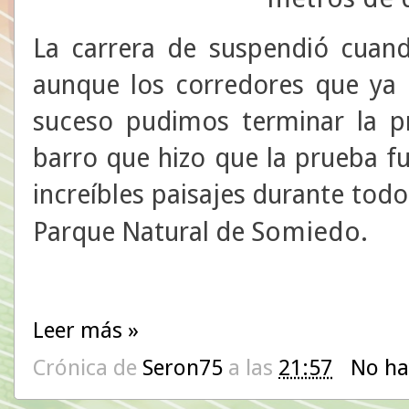
La carrera de suspendió cuando
aunque los corredores que ya 
suceso pudimos terminar la pr
barro que hizo que la prueba f
increíbles paisajes durante todo
Somiedo.
Parque Natural de
Leer más »
Crónica de
Seron75
a las
21:57
No ha