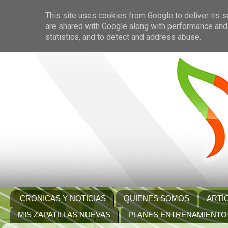
This site uses cookies from Google to deliver its s
are shared with Google along with performance and 
statistics, and to detect and address abuse.
CRÓNICAS Y NOTICIAS
QUIENES SOMOS
ARTÍ
MIS ZAPATILLAS NUEVAS
PLANES ENTRENAMIENTO