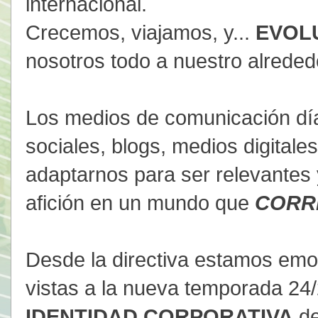
internacional.
Crecemos, viajamos, y...
EVOL
nosotros todo a nuestro alreded
Los medios de comunicación día
sociales, blogs, medios digitale
adaptarnos para ser relevantes 
afición en un mundo que
CORR
Desde la directiva estamos emo
vistas a la nueva temporada 24
IDENTIDAD CORPORATIVA
de