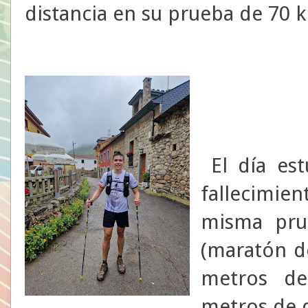
distancia en su prueba de 70 
El día es
fallecimie
misma pru
(maratón d
metros de
metros de d