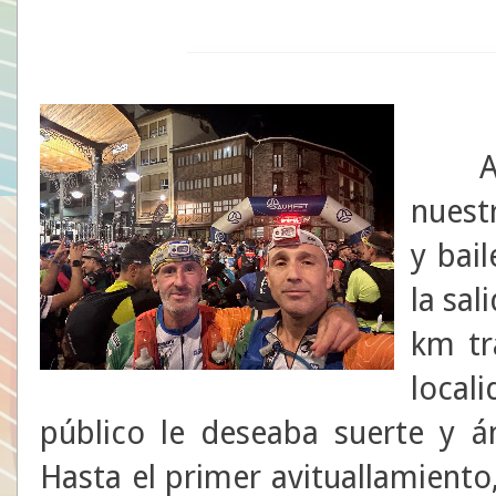
A
nuestr
y bai
la sal
km tr
local
público le deseaba suerte y á
Hasta el primer avituallamiento