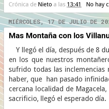
Crónica de
Nieto
a las
13:41
No hay 
MIÉRCOLES, 17 DE JULIO DE 20
Mas Montaña con los Villan
Y llegó el día, después de 8 
en los que nuestros montañero
sufrido todas las inclemencias
haber, que han pasado infinida
cercana localidad de Magacela,
sacrificio, llegó el esperado día.