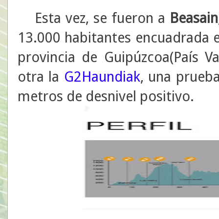
Esta vez, se fueron a
Beasain
13.000 habitantes encuadrada e
provincia de Guipúzcoa(País Vas
otra la
G2Haundiak
, una prueb
metros de desnivel positivo.