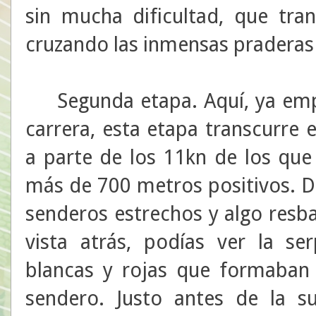
sin mucha dificultad, que tra
cruzando las inmensas praderas
Segunda etapa. Aquí, ya empi
carrera, esta etapa transcurre 
a parte de los 11kn de los qu
más de 700 metros positivos. D
senderos estrechos y algo resba
vista atrás, podías ver la se
blancas y rojas que formaban 
sendero. Justo antes de la s