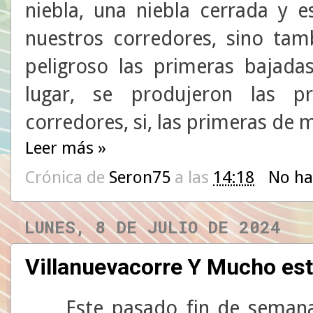
niebla, una niebla cerrada y 
nuestros corredores, sino tam
peligroso las primeras bajada
lugar, se produjeron las p
corredores, si, las primeras de 
Leer más »
Crónica de
Seron75
a las
14:18
No ha
LUNES, 8 DE JULIO DE 2024
Villanuevacorre Y Mucho es
Este pasado fin de semana