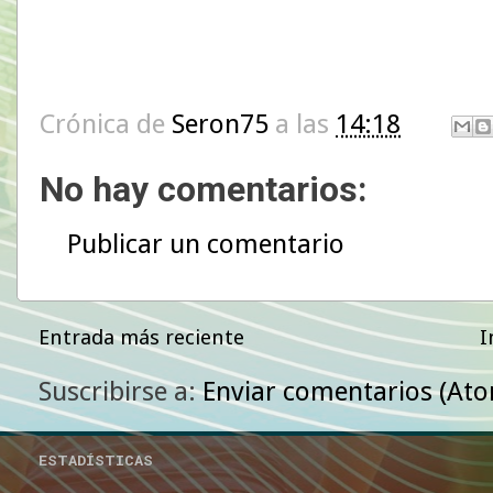
Crónica de
Seron75
a las
14:18
No hay comentarios:
Publicar un comentario
Entrada más reciente
I
Suscribirse a:
Enviar comentarios (At
ESTADÍSTICAS