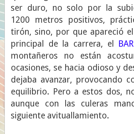
ser duro, no solo por la subi
1200 metros positivos, práct
tirón, sino, por que apareció e
principal de la carrera, el
BA
montañeros no están acost
ocasiones, se hacia odioso y de
dejaba avanzar, provocando co
equilibrio. Pero a estos dos, n
aunque con las culeras manc
siguiente avituallamiento.