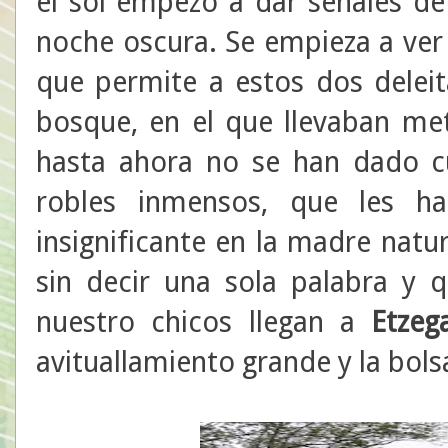
el sol empezó a dar señales de
noche oscura. Se empieza a ver s
que permite a estos dos delei
bosque, en el que llevaban me
hasta ahora no se han dado c
robles inmensos, que les h
insignificante en la madre natu
sin decir una sola palabra y q
nuestro chicos llegan a
Etzeg
avituallamiento grande y la bols