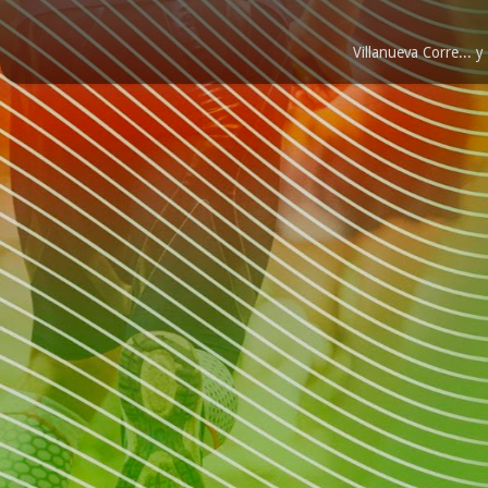
Villanueva Corre...