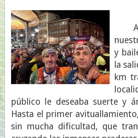
A
nuestr
y bai
la sal
km tr
local
público le deseaba suerte y á
Hasta el primer avituallamiento
sin mucha dificultad, que tra