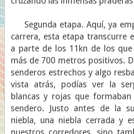
cruzando las inmensas praderas
Segunda etapa. Aquí, ya empi
carrera, esta etapa transcurre 
a parte de los 11kn de los qu
más de 700 metros positivos. D
senderos estrechos y algo resba
vista atrás, podías ver la se
blancas y rojas que formaban 
sendero. Justo antes de la s
niebla, una niebla cerrada y 
nuestros corredores, sino tam