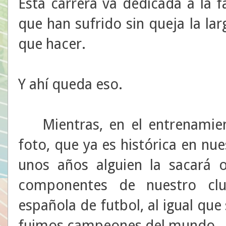
Esta carrera va dedicada a la f
que han sufrido sin queja la la
que hacer.
Y ahí queda eso.
Mientras, en el entrenamiento
foto, que ya es histórica en nu
unos años alguien la sacará o
componentes de nuestro clu
española de futbol, al igual qu
fuimos campeones del mundo.