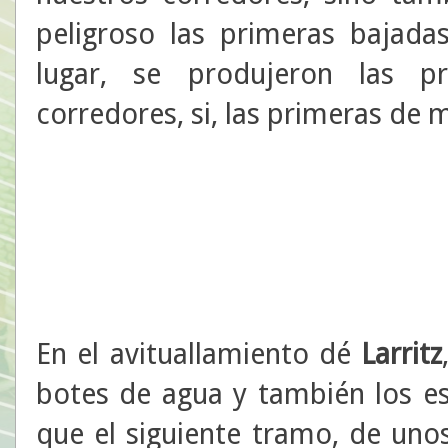
peligroso las primeras bajada
lugar, se produjeron las p
corredores, si, las primeras de 
E
n el avituallamiento dé
Larritz
botes de agua y también los e
que el siguiente tramo, de uno