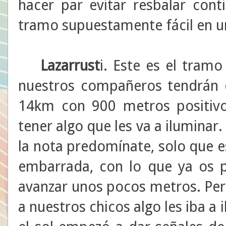
hacer par evitar resbalar con
tramo supuestamente fácil en un
Lazarrust
i. Este es el tramo
nuestros compañeros tendrán q
14km con 900 metros positivo
tener algo que les va a iluminar.
la nota predomínate, solo que e
embarrada, con lo que ya os p
avanzar unos pocos metros. Per
a nuestros chicos algo les iba a