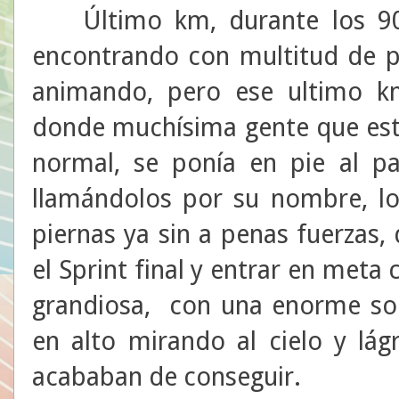
Último km, durante los 9
encontrando con multitud de p
animando, pero ese ultimo km
donde muchísima gente que est
normal, se ponía en pie al p
llamándolos por su nombre, lo
piernas ya sin a penas fuerzas,
el Sprint final y entrar en met
grandiosa, con una enorme son
en alto mirando al cielo y lág
acababan de conseguir.