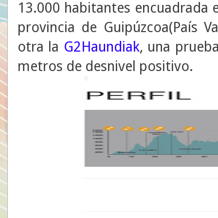
13.000 habitantes encuadrada e
provincia de Guipúzcoa(País Vas
otra la
G2Haundiak
, una prueb
metros de desnivel positivo.