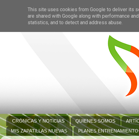
This site uses cookies from Google to deliver its s
are shared with Google along with performance and 
statistics, and to detect and address abuse.
CRÓNICAS Y NOTICIAS
QUIENES SOMOS
ARTÍ
MIS ZAPATILLAS NUEVAS
PLANES ENTRENAMIENTO