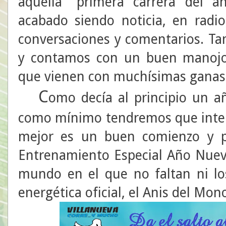
aquella "primera carrera del 
acabado siendo noticia, en radi
conversaciones y comentarios. T
y contamos con un buen manojo
que vienen con muchísimas ganas 
C
omo decía al principio un a
como mínimo tendremos que intent
mejor es un buen comienzo y p
Entrenamiento Especial Año Nuev
mundo en el que no faltan ni lo
energética oficial, el Anis del Mon