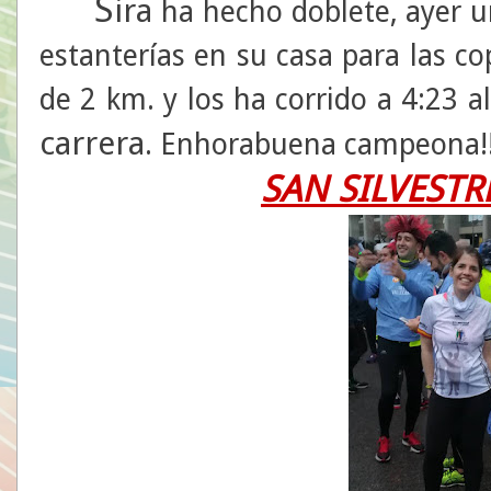
S
ira
ha hecho doblete, ayer u
estanterías en su casa para las co
de 2 km. y los ha corrido a 4:23 a
carrera
. Enhorabuena campeona!!
SAN SILVESTR