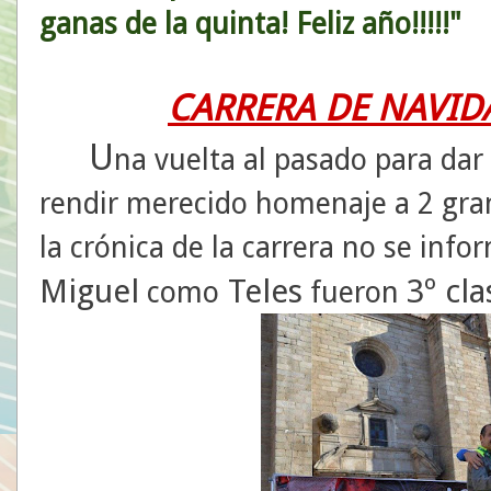
ganas de la quinta! Feliz año!!!!!"
CARRERA DE NAVID
U
na vuelta al pasado para dar 
rendir merecido homenaje a 2 gra
la crónica de la carrera no se info
Miguel
Teles
3º cl
como
fueron