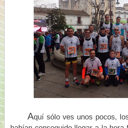
A
quí sólo ves unos pocos, lo
habían conseguido llegar a la hora f