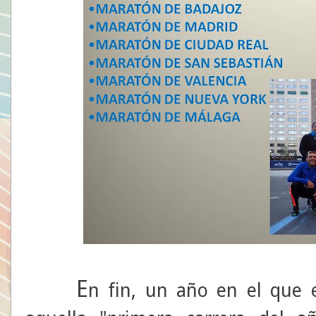
E
n fin, un año en el que