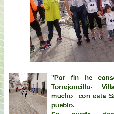
"Por fin he cons
Torrejoncillo- Vi
mucho con esta Sa
pueblo.