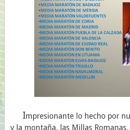
I
mpresionante lo hecho por nues
y la montaña, las Millas Romanas,