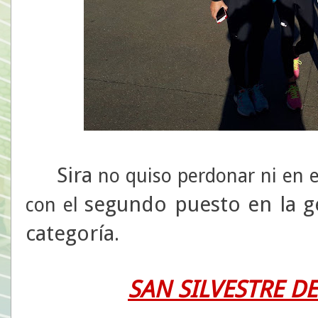
Sira
no quiso perdonar ni en e
segundo puesto en la g
con el
categoría
.
SAN SILVESTRE D