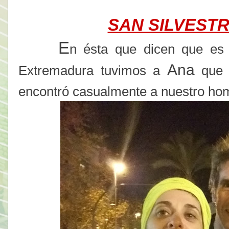
SAN SILVESTR
E
n ésta que dicen que es
Ana
Extremadura tuvimos a
que t
encontró casualmente a nuestro hom