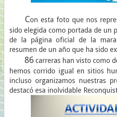
C
on esta foto que nos repr
sido elegida como portada de un
de la página oficial de la mara
resumen de un año que ha sido ext
86
carreras han visto como d
hemos corrido igual en sitios h
incluso organizamos nuestras pr
destacó esa inolvidable Reconquist