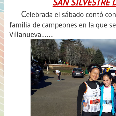
SAN SILVESTRE 
C
elebrada el sábado contó con
familia de campeones en la que s
Villanueva.......