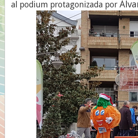
Álva
al podium protagonizada por