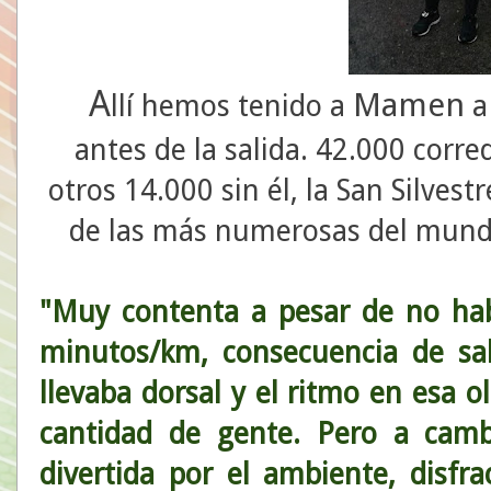
A
Mamen
llí hemos tenido a
a
antes de la salida. 42.000 corre
otros 14.000 sin él, la San Silve
de las más numerosas del mundo
"Muy contenta a pesar de no ha
minutos/km, consecuencia de sal
llevaba dorsal y el ritmo en esa 
cantidad de gente. Pero a cam
divertida por el ambiente, disfra