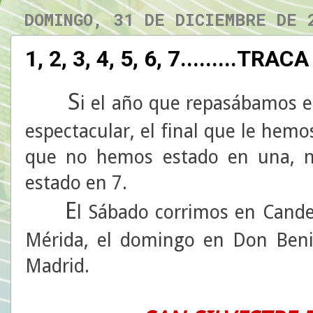
DOMINGO, 31 DE DICIEMBRE DE 
1, 2, 3, 4, 5, 6, 7.........TRAC
S
i el año que repasábamos e
espectacular, el final que le hem
que no hemos estado en una, ni
estado en 7.
E
l Sábado corrimos en Candela
Mérida, el domingo en Don Benit
Madrid.