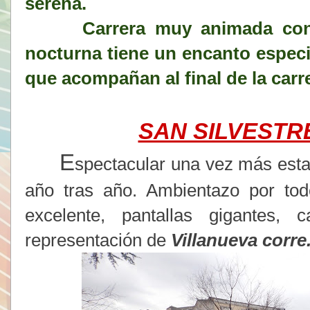
serena.
Carrera muy animada con mu
nocturna tiene un encanto especi
que acompañan al final de la carr
SAN SILVESTR
E
spectacular una vez más esta
año tras año. Ambientazo por tod
excelente, pantallas gigantes
representación de
Villanueva corre