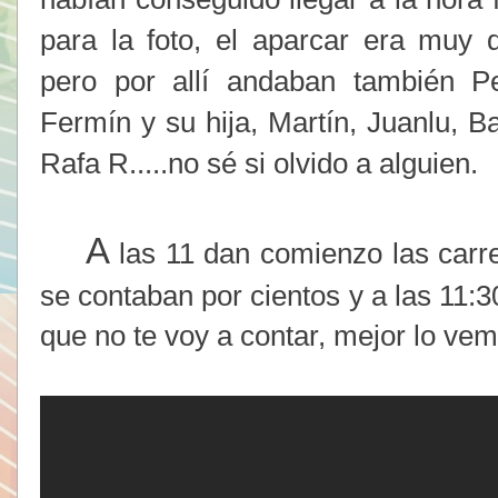
para la foto, el aparcar era muy dif
pero por allí andaban también Pe
Fermín y su hija, Martín, Juanlu, Ba
Rafa R.....no sé si olvido a alguien.
A
las 11 dan comienzo las carrer
se contaban por cientos y a las 11:3
que no te voy a contar, mejor lo vemo