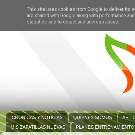
This site uses cookies from Google to deliver its s
are shared with Google along with performance and 
statistics, and to detect and address abuse.
CRÓNICAS Y NOTICIAS
QUIENES SOMOS
ARTÍ
MIS ZAPATILLAS NUEVAS
PLANES ENTRENAMIENTO