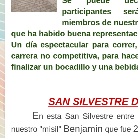
Se puede dec
participantes se
miembros de nuestro
que ha habido buena representac
Un día espectacular para correr
carrera no competitiva, para hace
finalizar un bocadillo y una bebid
SAN SILVESTRE 
E
n esta San Silvestre entre
Benjamín
2
nuestro "misil"
que fue