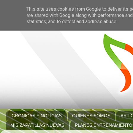
This site uses cookies from Google to deliver its s
are shared with Google along with performance and 
statistics, and to detect and address abuse.
CRÓNICAS Y NOTICIAS
QUIENES SOMOS
ARTÍ
MIS ZAPATILLAS NUEVAS
PLANES ENTRENAMIENTO