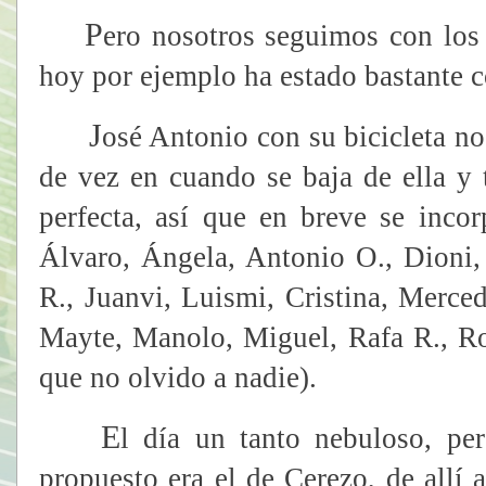
P
ero nosotros seguimos con los
hoy por ejemplo ha estado bastante c
J
osé Antonio con su bicicleta n
de vez en cuando se baja de ella y 
perfecta, así que en breve se incor
Álvaro, Ángela, Antonio O., Dioni, 
R., Juanvi, Luismi, Cristina, Merc
Mayte, Manolo, Miguel, Rafa R., Ro
que no olvido a nadie).
E
l día un tanto nebuloso, per
propuesto era el de Cerezo, de allí