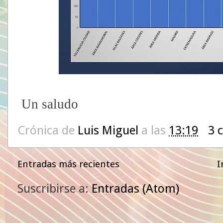
Un saludo
Crónica de
Luis Miguel
a las
13:19
3 
Entradas más recientes
I
Suscribirse a:
Entradas (Atom)