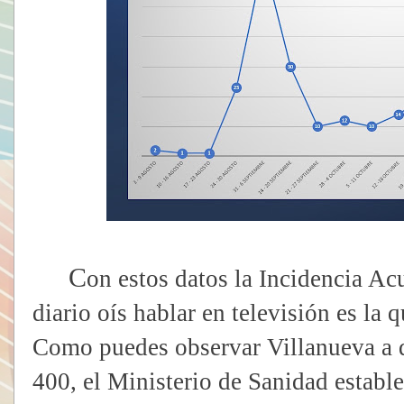
C
on estos datos la Incidencia Ac
diario oís hablar en televisión es la q
Como puedes observar Villanueva a d
400, el Ministerio de Sanidad est