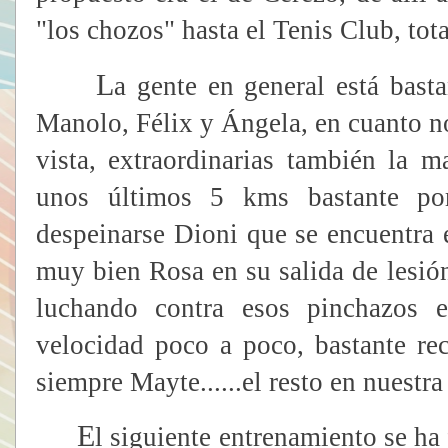
"los chozos" hasta el Tenis Club, tot
L
a gente en general está bast
Manolo, Félix y Ángela, en cuanto 
vista, extraordinarias también la 
unos últimos 5 kms bastante po
despeinarse Dioni que se encuentra
muy bien Rosa en su salida de lesi
luchando contra esos pinchazos 
velocidad poco a poco, bastante r
siempre Mayte......el resto en nuestra
E
l siguiente entrenamiento se ha 