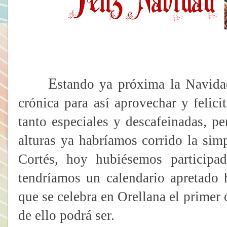
E
stando ya próxima la Navida
crónica para así aprovechar y felici
tanto especiales y descafeinadas, pe
alturas ya habríamos corrido la si
Cortés, hoy hubiésemos participa
tendríamos un calendario apretado 
que se celebra en Orellana el prime
de ello podrá ser.