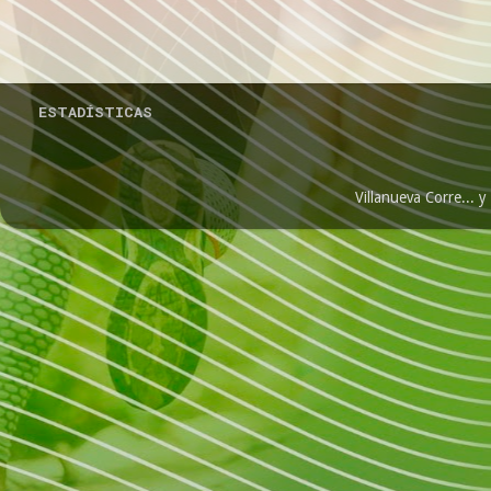
ESTADÍSTICAS
Villanueva Corre...