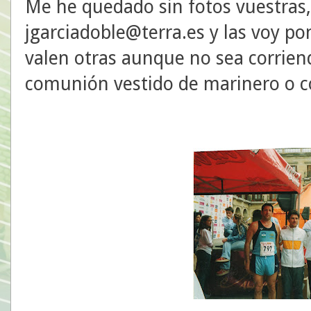
Me he quedado sin fotos vuestras
jgarciadoble@terra.es y las voy 
valen otras aunque no sea corriend
comunión vestido de marinero o cos