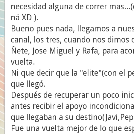
necesidad alguna de correr mas...(e
ná XD ).
Bueno pues nada, llegamos a nuest
canal, los tres, cuando nos dimos 
Ñete, Jose Miguel y Rafa, para a
vuelta.
Ni que decir que la "elite"(con el 
que llegó.
Después de recuperar un poco inic
antes recibir el apoyo incondicion
que llegaban a su destino(Javi,Pepe
Fue una vuelta mejor de lo que es