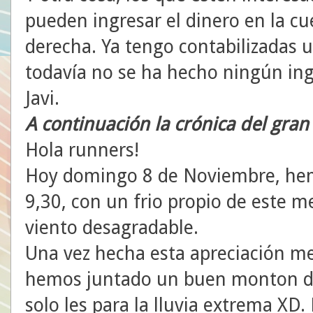
pueden ingresar el dinero en la cue
derecha. Ya tengo contabilizadas 
todavía no se ha hecho ningún ing
Javi.
A continuación la crónica del gran
Hola runners!
Hoy domingo 8 de Noviembre, hem
9,30, con un frio propio de este m
viento desagradable.
Una vez hecha esta apreciación me
hemos juntado un buen monton de
solo les para la lluvia extrema XD