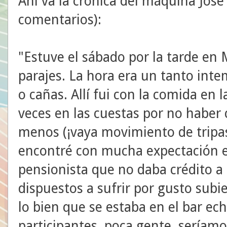
Ahí va la crónica del máquina José
comentarios):
"Estuve el sábado por la tarde en 
parajes. La hora era un tanto intem
o cañas. Allí fui con la comida en
veces en las cuestas por no haber
menos (¡vaya movimiento de tripas
encontré con mucha expectación en
pensionista que no daba crédito a
dispuestos a sufrir por gusto subi
lo bien que se estaba en el bar ec
participantes, poca gente, sería