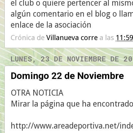
el club o quiere pertencer al mis
algún comentario en el blog o llam
enlace de la asociación
Crónica de
Villanueva corre
a las
11:5
LUNES, 23 DE NOVIEMBRE DE 20
Domingo 22 de Noviembre
OTRA NOTICIA
Mirar la página que ha encontrado
http://www.areadeportiva.net/ind