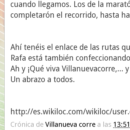
cuando llegamos. Los de la marat
completarón el recorrido, hasta h
Ahí tenéis el enlace de las rutas 
Rafa está también confeccionando
Ah y ¡Qué viva Villanuevacorre,... 
Un abrazo a todos.
http://es.wikiloc.com/wikiloc/use
Crónica de
Villanueva corre
a las
13:5