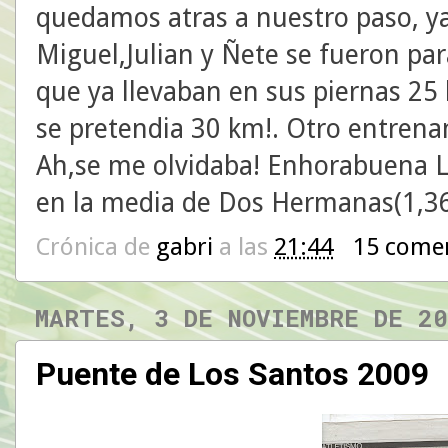
quedamos atras a nuestro paso, ya 
Miguel,Julian y Ñete se fueron par
que ya llevaban en sus piernas 25 k
se pretendia 30 km!. Otro entrenam
Ah,se me olvidaba! Enhorabuena L
en la media de Dos Hermanas(1,36 
Crónica de
gabri
a las
21:44
15 come
MARTES, 3 DE NOVIEMBRE DE 2
Puente de Los Santos 2009