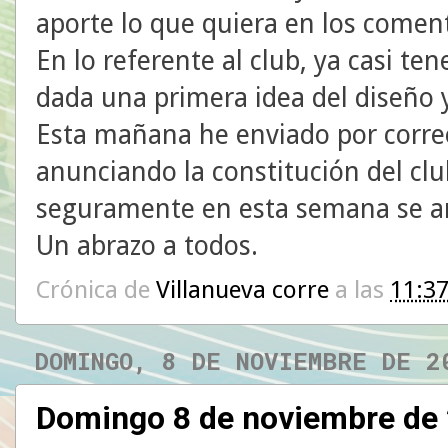
aporte lo que quiera en los coment
En lo referente al club, ya casi t
dada una primera idea del diseño 
Esta mañana he enviado por corre
anunciando la constitución del clu
seguramente en esta semana se an
Un abrazo a todos.
Crónica de
Villanueva corre
a las
11:3
DOMINGO, 8 DE NOVIEMBRE DE 2
Domingo 8 de noviembre de