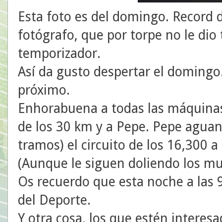
Esta foto es del domingo. Record de
fotógrafo, que por torpe no le dio 
temporizador.
Así da gusto despertar el domingo
próximo.
Enhorabuena a todas las máquinas
de los 30 km y a Pepe. Pepe agua
tramos) el circuito de los 16,300 
(Aunque le siguen doliendo los mu
Os recuerdo que esta noche a las 9
del Deporte.
Y otra cosa, los que estén interesa