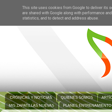
This site uses cookies from Google to deliver its s
are shared with Google along with performance and 
statistics, and to detect and address abuse.
CRÓNICAS Y NOTICIAS
QUIENES SOMOS
ARTÍ
MIS ZAPATILLAS NUEVAS
PLANES ENTRENAMIENTO