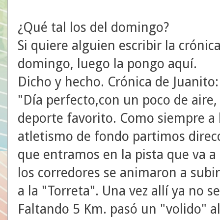
¿Qué tal los del domingo?
Si quiere alguien escribir la cróni
domingo, luego la pongo aquí.
Dicho y hecho. Crónica de Juanito:
"Día perfecto,con un poco de aire,
deporte favorito. Como siempre a l
atletismo de fondo partimos direc
que entramos en la pista que va a
los corredores se animaron a subir
a la "Torreta". Una vez allí ya no s
Faltando 5 Km. pasó un "volido" a