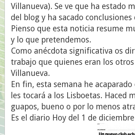
Villanueva). Se ve que ha estado m
del blog y ha sacado conclusiones
Pienso que esta noticia resume m
y lo que pretendemos.
Como anécdota significativa os d
trabajo que quienes eran los otros
Villanueva.
En fin, esta semana he acaparado 
les tocará a los Lisboetas. Haced m
guapos, bueno o por lo menos atra
Es el diario Hoy del 1 de diciembr