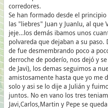
corredores.
Se han formado desde el principio
las "liebres" Juan y Juanlu, al que 
jeje...los demás ibamos unos cuan
polvareda que dejaban a su paso. 
de fue desmembrando poco a poco,
derroche de poderío, nos dejó y se 
de Javi), los demas seguimos a nu
amistosamente hasta que yo me di
solo y asi se lo dije a Julián y fui
juntos. No en vano los tres tenia
Javi,Carlos,Martin y Pepe se qued