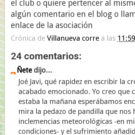
el club o quiere pertencer al mis
algún comentario en el blog o llam
enlace de la asociación
Crónica de
Villanueva corre
a las
11:5
24 comentarios:
Ñete
dijo...
Joé Javi, qué rapidez en escribir la 
acabado emocionado. Yo creo que c
estaba la mañana esperábamos enco
mira la pedazo de pandilla que nos 
inclemencias meteorológicas -en mi 
condiciones- y el sufrimiento añad