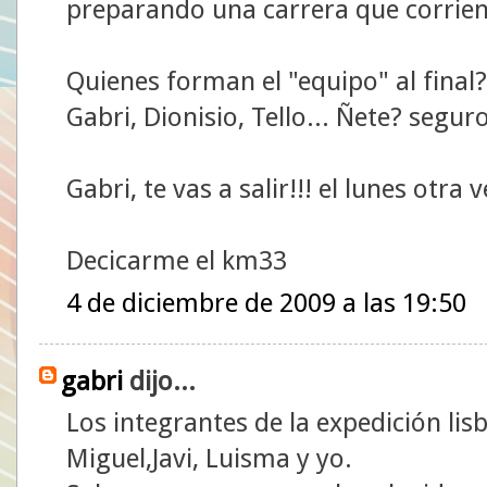
preparando una carrera que corrien
Quienes forman el "equipo" al final?
Gabri, Dionisio, Tello... Ñete? segu
Gabri, te vas a salir!!! el lunes otra
Decicarme el km33
4 de diciembre de 2009 a las 19:50
gabri
dijo...
Los integrantes de la expedición li
Miguel,Javi, Luisma y yo.