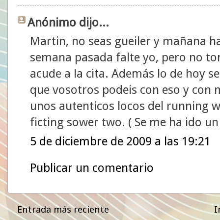
Anónimo dijo...
Martin, no seas gueiler y mañana hac
semana pasada falte yo, pero no t
acude a la cita. Además lo de hoy s
que vosotros podeis con eso y con 
unos autenticos locos del running w
ficting sower two. ( Se me ha ido un
5 de diciembre de 2009 a las 19:21
Publicar un comentario
Entrada más reciente
I