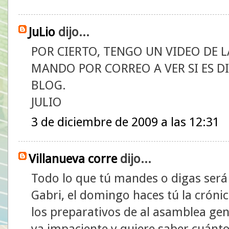
JuLio
dijo...
POR CIERTO, TENGO UN VIDEO DE 
MANDO POR CORREO A VER SI ES D
BLOG.
JULIO
3 de diciembre de 2009 a las 12:31
Villanueva corre
dijo...
Todo lo que tú mandes o digas será 
Gabri, el domingo haces tú la cróni
los preparativos de al asamblea gene
ya impaciente y quiere saber cuánto