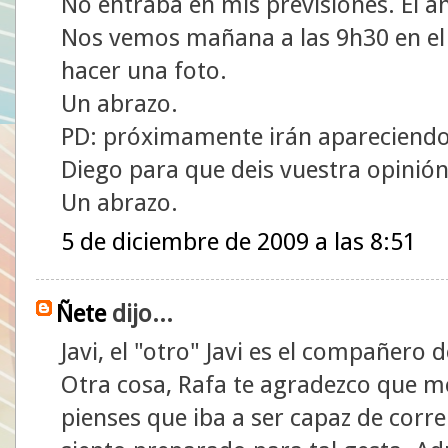
No entraba en mis previsiones. El a
Nos vemos mañana a las 9h30 en el 
hacer una foto.
Un abrazo.
PD: próximamente irán apareciendo
Diego para que deis vuestra opinión
Un abrazo.
5 de diciembre de 2009 a las 8:51
Ñete
dijo...
Javi, el "otro" Javi es el compañero 
Otra cosa, Rafa te agradezco que me
pienses que iba a ser capaz de corr