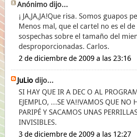
Anónimo dijo...
¡ JA,JA,JA!Que risa. Somos guapos p
Menos mal, que el cartel no es el de 
sospechas sobre el tamaño del mie
desproporcionadas. Carlos.
2 de diciembre de 2009 a las 23:16
JuLio
dijo...
SI HAY QUE IR A DEC O AL PROGR
EJEMPLO, ...SE VA!!VAMOS QUE NO
PARIPÉ Y SACAMOS UNAS PERRILLA
INVISIBLES.
3 de diciembre de 2009 a las 12:27