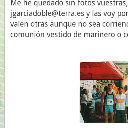
Me he quedado sin fotos vuestras
jgarciadoble@terra.es y las voy 
valen otras aunque no sea corriend
comunión vestido de marinero o cos