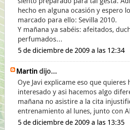
siento preparado para tal gesta. Ad
hecho en alguna ocasión y espero lo
marcado para ello: Sevilla 2010.
Y mañana ya sabéis: afeitados, du
perfumados...
5 de diciembre de 2009 a las 12:34
Martin
dijo...
Oye Javi explicame eso que quieres 
interesado y asi hacemos algo difer
mañana no asistire a la cita injusti
entrenamiento al lunes, junto con A
5 de diciembre de 2009 a las 13:35