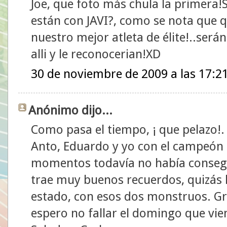
Joe, que foto más chula la primera!
están con JAVI?, como se nota que q
nuestro mejor atleta de élite!..ser
alli y le reconocerian!XD
30 de noviembre de 2009 a las 17:2
Anónimo dijo...
Como pasa el tiempo, ¡ que pelazo!
Anto, Eduardo y yo con el campeón o
momentos todavía no había consegu
trae muy buenos recuerdos, quizás 
estado, con esos dos monstruos. Gra
espero no fallar el domingo que vie