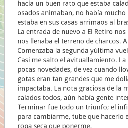
hacía un buen rato que estaba cala
osados animaban, no había mucho p
estaba en sus casas arrimaos al bra
La entrada de nuevo a El Retiro nos 
nos llenaba el terreno de charcos. Al
Comenzaba la segunda yúltima vuelt
Casi me salto el avituallamiento. L
pocas novedades, de vez cuando llo
gotas eran tan grandes que me dol
impactaba. La nota graciosa de la m
calados todos, aún había gente inte
Terminar fue todo un triunfo; el inf
para cambiarme, tube que hacerlo en
ropa seca que ponerme.