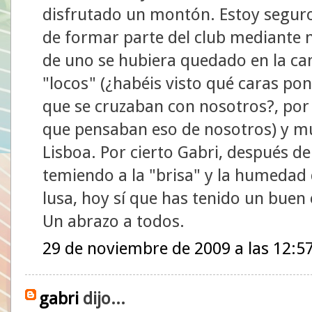
disfrutado un montón. Estoy seguro 
de formar parte del club mediante n
de uno se hubiera quedado en la c
"locos" (¿habéis visto qué caras po
que se cruzaban con nosotros?, po
que pensaban eso de nosotros) y mu
Lisboa. Por cierto Gabri, después de
temiendo a la "brisa" y la humedad 
lusa, hoy sí que has tenido un buen
Un abrazo a todos.
29 de noviembre de 2009 a las 12:5
gabri
dijo...