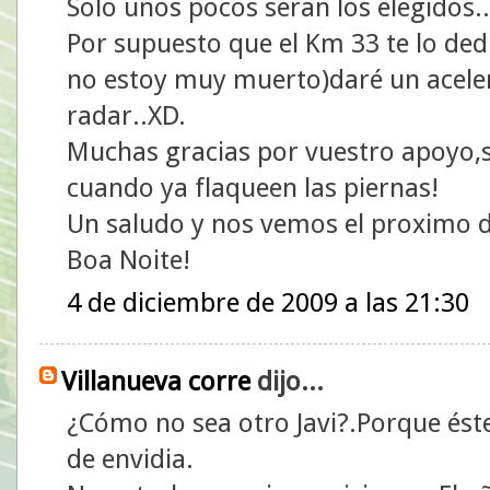
Solo unos pocos seran los elegidos..
Por supuesto que el Km 33 te lo ded
no estoy muy muerto)daré un aceler
radar..XD.
Muchas gracias por vuestro apoyo,s
cuando ya flaqueen las piernas!
Un saludo y nos vemos el proximo
Boa Noite!
4 de diciembre de 2009 a las 21:30
Villanueva corre
dijo...
¿Cómo no sea otro Javi?.Porque ést
de envidia.