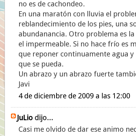
no es de cachondeo.
En una maratón con lluvia el probl
reblandecimiento de los pies, una so
abundanancia. Otro problema es la
el impermeable. Si no hace frío es me
que reponer continuamente agua y sa
que se pueda.
Un abrazo y un abrazo fuerte tambié
Javi
4 de diciembre de 2009 a las 12:00
JuLio
dijo...
Casi me olvido de dar ese animo nec