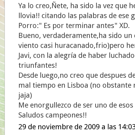
Ya lo creo,Ñete, ha sido la vez que
llovia!! citando las palabras de ese
Porro:" Es por terminar antes" XD.
Bueno, verdaderamente,ha sido un d
viento casi huracanado,frio)pero 
Javi, con la alegría de haber luchado
triunfantes!
Desde luego,no creo que despues d
mal tiempo en Lisboa (no obstante me
jaja)
Me enorgullezco de ser uno de esos
Saludos campeones!!
29 de noviembre de 2009 a las 14:0