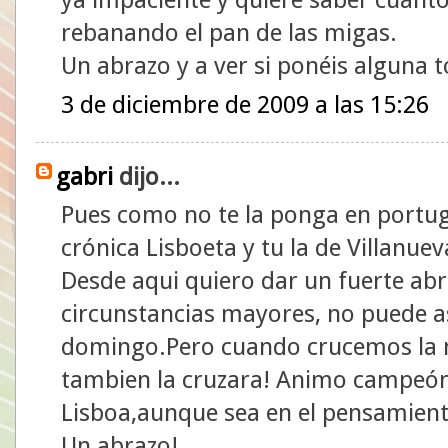
rebanando el pan de las migas.
Un abrazo y a ver si ponéis alguna 
3 de diciembre de 2009 a las 15:26
gabri
dijo...
Pues como no te la ponga en portug
crónica Lisboeta y tu la de Villanuev
Desde aqui quiero dar un fuerte abr
circunstancias mayores, no puede as
domingo.Pero cuando crucemos la me
tambien la cruzara! Animo campeón
Lisboa,aunque sea en el pensamient
Un abrazo!