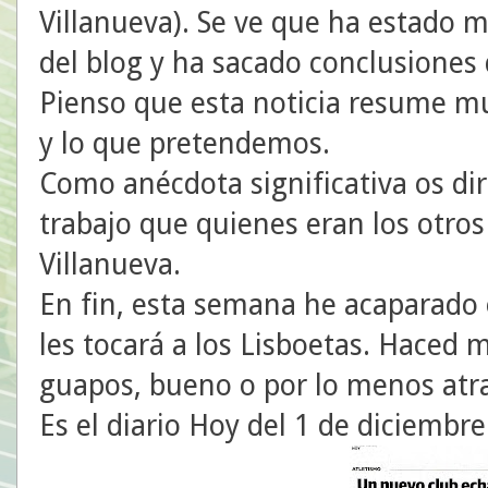
Villanueva). Se ve que ha estado m
del blog y ha sacado conclusiones
Pienso que esta noticia resume m
y lo que pretendemos.
Como anécdota significativa os d
trabajo que quienes eran los otros
Villanueva.
En fin, esta semana he acaparado 
les tocará a los Lisboetas. Haced m
guapos, bueno o por lo menos atra
Es el diario Hoy del 1 de diciembr