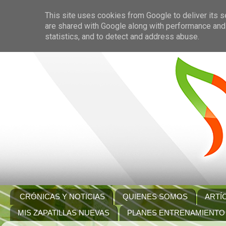
This site uses cookies from Google to deliver its s
are shared with Google along with performance and 
statistics, and to detect and address abuse.
CRÓNICAS Y NOTICIAS
QUIENES SOMOS
ARTÍ
MIS ZAPATILLAS NUEVAS
PLANES ENTRENAMIENTO