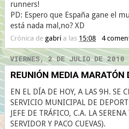
runners!
PD: Espero que España gane el mu
está nada mal,no? XD
Crónica de
gabri
a las
15:08
4 comen
VIERNES, 2 DE JULIO DE 2010
REUNIÓN MEDIA MARATÓN 
EN EL DÍA DE HOY, A LAS 9H. S
SERVICIO MUNICIPAL DE DEPORT
JEFE DE TRÁFICO, C.A. LA SEREN
SERVIDOR Y PACO CUEVAS).