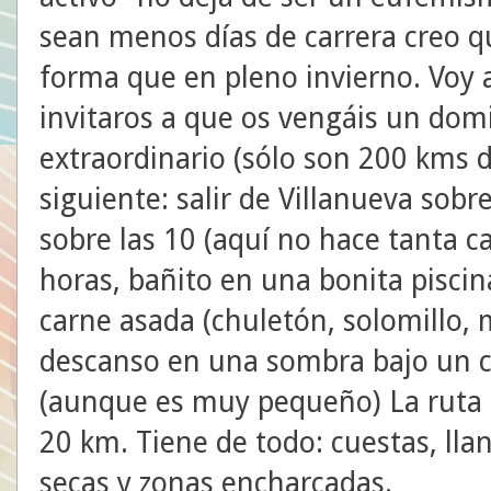
sean menos días de carrera creo 
forma que en pleno invierno. Voy a
invitaros a que os vengáis un dom
extraordinario (sólo son 200 kms d
siguiente: salir de Villanueva sobr
sobre las 10 (aquí no hace tanta ca
horas, bañito en una bonita piscin
carne asada (chuletón, solomillo, m
descanso en una sombra bajo un c
(aunque es muy pequeño) La ruta
20 km. Tiene de todo: cuestas, lla
secas y zonas encharcadas.