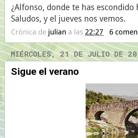
¿Alfonso, donde te has escondido 
Saludos, y el jueves nos vemos.
Crónica de
julian
a las
22:27
6 comen
MIÉRCOLES, 21 DE JULIO DE 20
Sigue el verano