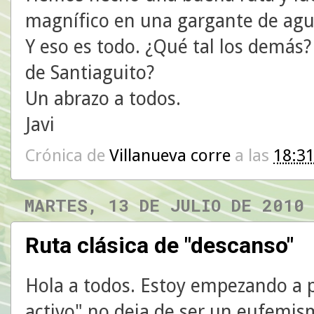
magnífico en una gargante de agua
Y eso es todo. ¿Qué tal los demás
de Santiaguito?
Un abrazo a todos.
Javi
Crónica de
Villanueva corre
a las
18:3
MARTES, 13 DE JULIO DE 2010
Ruta clásica de "descanso"
Hola a todos. Estoy empezando a 
activo" no deja de ser un eufemis