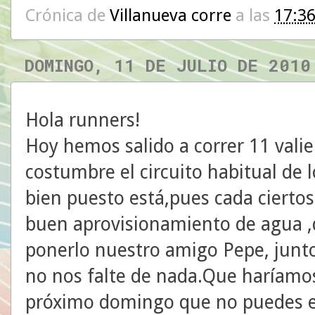
Crónica de
Villanueva corre
a las
17:3
DOMINGO, 11 DE JULIO DE 2010
Hola runners!
Hoy hemos salido a correr 11 vali
costumbre el circuito habitual de 
bien puesto está,pues cada ciert
buen aprovisionamiento de agua ,
ponerlo nuestro amigo Pepe, junto
no nos falte de nada.Que haríamos
próximo domingo que no puedes es