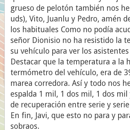
grueso de pelotón también nos he
uds), Vito, Juanlu y Pedro, amén d
los habituales Como no podía acudi
señor Dionisio no ha resistido la t
su vehículo para ver los asistentes
Destacar que la temperatura a la h
termómetro del vehículo, era de 3
marea corredora. Así y todo nos 
espalda 1 mil, 1 dos mil, 1 dos mil
de recuperación entre serie y serie
En fin, Javi, que esto no para y pa
sobraos.