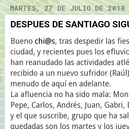
MARTES, 27 DE JULIO DE 2010
DESPUES DE SANTIAGO SI
Bueno
chi@s
, tras despedir las fi
ciudad, y recientes pues los efluvi
han reanudado las actividades atl
recibido a un nuevo sufridor (Raú
menudo de aquí en adelante.
La afluencia no ha sido mala: Mon
Pepe, Carlos, Andrés, Juan, Gabri,
y el que suscribe, grupo que ha sal
quedadas son los martes y los juev