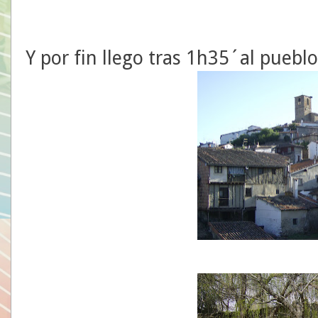
Y por fin llego tras 1h35´al pueblo