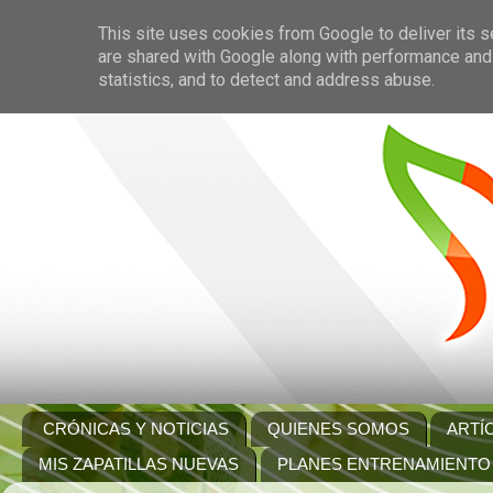
This site uses cookies from Google to deliver its s
are shared with Google along with performance and 
statistics, and to detect and address abuse.
CRÓNICAS Y NOTICIAS
QUIENES SOMOS
ARTÍ
MIS ZAPATILLAS NUEVAS
PLANES ENTRENAMIENTO