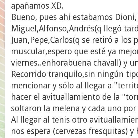
apañamos XD.
Bueno, pues ahi estabamos Dioni,
Miguel,Alfonso,Andrés(q llegó ta
Juan,Pepe,Carlos(q se retiró a los
muscular,espero que esté ya mejor)
viernes..enhorabuena chaval!) y un
Recorrido tranquilo,sin ningún ti
mencionar y sólo al llegar a "terr
hacer el avituallamiento de la "tor
soltaron la melena y cada uno por 
Al llegar al tenis otro avituallami
nos espera (cervezas fresquitas) 