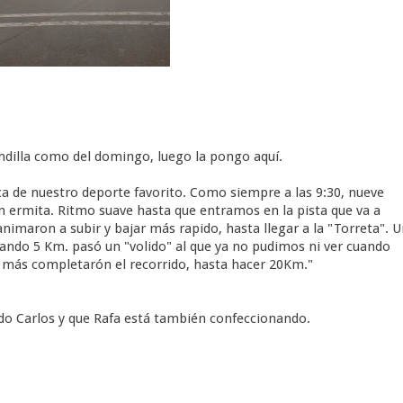
randilla como del domingo, luego la pongo aquí.
ica de nuestro deporte favorito. Como siempre a las 9:30, nueve
n ermita. Ritmo suave hasta que entramos en la pista que va a
nimaron a subir y bajar más rapido, hasta llegar a la "Torreta". 
ltando 5 Km. pasó un "volido" al que ya no pudimos ni ver cuando
o más completarón el recorrido, hasta hacer 20Km."
ado Carlos y que Rafa está también confeccionando.