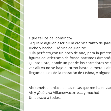
¿Qué tal los del domingo?
Si quiere alguien escribir la crónica tanto de Ja
Dicho y hecho. Crónica de Juanito:
"Día perfecto,con un poco de aire, para la práct
figuras del atletismo de fondo partimos direcció
Quinto Coto, donde un par de los corredores se a
vez allí ya no se bajo el ritmo hasta la meta. Fa
llegamos. Los de la maratón de Lisboa, y algun
Ahí tenéis el enlace de las rutas que me ha envi
Ah y ¡Qué viva Villanuevacorre,... y mucho!
Un abrazo a todos.