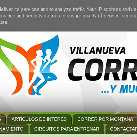
liver its services and to analyze traffic. Your IP address and u
rmance and security metrics to ensure quality of service, gener
use.
S
ARTÍCULOS DE INTERÉS
CORRER POR MONTAÑA
NAMIENTO
CIRCUITOS PARA ENTRENAR
CONTACTA