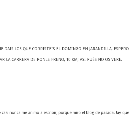
E DAIS LOS QUE CORRISTEIS EL DOMINGO EN JARANDILLA, ESPERO
 LA CARRERA DE PONLE FRENO, 10 KM; ASÍ PUÉS NO OS VERÉ.
 casi nunca me animo a escribir, porque miro el blog de pasada. !ay que