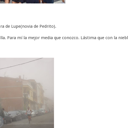
ra de Lupe(novia de Pedrito).
illa. Para mí la mejor media que conozco. Lástima que con la nieb