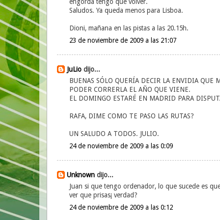
engorda tengo que volver.
Saludos. Ya queda menos para Lisboa.
Dioni, mañana en las pistas a las 20.15h.
23 de noviembre de 2009 a las 21:07
JuLio
dijo...
BUENAS SÓLO QUERÍA DECIR LA ENVIDIA QUE M
PODER CORRERLA EL AÑO QUE VIENE.
EL DOMINGO ESTARÉ EN MADRID PARA DISPUTAR
RAFA, DIME COMO TE PASO LAS RUTAS?
UN SALUDO A TODOS. JULIO.
24 de noviembre de 2009 a las 0:09
Unknown
dijo...
Juan si que tengo ordenador, lo que sucede es que
ver que prisas¡ verdad?
24 de noviembre de 2009 a las 0:12