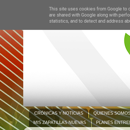
This site uses cookies from Google to de
are shared with Google along with perfo
statistics, and to detect and address ab
CRÓNICAS Y NOTICIAS
QUIENES SOMO
MIS ZAPATILLAS NUEVAS
PLANES ENTRE