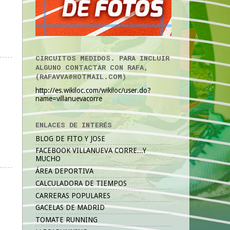
CIRCUITOS MEDIDOS. PARA INCLUIR
ALGUNO CONTACTAR CON RAFA,
(RAFAVVA@HOTMAIL.COM)
http://es.wikiloc.com/wikiloc/user.do?
name=villanuevacorre
ENLACES DE INTERÉS
BLOG DE FITO Y JOSE
FACEBOOK VILLANUEVA CORRE...Y
MUCHO
ÁREA DEPORTIVA
CALCULADORA DE TIEMPOS
CARRERAS POPULARES
GACELAS DE MADRID
TOMATE RUNNING