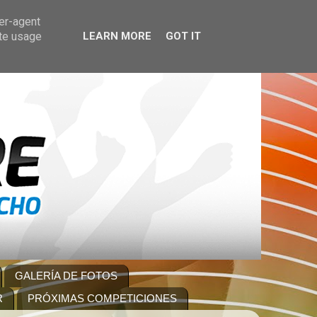
ser-agent
ate usage
LEARN MORE
GOT IT
GALERÍA DE FOTOS
R
PRÓXIMAS COMPETICIONES