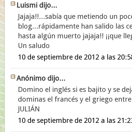
Luismi dijo...
Jajaja!!...sabía que metiendo un poc
blog...rápidamente han salido las ce
hasta algún muerto jajaja!! ¡¡que ll
Un saludo
10 de septiembre de 2012 a las 20:5
Anónimo dijo...
Domino el inglés si es bajito y se d
dominas el francés y el griego entre
JULIÁN
10 de septiembre de 2012 a las 21:2