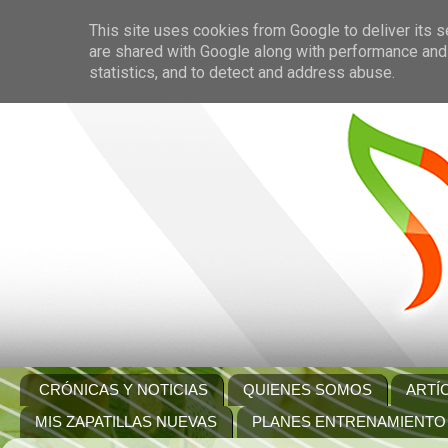
This site uses cookies from Google to deliver its s
are shared with Google along with performance and 
statistics, and to detect and address abuse.
CRÓNICAS Y NOTICIAS
QUIENES SOMOS
ARTÍ
MIS ZAPATILLAS NUEVAS
PLANES ENTRENAMIENTO