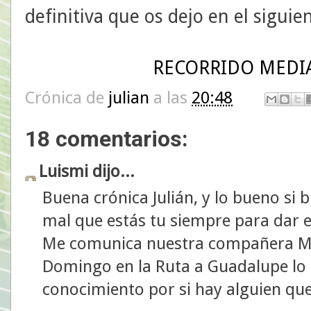
definitiva que os dejo en el siguie
RECORRIDO MEDIA
Crónica de
julian
a las
20:48
18 comentarios:
Luismi dijo...
Buena crónica Julián, y lo bueno s
mal que estás tu siempre para dar el
Me comunica nuestra compañera Món
Domingo en la Ruta a Guadalupe lo 
conocimiento por si hay alguien qu