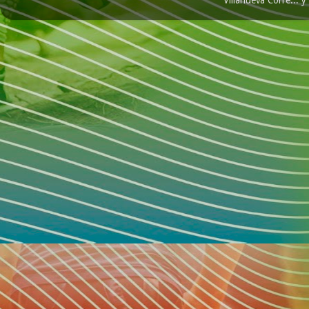
Villanueva Corre...