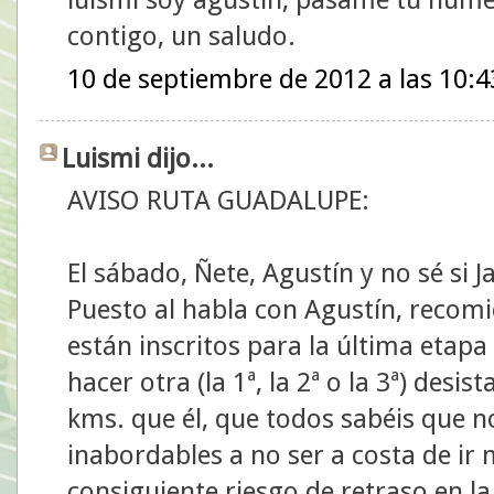
contigo, un saludo.
10 de septiembre de 2012 a las 10:4
Luismi dijo...
AVISO RUTA GUADALUPE:
El sábado, Ñete, Agustín y no sé si Ja
Puesto al habla con Agustín, recomi
están inscritos para la última eta
hacer otra (la 1ª, la 2ª o la 3ª) des
kms. que él, que todos sabéis que n
inabordables a no ser a costa de ir 
consiguiente riesgo de retraso en la