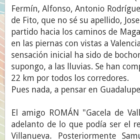
Fermín, Alfonso, Antonio Rodrígue
de Fito, que no sé su apellido, Jos
partido hacia los caminos de Maga
en las piernas con vistas a Valenci
sensación inicial ha sido de boch
supongo, a las lluvias. Se han com
22 km por todos los corredores.
Pues nada, a pensar en Guadalupe.
El amigo ROMÁN "Gacela de Vall
adelanto de lo que podía ser el 
Villanueva. Posteriormente Sam