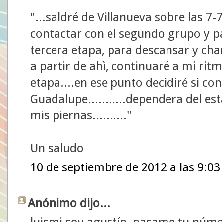
"...saldré de Villanueva sobre las 7
contactar con el segundo grupo y pa
tercera etapa, para descansar y char
a partir de ahì, continuaré a mi rit
etapa....en ese punto decidiré si co
Guadalupe...........dependera del e
mis piernas.........."
Un saludo
10 de septiembre de 2012 a las 9:03
Anónimo dijo...
luismi soy agustín, pasame tu núme