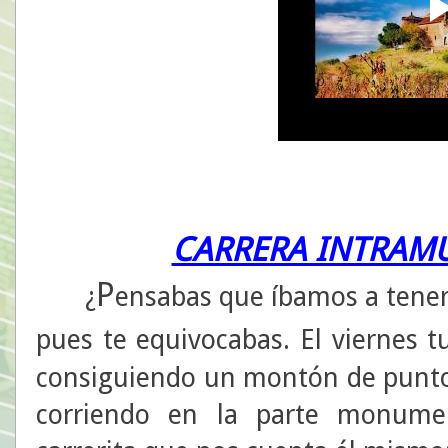
CARRERA INTRAMU
P
¿
ensabas que íbamos a tener 
pues te equivocabas. El viernes 
consiguiendo un montón de puntos
corriendo en la parte monumen