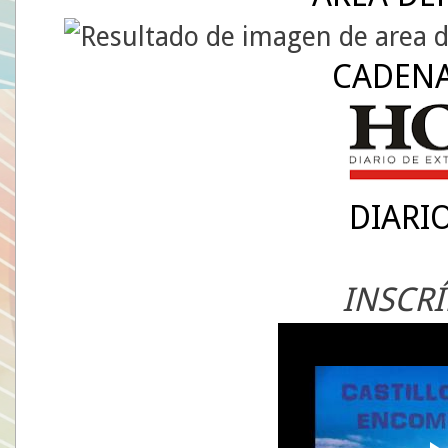
CADENA
DIARI
INSCRÍ