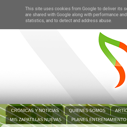
This site uses cookies from Google to deliver its s
are shared with Google along with performance and 
statistics, and to detect and address abuse.
CRÓNICAS Y NOTICIAS
QUIENES SOMOS
ARTÍ
MIS ZAPATILLAS NUEVAS
PLANES ENTRENAMIENTO