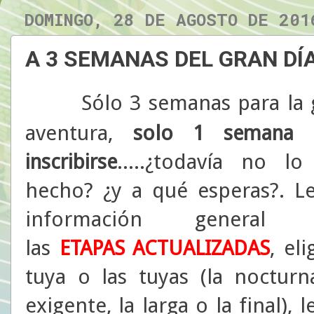
DOMINGO, 28 DE AGOSTO DE 201
A 3 SEMANAS DEL GRAN DÍ
S
ólo 3 semanas para la 
aventura,
solo
1 semana
.....¿todavía no lo
inscribirse
hecho? ¿y a qué esperas?. Le
información general 
las
, eli
ETAPAS ACTUALIZADAS
tuya o las tuyas (la nocturna
exigente, la larga o la final),