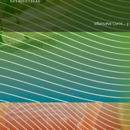
ESTADÍSTICAS
Villanueva Corre...