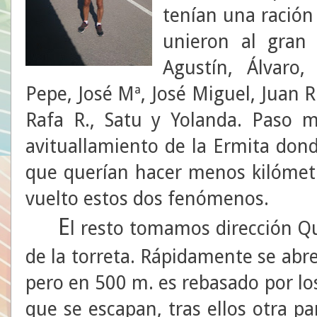
tenían una ración
unieron al gran 
Agustín, Álvaro,
Pepe, José Mª, José Miguel, Juan R
Rafa R., Satu y Yolanda. Paso 
avituallamiento de la Ermita do
que querían hacer menos kilómetr
vuelto estos dos fenómenos.
E
l resto tomamos dirección Qu
de la torreta. Rápidamente se abre
pero en 500 m. es rebasado por lo
que se escapan, tras ellos otra p