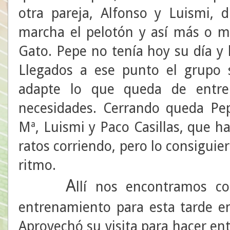
otra pareja, Alfonso y Luismi, 
marcha el pelotón y así más o m
Gato. Pepe no tenía hoy su día y 
Llegados a ese punto el grupo 
adapte lo que queda de entre
necesidades. Cerrando queda Pe
Mª, Luismi y Paco Casillas, que h
ratos corriendo, pero lo consiguie
ritmo.
A
llí nos encontramos c
entrenamiento para esta tarde en
Aprovechó su visita para hacer en