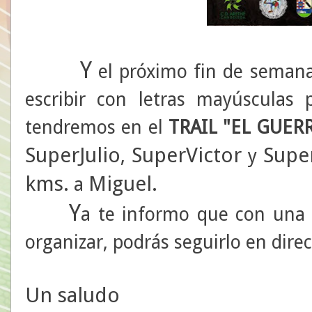
Y
el próximo fin de semana
escribir con letras mayúsculas 
tendremos en el
TRAIL "EL GUER
SuperJulio
SuperVictor
Supe
,
y
kms.
Miguel.
a
Y
a te informo que con una 
organizar, podrás seguirlo en direc
Un saludo