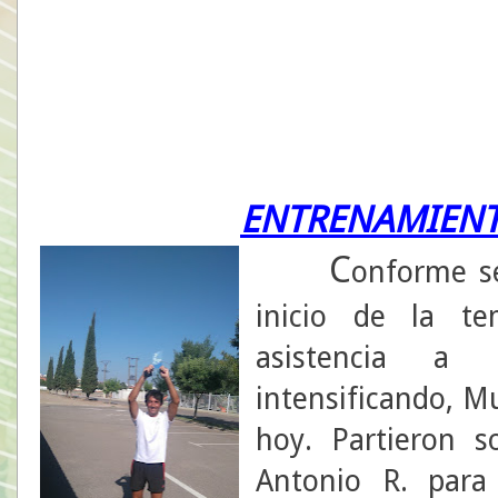
ENTRENAMIENT
C
onforme se
inicio de la te
asistencia a
intensificando, 
hoy. Partieron s
Antonio R. para