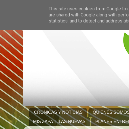
This site uses cookies from Google to de
are shared with Google along with perfo
statistics, and to detect and address ab
CRÓNICAS Y NOTICIAS
QUIENES SOMO
MIS ZAPATILLAS NUEVAS
PLANES ENTRE