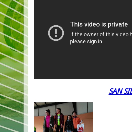
SAN S