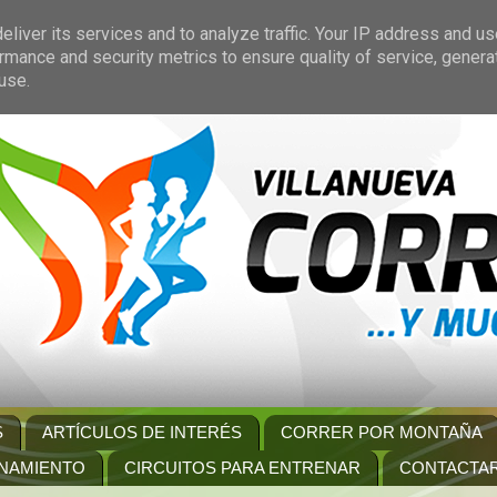
liver its services and to analyze traffic. Your IP address and u
rmance and security metrics to ensure quality of service, gener
use.
S
ARTÍCULOS DE INTERÉS
CORRER POR MONTAÑA
NAMIENTO
CIRCUITOS PARA ENTRENAR
CONTACTA