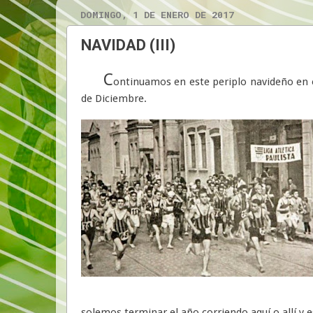
DOMINGO, 1 DE ENERO DE 2017
NAVIDAD (III)
C
ontinuamos en este periplo navideño en 
de Diciembre.
solemos terminar el año corriendo aquí o allí y