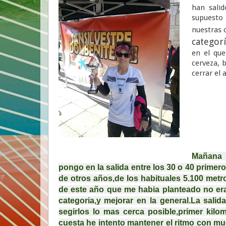
han sali
supuesto
nuestras 
categorí
en el que
cerveza, 
cerrar el 
Mañana 
pongo en la salida entre los 30 o 40 primero
de otros años,de los habituales 5.100 metro
de este año que me habia planteado no era
categoria,y mejorar en la general.La salid
segirlos lo mas cerca posible,primer kilom
cuesta he intento mantener el ritmo con mu