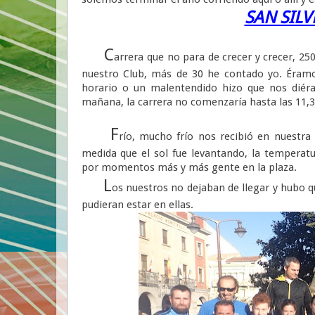
SAN SILV
C
arrera que no para de crecer y crecer, 250
nuestro Club, más de 30 he contado yo. Éramo
horario o un malentendido hizo que nos diéra
mañana, la carrera no comenzaría hasta las 11,
F
río, mucho frío nos recibió en nuestra 
medida que el sol fue levantando, la temperatu
por momentos más y más gente en la plaza.
L
os nuestros no dejaban de llegar y hubo q
pudieran estar en ellas.