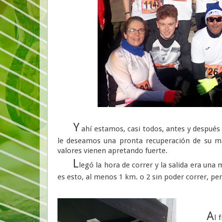
Y
ahí estamos, casi todos, antes y después
le deseamos una pronta recuperación de su ma
valores vienen apretando fuerte.
L
legó la hora de correr y la salida era un
es esto, al menos 1 km. o 2 sin poder correr, per
A
l 