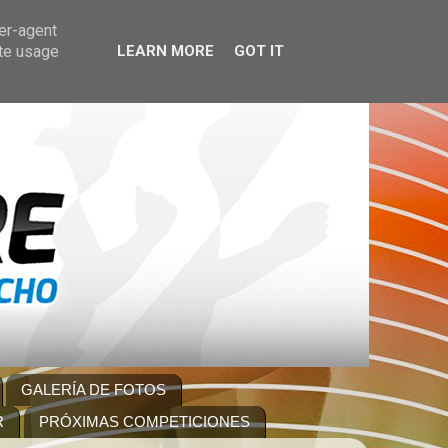
ser-agent
ate usage
LEARN MORE
GOT IT
GALERÍA DE FOTOS
R
PRÓXIMAS COMPETICIONES