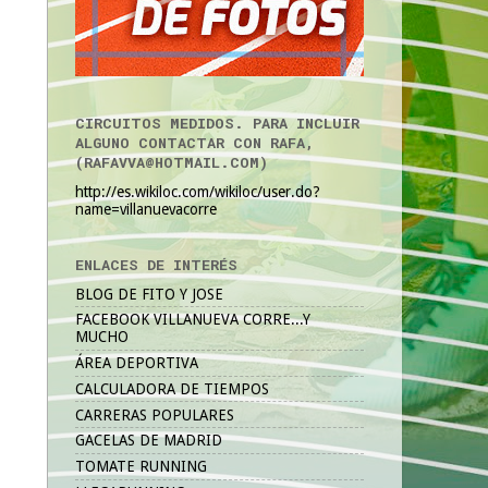
CIRCUITOS MEDIDOS. PARA INCLUIR
ALGUNO CONTACTAR CON RAFA,
(RAFAVVA@HOTMAIL.COM)
http://es.wikiloc.com/wikiloc/user.do?
name=villanuevacorre
ENLACES DE INTERÉS
BLOG DE FITO Y JOSE
FACEBOOK VILLANUEVA CORRE...Y
MUCHO
ÁREA DEPORTIVA
CALCULADORA DE TIEMPOS
CARRERAS POPULARES
GACELAS DE MADRID
TOMATE RUNNING