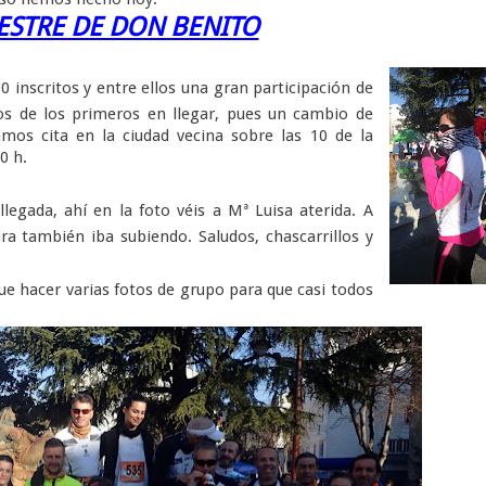
ESTRE DE DON BENITO
0 inscritos y entre ellos una gran participación de
s de los primeros en llegar, pues un cambio de
mos cita en la ciudad vecina sobre las 10 de la
30 h.
llegada, ahí en la foto véis a Mª Luisa aterida. A
ra también iba subiendo. Saludos, chascarrillos y
ue hacer varias fotos de grupo para que casi todos