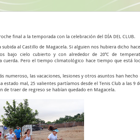
roche final a la temporada con la celebración del DÍA DEL CLUB.
ubida al Castillo de Magacela. Si alguien nos hubiera dicho hac
s bajo cielo cubierto y con alrededor de 20ºC de temperat
cuerda. Pero el tiempo climatológico hace tiempo que está lo
más numeroso, las vacaciones, lesiones y otros asuntos han hecho
a estado mal, 25 valientes partíamos desde el Tenis Club a las 9 d
n de traer de regreso se habían quedado en Magacela.