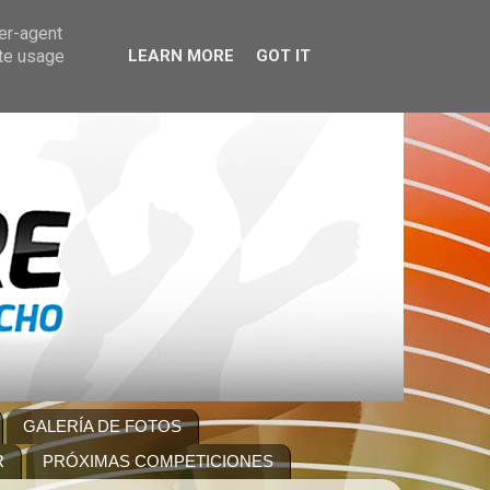
ser-agent
ate usage
LEARN MORE
GOT IT
GALERÍA DE FOTOS
R
PRÓXIMAS COMPETICIONES