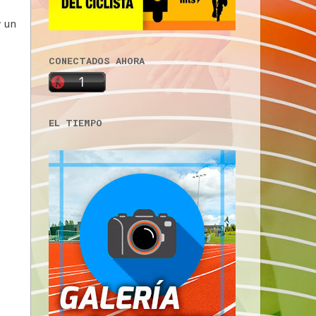
y un
CONECTADOS AHORA
EL TIEMPO