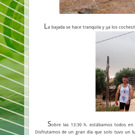
L
a bajada se hace tranquila y ¡¡a los coches
S
obre las 13:30 h. estábamos todos en 
Disfrutamos de un gran día que solo tuvo un lu