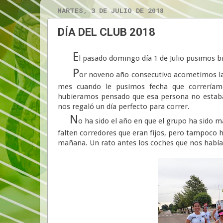
MARTES, 3 DE JULIO DE 2018
DÍA DEL CLUB 2018
E
l pasado domingo día 1 de Julio pusimos b
P
or noveno año consecutivo acometimos la s
mes cuando le pusimos fecha que correríamo
hubieramos pensado que esa persona no estaba 
nos regaló un día perfecto para correr.
N
o ha sido el año en que el grupo ha sido 
falten corredores que eran fijos, pero tampoco h
mañana. Un rato antes los coches que nos había