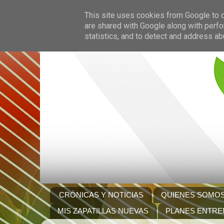
This site uses cookies from Google to de
are shared with Google along with perfo
statistics, and to detect and address ab
CRÓNICAS Y NOTICIAS
QUIENES SOMO
MIS ZAPATILLAS NUEVAS
PLANES ENTRE