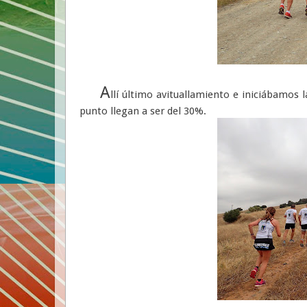
A
llí último avituallamiento e iniciábamos
punto llegan a ser del 30%.