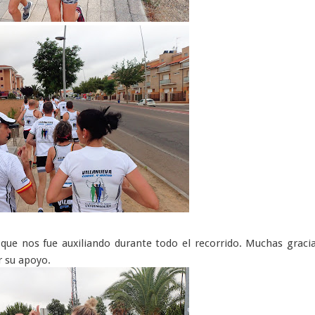
e nos fue auxiliando durante todo el recorrido. Muchas graci
r su apoyo.