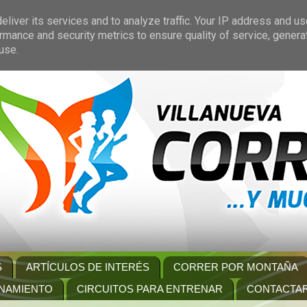
liver its services and to analyze traffic. Your IP address and u
rmance and security metrics to ensure quality of service, gener
use.
S
ARTÍCULOS DE INTERÉS
CORRER POR MONTAÑA
NAMIENTO
CIRCUITOS PARA ENTRENAR
CONTACTA