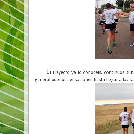
E
l trayecto ya lo conocéis, continuos s
general buenos sensaciones hasta llegar a las f