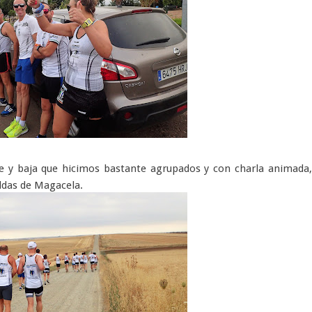
ube y baja que hicimos bastante agrupados y con charla animada
aldas de Magacela.