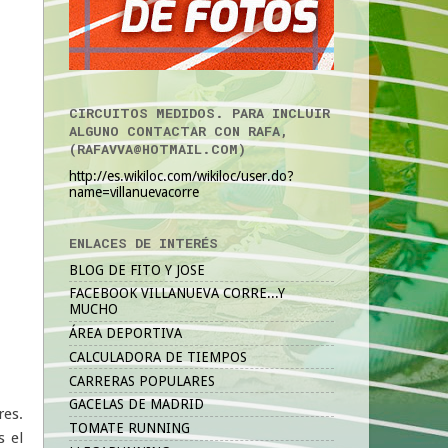
CIRCUITOS MEDIDOS. PARA INCLUIR
ALGUNO CONTACTAR CON RAFA,
(RAFAVVA@HOTMAIL.COM)
http://es.wikiloc.com/wikiloc/user.do?
name=villanuevacorre
ENLACES DE INTERÉS
BLOG DE FITO Y JOSE
FACEBOOK VILLANUEVA CORRE...Y
MUCHO
ÁREA DEPORTIVA
CALCULADORA DE TIEMPOS
CARRERAS POPULARES
GACELAS DE MADRID
res.
TOMATE RUNNING
s el