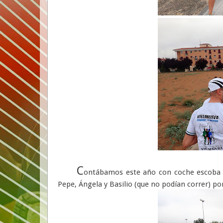
C
ontábamos este año con coche escoba qu
Pepe, Ángela y Basilio (que no podían correr) po