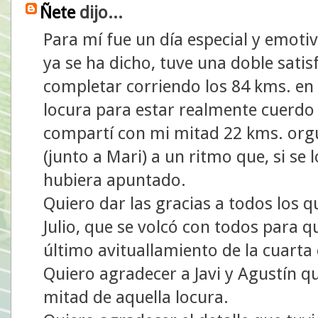
Ñete
dijo...
Para mí fue un día especial y emoti
ya se ha dicho, tuve una doble satis
completar corriendo los 84 kms. en 
locura para estar realmente cuerdo m
compartí con mi mitad 22 kms. orgu
(junto a Mari) a un ritmo que, si se
hubiera apuntado.
Quiero dar las gracias a todos los
Julio, que se volcó con todos para q
último avituallamiento de la cuarta
Quiero agradecer a Javi y Agustín 
mitad de aquella locura.