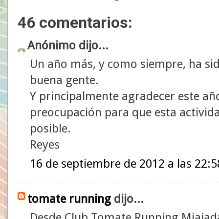
46 comentarios:
Anónimo dijo...
Un año más, y como siempre, ha si
buena gente.
Y principalmente agradecer este año
preocupación para que esta actividad
posible.
Reyes
16 de septiembre de 2012 a las 22:5
tomate running
dijo...
Desde Club Tomate Running Miajad