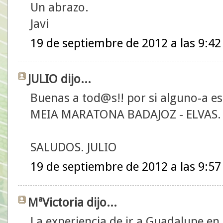
Un abrazo.
Javi
19 de septiembre de 2012 a las 9:42
JULIO dijo...
Buenas a tod@s!! por si alguno-a est
MEIA MARATONA BADAJOZ - ELVAS.
SALUDOS. JULIO
19 de septiembre de 2012 a las 9:57
MªVictoria dijo...
La experiencia de ir a Guadalupe en 