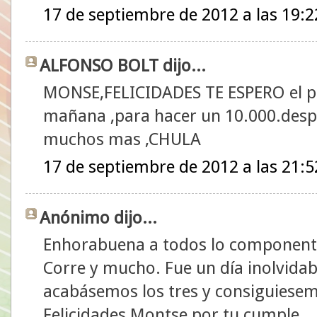
17 de septiembre de 2012 a las 19:2
ALFONSO BOLT dijo...
MONSE,FELICIDADES TE ESPERO el pr
mañana ,para hacer un 10.000.desp
muchos mas ,CHULA
17 de septiembre de 2012 a las 21:5
Anónimo dijo...
Enhorabuena a todos lo componentes
Corre y mucho. Fue un día inolvidab
acabásemos los tres y consiguiesemo
Felicidades Montse por tu cumple.