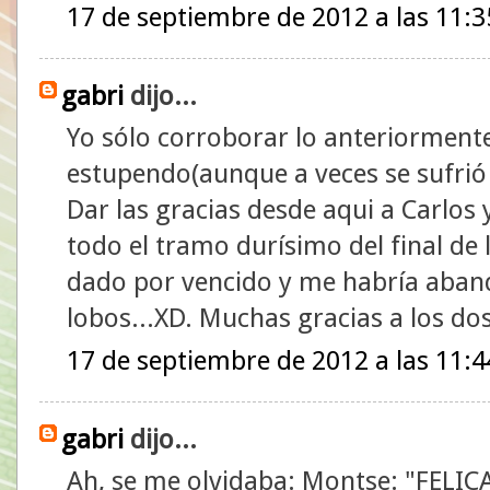
17 de septiembre de 2012 a las 11:3
gabri
dijo...
Yo sólo corroborar lo anteriormente
estupendo(aunque a veces se sufrió
Dar las gracias desde aqui a Carlo
todo el tramo durísimo del final de 
dado por vencido y me habría aba
lobos...XD. Muchas gracias a los d
17 de septiembre de 2012 a las 11:4
gabri
dijo...
Ah, se me olvidaba: Montse: "FELI