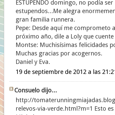
ESTUPENDO domingo, no podía ser d
estupendos...Me alegra enormement
gran familia runnera.
Pepe: Desde aquí me comprometo a 
próximo año, dile a Loly que cuent
Montse: Muchisísimas felicidades p
Muchas gracias por acogernos.
Daniel y Eva.
19 de septiembre de 2012 a las 21:2
Consuelo dijo...
http://tomaterunningmiajadas.blog
relevos-via-verde.html?m=1 Esto es