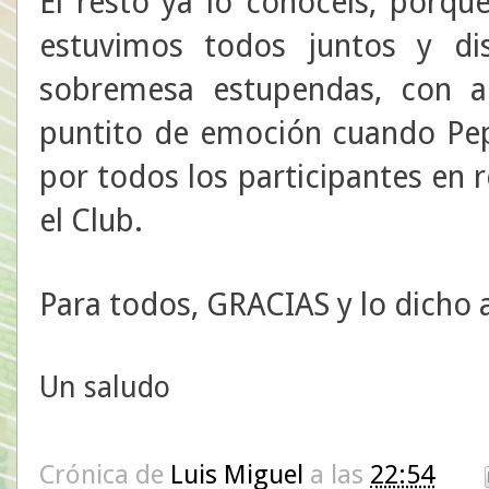
El resto ya lo conocéis, porq
estuvimos todos juntos y d
sobremesa estupendas, con ale
puntito de emoción cuando Pep
por todos los participantes en 
el Club.
Para todos, GRACIAS y lo dicho a
Un saludo
Crónica de
Luis Miguel
a las
22:54