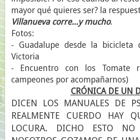
mayor qué quieres ser? la respues
Villanueva corre...y mucho
.
Fotos:
- Guadalupe desde la bicicleta 
Victoria
- Encuentro con los Tomate r
campeones por acompañarnos)
CRÓNICA DE UN D
DICEN LOS MANUALES DE PS
REALMENTE CUERDO HAY Q
LOCURA. DICHO ESTO NO