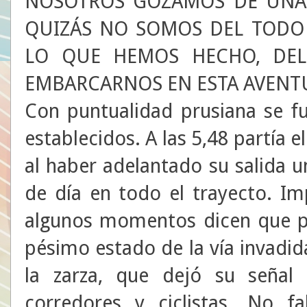
NOSOTROS GOZAMOS DE UNA 
QUIZÁS NO SOMOS DEL TODO 
LO QUE HEMOS HECHO, DEL
EMBARCARNOS EN ESTA AVENTU
Con puntualidad prusiana se f
establecidos. A las 5,48 partía e
al haber adelantado su salida u
de día en todo el trayecto. Im
algunos momentos dicen que p
pésimo estado de la vía invadida
la zarza, que dejó su señal
corredores y ciclistas. No f