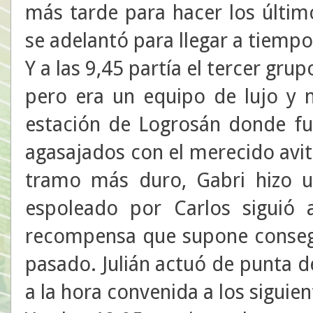
más tarde para hacer los últim
se adelantó para llegar a tiempo 
Y a las 9,45 partía el tercer grup
pero era un equipo de lujo y n
estación de Logrosán donde fue
agasajados con el merecido avit
tramo más duro, Gabri hizo 
espoleado por Carlos siguió a
recompensa que supone consegu
pasado. Julián actuó de punta de
a la hora convenida a los siguien