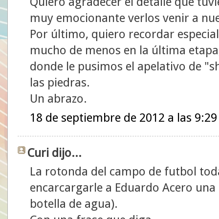
Quiero agradecer el detalle que tuv
muy emocionante verlos venir a nu
Por último, quiero recordar especia
mucho de menos en la última etapa,
donde le pusimos el apelativo de "sh
las piedras.
Un abrazo.
18 de septiembre de 2012 a las 9:29
Curi dijo...
La rotonda del campo de futbol tod
encarcargarle a Eduardo Acero una 
botella de agua).