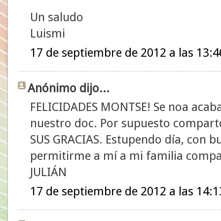
Un saludo
Luismi
17 de septiembre de 2012 a las 13:4
Anónimo dijo...
FELICIDADES MONTSE! Se noa acaban
nuestro doc. Por supuesto compar
SUS GRACIAS. Estupendo día, con bue
permitirme a mí a mi familia compar
JULIÁN
17 de septiembre de 2012 a las 14:1