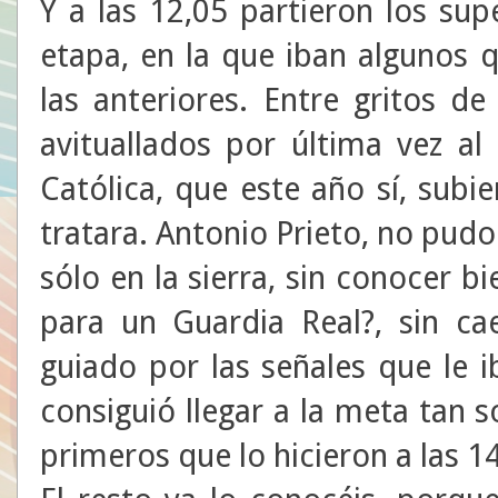
Y a las 12,05 partieron los sup
etapa, en la que iban algunos 
las anteriores. Entre gritos d
avituallados por última vez al 
Católica, que este año sí, sub
tratara. Antonio Prieto, no pudo 
sólo en la sierra, sin conocer b
para un Guardia Real?, sin ca
guiado por las señales que le 
consiguió llegar a la meta tan 
primeros que lo hicieron a las 14