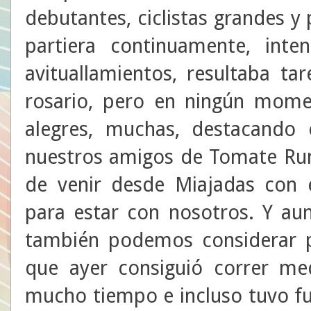
debutantes, ciclistas grandes y 
partiera continuamente, int
avituallamientos, resultaba ta
rosario, pero en ningún mome
alegres, muchas, destacando 
nuestros amigos de Tomate Runn
de venir desde Miajadas con 
para estar con nosotros. Y au
también podemos considerar po
que ayer consiguió correr me
mucho tiempo e incluso tuvo fu