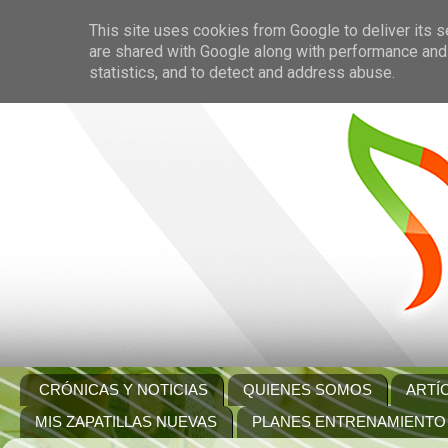
This site uses cookies from Google to deliver its s
are shared with Google along with performance and 
statistics, and to detect and address abuse.
CRÓNICAS Y NOTICIAS
QUIENES SOMOS
ARTÍ
MIS ZAPATILLAS NUEVAS
PLANES ENTRENAMIENTO