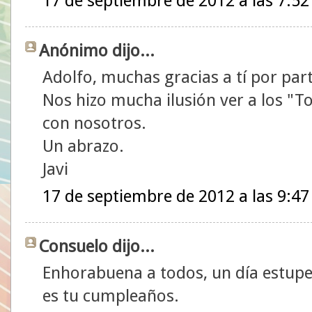
17 de septiembre de 2012 a las 7:52
Anónimo dijo...
Adolfo, muchas gracias a tí por part
Nos hizo mucha ilusión ver a los "T
con nosotros.
Un abrazo.
Javi
17 de septiembre de 2012 a las 9:47
Consuelo dijo...
Enhorabuena a todos, un día estup
es tu cumpleaños.