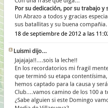
Con una frase que diga...
Por su dedicación, por su trabajo y
Un Abrazo a todos y gracias especial
sus batallitas y su buena compañia.
18 de septiembre de 2012 a las 11:0
Luismi dijo...
Jajajaja!!....sois la leche!!
En los recordatorios mi fragil mente
que terminó su etapa contentísima, 
hemos captado para la causa y será 
Club....vamos camino de los 100 a t
¿Sabe alguien si este Domingo vamos
Media de Villanueva?