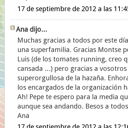
17 de septiembre de 2012 a las 11:4
Ana dijo...
Muchas gracias a todos por este dí
una superfamilia. Gracias Montse por
Luis (de los tomates running, creo q
cansada ...) pero gracias a vosotro
superorgullosa de la hazaña. Enhora
los encargados de la organización h
Ah! Pepe te espero para la media q
aunque sea andando. Besos a todos
Ana
17 de septiembre de 2012 a las 12:1