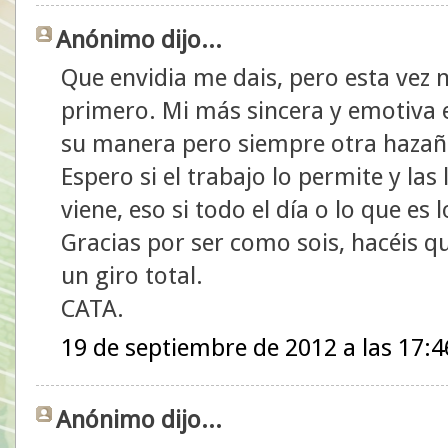
Anónimo dijo...
Que envidia me dais, pero esta vez n
primero. Mi más sincera y emotiva
su manera pero siempre otra haza
Espero si el trabajo lo permite y la
viene, eso si todo el día o lo que e
Gracias por ser como sois, hacéis q
un giro total.
CATA.
19 de septiembre de 2012 a las 17:4
Anónimo dijo...