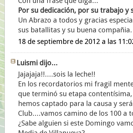
Con una frase que diga...
Por su dedicación, por su trabajo y
Un Abrazo a todos y gracias especial
sus batallitas y su buena compañia.
18 de septiembre de 2012 a las 11:0
Luismi dijo...
Jajajaja!!....sois la leche!!
En los recordatorios mi fragil mente
que terminó su etapa contentísima, 
hemos captado para la causa y será 
Club....vamos camino de los 100 a t
¿Sabe alguien si este Domingo vamos
Media de Villanueva?