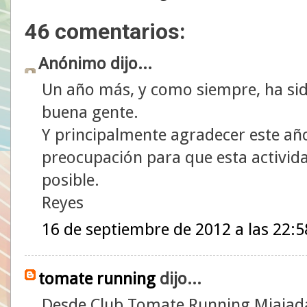
46 comentarios:
Anónimo dijo...
Un año más, y como siempre, ha si
buena gente.
Y principalmente agradecer este año
preocupación para que esta actividad
posible.
Reyes
16 de septiembre de 2012 a las 22:5
tomate running
dijo...
Desde Club Tomate Running Miajad