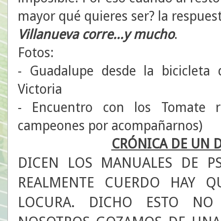
mayor qué quieres ser? la respues
Villanueva corre...y mucho
.
Fotos:
- Guadalupe desde la bicicleta 
Victoria
- Encuentro con los Tomate r
campeones por acompañarnos)
CRÓNICA DE UN D
DICEN LOS MANUALES DE PS
REALMENTE CUERDO HAY Q
LOCURA. DICHO ESTO NO