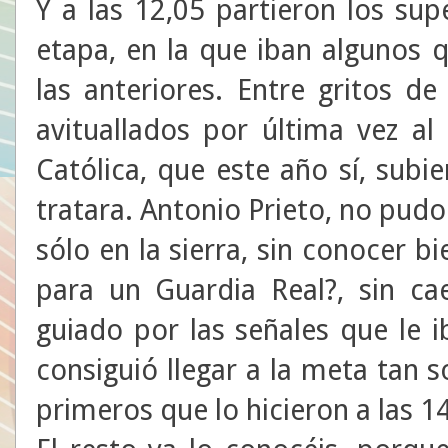
Y a las 12,05 partieron los sup
etapa, en la que iban algunos 
las anteriores. Entre gritos d
avituallados por última vez al 
Católica, que este año sí, sub
tratara. Antonio Prieto, no pudo 
sólo en la sierra, sin conocer b
para un Guardia Real?, sin ca
guiado por las señales que le 
consiguió llegar a la meta tan 
primeros que lo hicieron a las 14