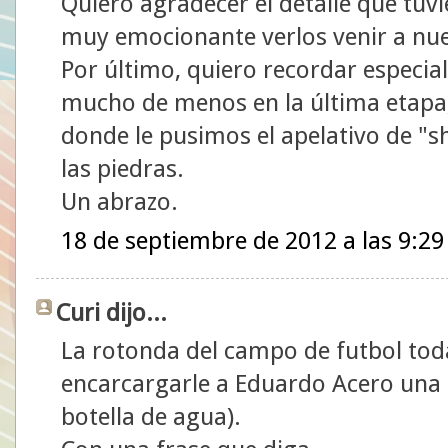
Quiero agradecer el detalle que tuv
muy emocionante verlos venir a nu
Por último, quiero recordar especia
mucho de menos en la última etapa,
donde le pusimos el apelativo de "sh
las piedras.
Un abrazo.
18 de septiembre de 2012 a las 9:29
Curi dijo...
La rotonda del campo de futbol tod
encarcargarle a Eduardo Acero una 
botella de agua).