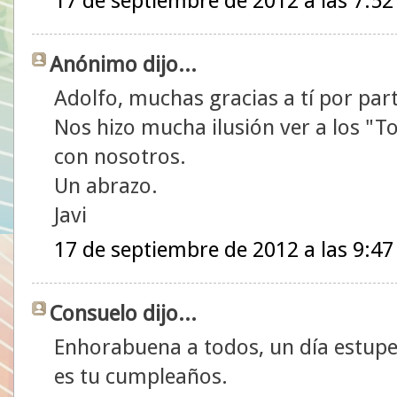
17 de septiembre de 2012 a las 7:52
Anónimo dijo...
Adolfo, muchas gracias a tí por part
Nos hizo mucha ilusión ver a los "T
con nosotros.
Un abrazo.
Javi
17 de septiembre de 2012 a las 9:47
Consuelo dijo...
Enhorabuena a todos, un día estup
es tu cumpleaños.