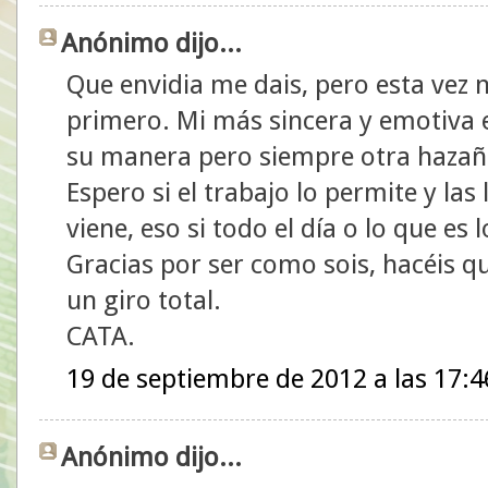
Anónimo dijo...
Que envidia me dais, pero esta vez n
primero. Mi más sincera y emotiva
su manera pero siempre otra haza
Espero si el trabajo lo permite y la
viene, eso si todo el día o lo que e
Gracias por ser como sois, hacéis q
un giro total.
CATA.
19 de septiembre de 2012 a las 17:4
Anónimo dijo...