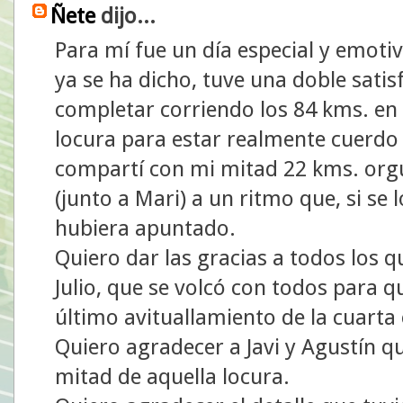
Ñete
dijo...
Para mí fue un día especial y emoti
ya se ha dicho, tuve una doble satis
completar corriendo los 84 kms. en 
locura para estar realmente cuerdo m
compartí con mi mitad 22 kms. orgu
(junto a Mari) a un ritmo que, si se
hubiera apuntado.
Quiero dar las gracias a todos los
Julio, que se volcó con todos para q
último avituallamiento de la cuarta
Quiero agradecer a Javi y Agustín 
mitad de aquella locura.