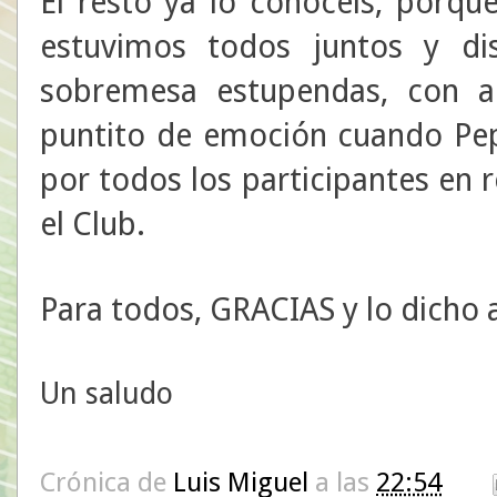
El resto ya lo conocéis, porq
estuvimos todos juntos y d
sobremesa estupendas, con ale
puntito de emoción cuando Pep
por todos los participantes en 
el Club.
Para todos, GRACIAS y lo dicho a
Un saludo
Crónica de
Luis Miguel
a las
22:54