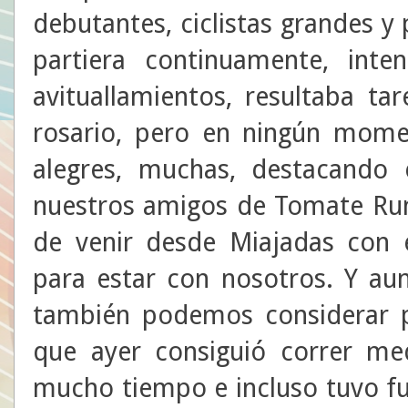
debutantes, ciclistas grandes y 
partiera continuamente, int
avituallamientos, resultaba ta
rosario, pero en ningún mome
alegres, muchas, destacando 
nuestros amigos de Tomate Runn
de venir desde Miajadas con 
para estar con nosotros. Y au
también podemos considerar po
que ayer consiguió correr me
mucho tiempo e incluso tuvo fu