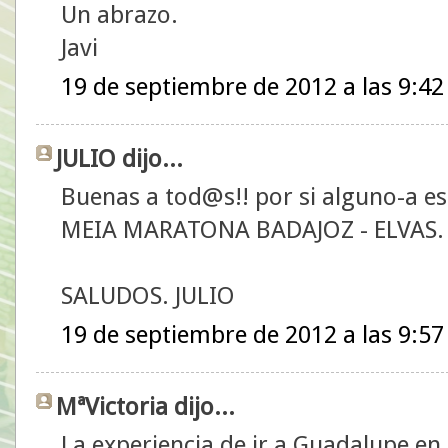
Un abrazo.
Javi
19 de septiembre de 2012 a las 9:42
JULIO dijo...
Buenas a tod@s!! por si alguno-a est
MEIA MARATONA BADAJOZ - ELVAS.
SALUDOS. JULIO
19 de septiembre de 2012 a las 9:57
MªVictoria dijo...
La experiencia de ir a Guadalupe en 