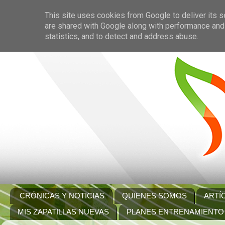
This site uses cookies from Google to deliver its s
are shared with Google along with performance and 
statistics, and to detect and address abuse.
CRÓNICAS Y NOTICIAS
QUIENES SOMOS
ARTÍ
MIS ZAPATILLAS NUEVAS
PLANES ENTRENAMIENTO