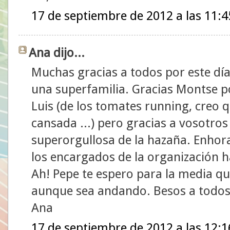
17 de septiembre de 2012 a las 11:4
Ana dijo...
Muchas gracias a todos por este dí
una superfamilia. Gracias Montse por
Luis (de los tomates running, creo q
cansada ...) pero gracias a vosotro
superorgullosa de la hazaña. Enhora
los encargados de la organización h
Ah! Pepe te espero para la media q
aunque sea andando. Besos a todos
Ana
17 de septiembre de 2012 a las 12:1