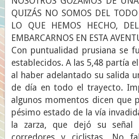
NOSOTROS GOZAMOS DE UNA 
QUIZÁS NO SOMOS DEL TODO 
LO QUE HEMOS HECHO, DEL
EMBARCARNOS EN ESTA AVENTU
Con puntualidad prusiana se f
establecidos. A las 5,48 partía e
al haber adelantado su salida u
de día en todo el trayecto. Im
algunos momentos dicen que p
pésimo estado de la vía invadida
la zarza, que dejó su señal
corredores y ciclistas. No f