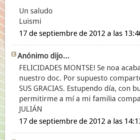
Un saludo
Luismi
17 de septiembre de 2012 a las 13:4
Anónimo dijo...
FELICIDADES MONTSE! Se noa acaban
nuestro doc. Por supuesto compar
SUS GRACIAS. Estupendo día, con bue
permitirme a mí a mi familia compar
JULIÁN
17 de septiembre de 2012 a las 14:1