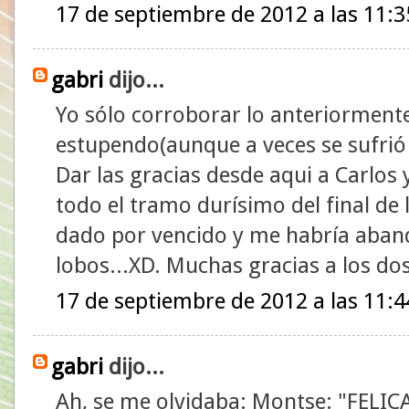
17 de septiembre de 2012 a las 11:3
gabri
dijo...
Yo sólo corroborar lo anteriormente
estupendo(aunque a veces se sufrió
Dar las gracias desde aqui a Carlo
todo el tramo durísimo del final de 
dado por vencido y me habría aba
lobos...XD. Muchas gracias a los d
17 de septiembre de 2012 a las 11:4
gabri
dijo...
Ah, se me olvidaba: Montse: "FELI