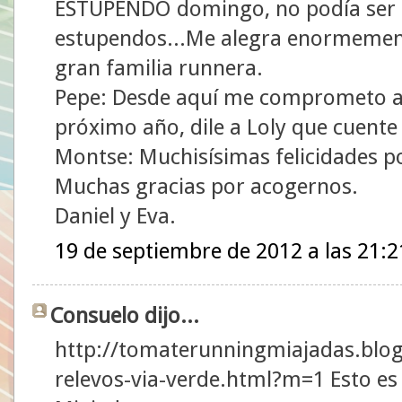
ESTUPENDO domingo, no podía ser d
estupendos...Me alegra enormement
gran familia runnera.
Pepe: Desde aquí me comprometo a 
próximo año, dile a Loly que cuent
Montse: Muchisísimas felicidades p
Muchas gracias por acogernos.
Daniel y Eva.
19 de septiembre de 2012 a las 21:2
Consuelo dijo...
http://tomaterunningmiajadas.blog
relevos-via-verde.html?m=1 Esto es