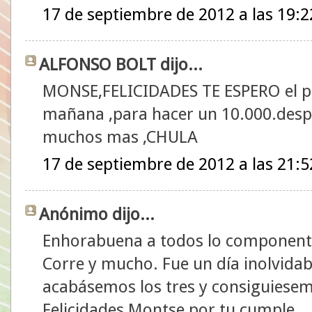
17 de septiembre de 2012 a las 19:2
ALFONSO BOLT dijo...
MONSE,FELICIDADES TE ESPERO el pr
mañana ,para hacer un 10.000.desp
muchos mas ,CHULA
17 de septiembre de 2012 a las 21:5
Anónimo dijo...
Enhorabuena a todos lo componentes
Corre y mucho. Fue un día inolvidab
acabásemos los tres y consiguiesemo
Felicidades Montse por tu cumple.