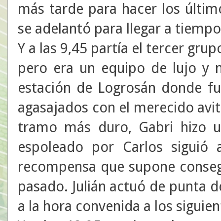
más tarde para hacer los últim
se adelantó para llegar a tiempo 
Y a las 9,45 partía el tercer grup
pero era un equipo de lujo y n
estación de Logrosán donde fue
agasajados con el merecido avit
tramo más duro, Gabri hizo 
espoleado por Carlos siguió a
recompensa que supone consegu
pasado. Julián actuó de punta de
a la hora convenida a los siguien