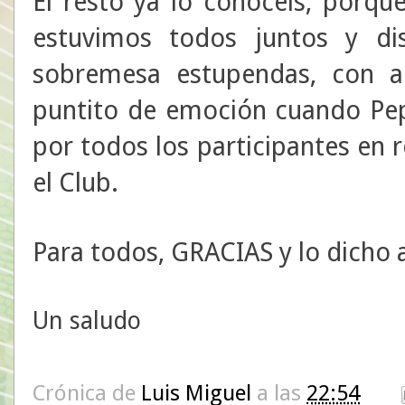
El resto ya lo conocéis, porq
estuvimos todos juntos y d
sobremesa estupendas, con ale
puntito de emoción cuando Pep
por todos los participantes en 
el Club.
Para todos, GRACIAS y lo dicho a
Un saludo
Crónica de
Luis Miguel
a las
22:54