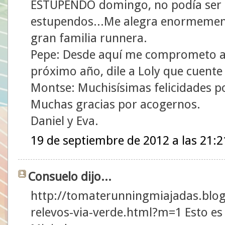
ESTUPENDO domingo, no podía ser d
estupendos...Me alegra enormement
gran familia runnera.
Pepe: Desde aquí me comprometo a 
próximo año, dile a Loly que cuent
Montse: Muchisísimas felicidades p
Muchas gracias por acogernos.
Daniel y Eva.
19 de septiembre de 2012 a las 21:2
Consuelo dijo...
http://tomaterunningmiajadas.blog
relevos-via-verde.html?m=1 Esto es