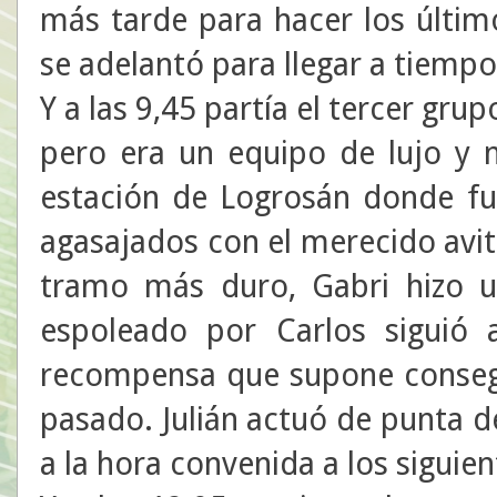
más tarde para hacer los últim
se adelantó para llegar a tiempo 
Y a las 9,45 partía el tercer grup
pero era un equipo de lujo y n
estación de Logrosán donde fue
agasajados con el merecido avit
tramo más duro, Gabri hizo 
espoleado por Carlos siguió a
recompensa que supone consegu
pasado. Julián actuó de punta de
a la hora convenida a los siguien