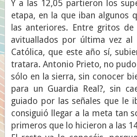
Y a las 12,05 partieron los sup
etapa, en la que iban algunos 
las anteriores. Entre gritos d
avituallados por última vez al 
Católica, que este año sí, sub
tratara. Antonio Prieto, no pudo 
sólo en la sierra, sin conocer b
para un Guardia Real?, sin ca
guiado por las señales que le 
consiguió llegar a la meta tan 
primeros que lo hicieron a las 14