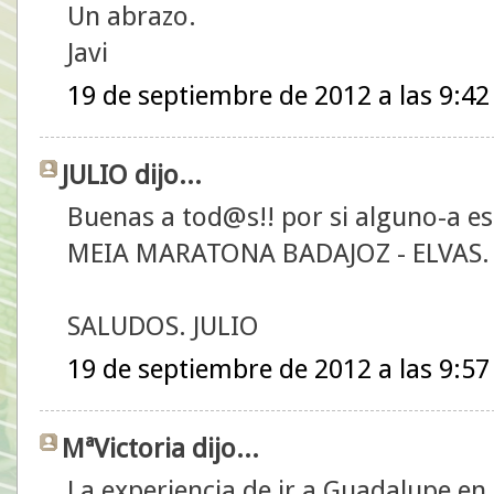
Un abrazo.
Javi
19 de septiembre de 2012 a las 9:42
JULIO dijo...
Buenas a tod@s!! por si alguno-a est
MEIA MARATONA BADAJOZ - ELVAS.
SALUDOS. JULIO
19 de septiembre de 2012 a las 9:57
MªVictoria dijo...
La experiencia de ir a Guadalupe en 