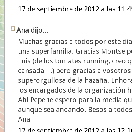
17 de septiembre de 2012 a las 11:4
Ana dijo...
Muchas gracias a todos por este dí
una superfamilia. Gracias Montse por
Luis (de los tomates running, creo q
cansada ...) pero gracias a vosotro
superorgullosa de la hazaña. Enhora
los encargados de la organización h
Ah! Pepe te espero para la media q
aunque sea andando. Besos a todos
Ana
17 de septiembre de 2012 a las 12:1