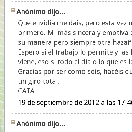
Anónimo dijo...
Que envidia me dais, pero esta vez n
primero. Mi más sincera y emotiva
su manera pero siempre otra haza
Espero si el trabajo lo permite y la
viene, eso si todo el día o lo que e
Gracias por ser como sois, hacéis q
un giro total.
CATA.
19 de septiembre de 2012 a las 17:4
Anónimo dijo...