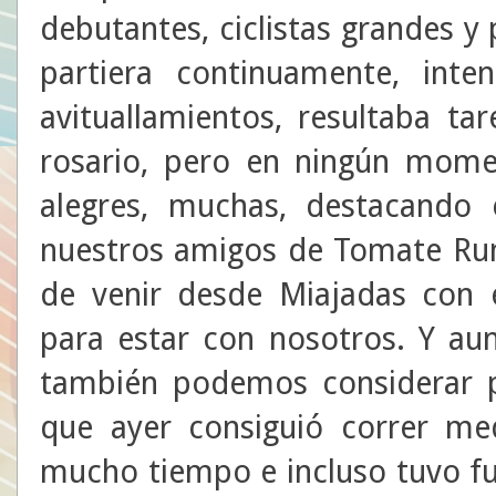
debutantes, ciclistas grandes y 
partiera continuamente, int
avituallamientos, resultaba ta
rosario, pero en ningún mome
alegres, muchas, destacando 
nuestros amigos de Tomate Runn
de venir desde Miajadas con 
para estar con nosotros. Y au
también podemos considerar po
que ayer consiguió correr me
mucho tiempo e incluso tuvo fu