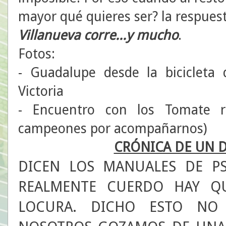
mayor qué quieres ser? la respues
Villanueva corre...y mucho
.
Fotos:
- Guadalupe desde la bicicleta 
Victoria
- Encuentro con los Tomate r
campeones por acompañarnos)
CRÓNICA DE UN D
DICEN LOS MANUALES DE PS
REALMENTE CUERDO HAY Q
LOCURA. DICHO ESTO NO