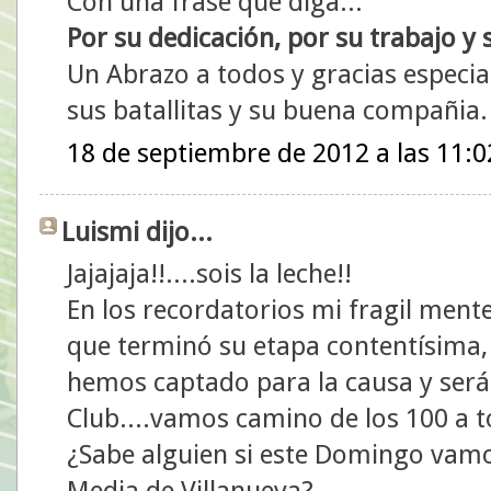
Con una frase que diga...
Por su dedicación, por su trabajo y
Un Abrazo a todos y gracias especial
sus batallitas y su buena compañia.
18 de septiembre de 2012 a las 11:0
Luismi dijo...
Jajajaja!!....sois la leche!!
En los recordatorios mi fragil mente
que terminó su etapa contentísima, 
hemos captado para la causa y será 
Club....vamos camino de los 100 a t
¿Sabe alguien si este Domingo vamos
Media de Villanueva?