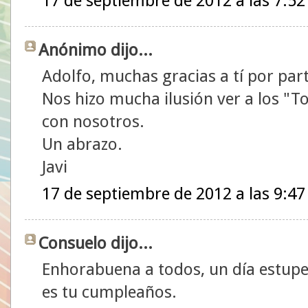
17 de septiembre de 2012 a las 7:52
Anónimo dijo...
Adolfo, muchas gracias a tí por part
Nos hizo mucha ilusión ver a los "T
con nosotros.
Un abrazo.
Javi
17 de septiembre de 2012 a las 9:47
Consuelo dijo...
Enhorabuena a todos, un día estup
es tu cumpleaños.