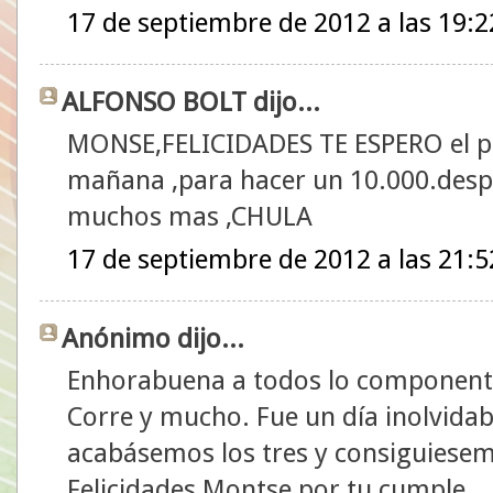
17 de septiembre de 2012 a las 19:2
ALFONSO BOLT dijo...
MONSE,FELICIDADES TE ESPERO el pr
mañana ,para hacer un 10.000.desp
muchos mas ,CHULA
17 de septiembre de 2012 a las 21:5
Anónimo dijo...
Enhorabuena a todos lo componentes
Corre y mucho. Fue un día inolvidab
acabásemos los tres y consiguiesemo
Felicidades Montse por tu cumple.