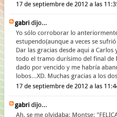
17 de septiembre de 2012 a las 11:3
gabri
dijo...
Yo sólo corroborar lo anteriormente
estupendo(aunque a veces se sufrió
Dar las gracias desde aqui a Carlo
todo el tramo durísimo del final de 
dado por vencido y me habría aba
lobos...XD. Muchas gracias a los d
17 de septiembre de 2012 a las 11:4
gabri
dijo...
Ah, se me olvidaba: Montse: "FELI