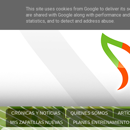
This site uses cookies from Google to deliver its s
are shared with Google along with performance and 
statistics, and to detect and address abuse.
CRÓNICAS Y NOTICIAS
QUIENES SOMOS
ARTÍ
MIS ZAPATILLAS NUEVAS
PLANES ENTRENAMIENTO