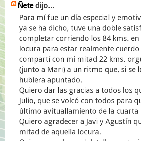
Ñete
dijo...
Para mí fue un día especial y emoti
ya se ha dicho, tuve una doble satis
completar corriendo los 84 kms. en 
locura para estar realmente cuerdo m
compartí con mi mitad 22 kms. orgu
(junto a Mari) a un ritmo que, si se
hubiera apuntado.
Quiero dar las gracias a todos los
Julio, que se volcó con todos para q
último avituallamiento de la cuarta
Quiero agradecer a Javi y Agustín 
mitad de aquella locura.