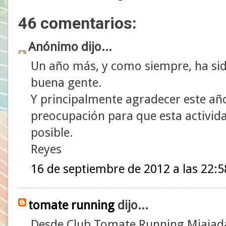
46 comentarios:
Anónimo dijo...
Un año más, y como siempre, ha si
buena gente.
Y principalmente agradecer este año
preocupación para que esta actividad
posible.
Reyes
16 de septiembre de 2012 a las 22:5
tomate running
dijo...
Desde Club Tomate Running Miajad