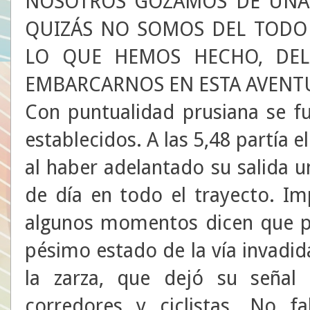
NOSOTROS GOZAMOS DE UNA 
QUIZÁS NO SOMOS DEL TODO 
LO QUE HEMOS HECHO, DEL
EMBARCARNOS EN ESTA AVENTU
Con puntualidad prusiana se f
establecidos. A las 5,48 partía e
al haber adelantado su salida u
de día en todo el trayecto. Im
algunos momentos dicen que p
pésimo estado de la vía invadida
la zarza, que dejó su señal
corredores y ciclistas. No f