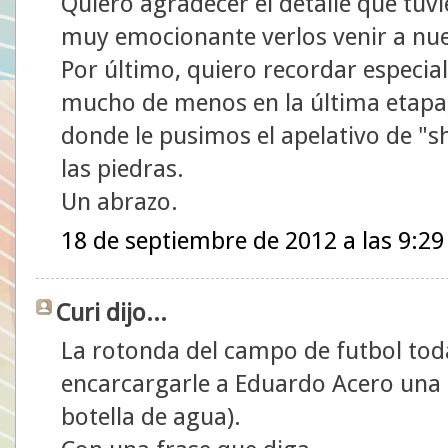
Quiero agradecer el detalle que tuv
muy emocionante verlos venir a nu
Por último, quiero recordar especia
mucho de menos en la última etapa,
donde le pusimos el apelativo de "sh
las piedras.
Un abrazo.
18 de septiembre de 2012 a las 9:29
Curi dijo...
La rotonda del campo de futbol tod
encarcargarle a Eduardo Acero una 
botella de agua).