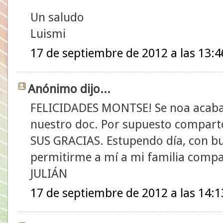
Un saludo
Luismi
17 de septiembre de 2012 a las 13:4
Anónimo dijo...
FELICIDADES MONTSE! Se noa acaban
nuestro doc. Por supuesto compar
SUS GRACIAS. Estupendo día, con bue
permitirme a mí a mi familia compar
JULIÁN
17 de septiembre de 2012 a las 14:1