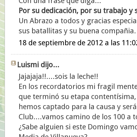
Con una frase que diga...
Por su dedicación, por su trabajo y
Un Abrazo a todos y gracias especial
sus batallitas y su buena compañia.
18 de septiembre de 2012 a las 11:0
Luismi dijo...
Jajajaja!!....sois la leche!!
En los recordatorios mi fragil mente
que terminó su etapa contentísima, 
hemos captado para la causa y será 
Club....vamos camino de los 100 a t
¿Sabe alguien si este Domingo vamos
Media de Villanueva?