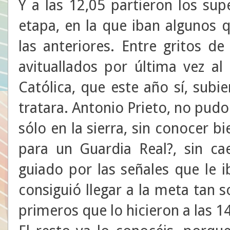
Y a las 12,05 partieron los sup
etapa, en la que iban algunos 
las anteriores. Entre gritos d
avituallados por última vez al 
Católica, que este año sí, sub
tratara. Antonio Prieto, no pudo 
sólo en la sierra, sin conocer b
para un Guardia Real?, sin ca
guiado por las señales que le 
consiguió llegar a la meta tan 
primeros que lo hicieron a las 14