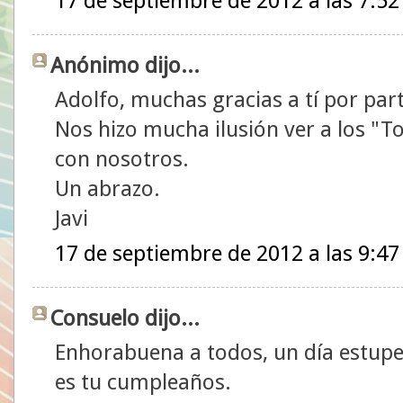
17 de septiembre de 2012 a las 7:52
Anónimo dijo...
Adolfo, muchas gracias a tí por part
Nos hizo mucha ilusión ver a los "T
con nosotros.
Un abrazo.
Javi
17 de septiembre de 2012 a las 9:47
Consuelo dijo...
Enhorabuena a todos, un día estup
es tu cumpleaños.