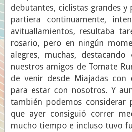
debutantes, ciclistas grandes y 
partiera continuamente, int
avituallamientos, resultaba ta
rosario, pero en ningún mome
alegres, muchas, destacando 
nuestros amigos de Tomate Runn
de venir desde Miajadas con 
para estar con nosotros. Y au
también podemos considerar po
que ayer consiguió correr me
mucho tiempo e incluso tuvo fu