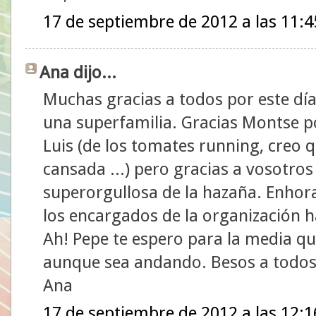
17 de septiembre de 2012 a las 11:4
Ana dijo...
Muchas gracias a todos por este dí
una superfamilia. Gracias Montse por
Luis (de los tomates running, creo q
cansada ...) pero gracias a vosotro
superorgullosa de la hazaña. Enhora
los encargados de la organización h
Ah! Pepe te espero para la media q
aunque sea andando. Besos a todos
Ana
17 de septiembre de 2012 a las 12:1