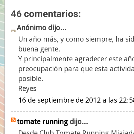
46 comentarios:
Anónimo dijo...
Un año más, y como siempre, ha si
buena gente.
Y principalmente agradecer este año
preocupación para que esta actividad
posible.
Reyes
16 de septiembre de 2012 a las 22:5
tomate running
dijo...
Desde Club Tomate Running Miajad