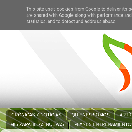
This site uses cookies from Google to deliver its s
are shared with Google along with performance and 
statistics, and to detect and address abuse.
CRÓNICAS Y NOTICIAS
QUIENES SOMOS
ARTÍ
MIS ZAPATILLAS NUEVAS
PLANES ENTRENAMIENTO