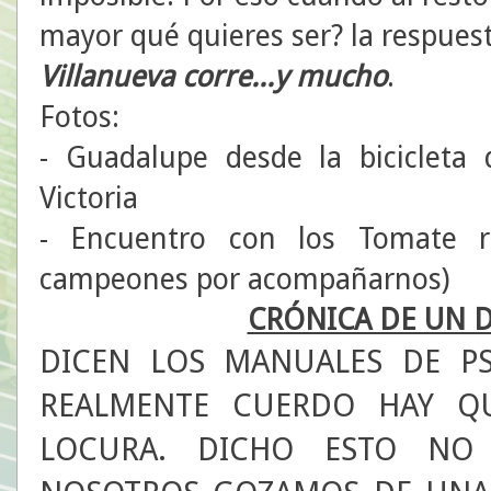
mayor qué quieres ser? la respues
Villanueva corre...y mucho
.
Fotos:
- Guadalupe desde la bicicleta 
Victoria
- Encuentro con los Tomate r
campeones por acompañarnos)
CRÓNICA DE UN D
DICEN LOS MANUALES DE PS
REALMENTE CUERDO HAY Q
LOCURA. DICHO ESTO NO