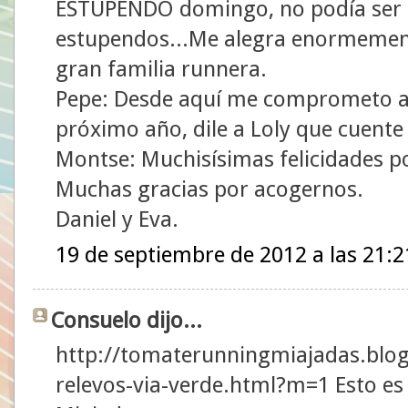
ESTUPENDO domingo, no podía ser d
estupendos...Me alegra enormement
gran familia runnera.
Pepe: Desde aquí me comprometo a 
próximo año, dile a Loly que cuent
Montse: Muchisísimas felicidades p
Muchas gracias por acogernos.
Daniel y Eva.
19 de septiembre de 2012 a las 21:2
Consuelo dijo...
http://tomaterunningmiajadas.blog
relevos-via-verde.html?m=1 Esto es