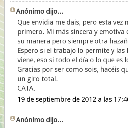
Anónimo dijo...
Que envidia me dais, pero esta vez n
primero. Mi más sincera y emotiva
su manera pero siempre otra haza
Espero si el trabajo lo permite y la
viene, eso si todo el día o lo que e
Gracias por ser como sois, hacéis q
un giro total.
CATA.
19 de septiembre de 2012 a las 17:4
Anónimo dijo...