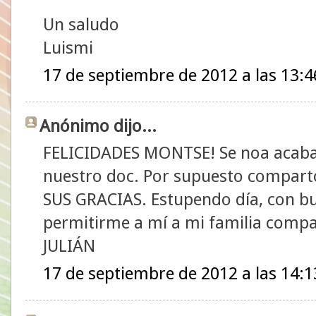
Un saludo
Luismi
17 de septiembre de 2012 a las 13:4
Anónimo dijo...
FELICIDADES MONTSE! Se noa acaban
nuestro doc. Por supuesto compar
SUS GRACIAS. Estupendo día, con bue
permitirme a mí a mi familia compar
JULIÁN
17 de septiembre de 2012 a las 14:1