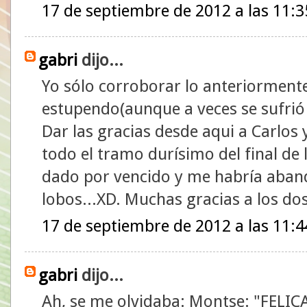
17 de septiembre de 2012 a las 11:3
gabri
dijo...
Yo sólo corroborar lo anteriormente
estupendo(aunque a veces se sufrió
Dar las gracias desde aqui a Carlo
todo el tramo durísimo del final de 
dado por vencido y me habría aba
lobos...XD. Muchas gracias a los d
17 de septiembre de 2012 a las 11:4
gabri
dijo...
Ah, se me olvidaba: Montse: "FELI