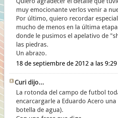
Quiero agradecer el detalle que tuv
muy emocionante verlos venir a nu
Por último, quiero recordar especia
mucho de menos en la última etapa,
donde le pusimos el apelativo de "sh
las piedras.
Un abrazo.
18 de septiembre de 2012 a las 9:29
Curi dijo...
La rotonda del campo de futbol tod
encarcargarle a Eduardo Acero una 
botella de agua).