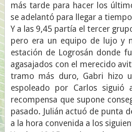
más tarde para hacer los últim
se adelantó para llegar a tiempo 
Y a las 9,45 partía el tercer grup
pero era un equipo de lujo y n
estación de Logrosán donde fue
agasajados con el merecido avit
tramo más duro, Gabri hizo 
espoleado por Carlos siguió a
recompensa que supone consegu
pasado. Julián actuó de punta de
a la hora convenida a los siguien