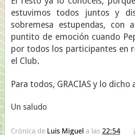
El resto ya lo conocéis, porq
estuvimos todos juntos y d
sobremesa estupendas, con ale
puntito de emoción cuando Pep
por todos los participantes en 
el Club.
Para todos, GRACIAS y lo dicho a
Un saludo
Crónica de
Luis Miguel
a las
22:54