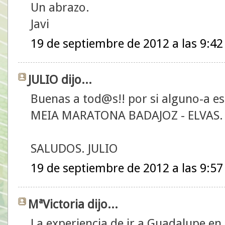
Un abrazo.
Javi
19 de septiembre de 2012 a las 9:42
JULIO dijo...
Buenas a tod@s!! por si alguno-a est
MEIA MARATONA BADAJOZ - ELVAS.
SALUDOS. JULIO
19 de septiembre de 2012 a las 9:57
MªVictoria dijo...
La experiencia de ir a Guadalupe en 