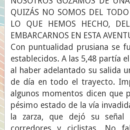
NOSOTROS GOZAMOS DE UNA 
QUIZÁS NO SOMOS DEL TODO 
LO QUE HEMOS HECHO, DEL
EMBARCARNOS EN ESTA AVENTU
Con puntualidad prusiana se f
establecidos. A las 5,48 partía e
al haber adelantado su salida u
de día en todo el trayecto. Im
algunos momentos dicen que p
pésimo estado de la vía invadida
la zarza, que dejó su señal
corredores y ciclistas. No f