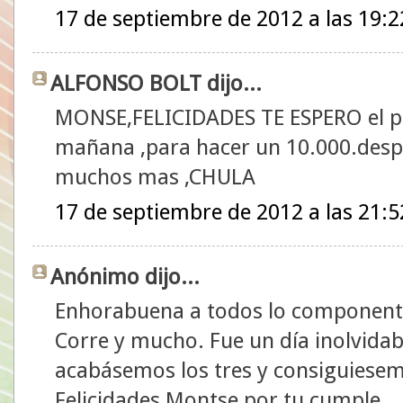
17 de septiembre de 2012 a las 19:2
ALFONSO BOLT dijo...
MONSE,FELICIDADES TE ESPERO el pr
mañana ,para hacer un 10.000.desp
muchos mas ,CHULA
17 de septiembre de 2012 a las 21:5
Anónimo dijo...
Enhorabuena a todos lo componentes
Corre y mucho. Fue un día inolvidab
acabásemos los tres y consiguiesemo
Felicidades Montse por tu cumple.