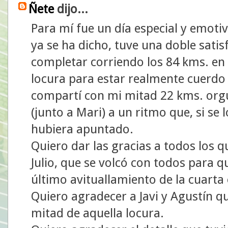
Ñete
dijo...
Para mí fue un día especial y emoti
ya se ha dicho, tuve una doble satis
completar corriendo los 84 kms. en 
locura para estar realmente cuerdo m
compartí con mi mitad 22 kms. orgu
(junto a Mari) a un ritmo que, si se
hubiera apuntado.
Quiero dar las gracias a todos los
Julio, que se volcó con todos para q
último avituallamiento de la cuarta
Quiero agradecer a Javi y Agustín 
mitad de aquella locura.