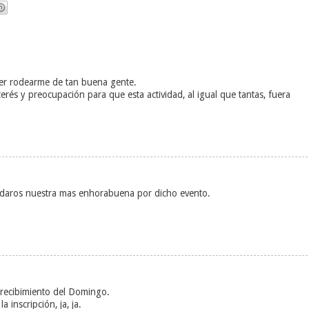
er rodearme de tan buena gente.
erés y preocupación para que esta actividad, al igual que tantas, fuera
daros nuestra mas enhorabuena por dicho evento.
 recibimiento del Domingo.
a inscripción, ja, ja.