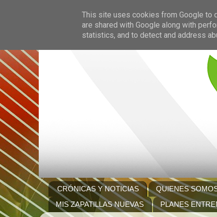
This site uses cookies from Google to de
are shared with Google along with perfo
statistics, and to detect and address ab
CRÓNICAS Y NOTICIAS
QUIENES SOMO
MIS ZAPATILLAS NUEVAS
PLANES ENTRE