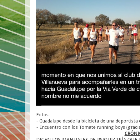
Fotos:
- Guadalupe desde la bicicleta de una deportista d
- Encuentro con los Tomate running boys (grac
CRÓNIC
DICEN LOS MANUALES DE PSIQUIATRÍA QUE