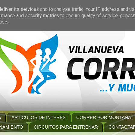
liver its services and to analyze traffic. Your IP address and u
rmance and security metrics to ensure quality of service, gener
use.
S
ARTÍCULOS DE INTERÉS
CORRER POR MONTAÑA
NAMIENTO
CIRCUITOS PARA ENTRENAR
CONTACTA