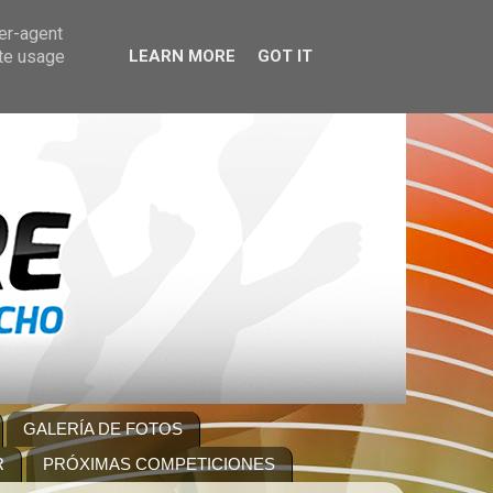
ser-agent
ate usage
LEARN MORE
GOT IT
GALERÍA DE FOTOS
R
PRÓXIMAS COMPETICIONES