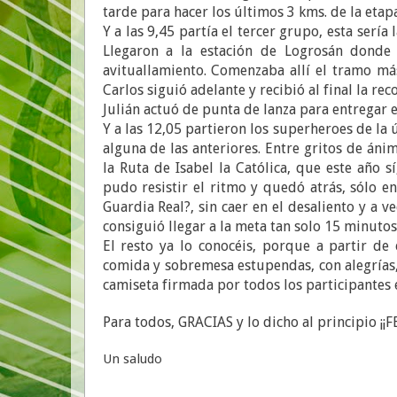
tarde para hacer los últimos 3 kms. de la etap
Y a las 9,45 partía el tercer grupo, esta sería
Llegaron a la estación de Logrosán donde 
avituallamiento. Comenzaba allí el tramo m
Carlos siguió adelante y recibió al final la 
Julián actuó de punta de lanza para entregar el
Y a las 12,05 partieron los superheroes de la
alguna de las anteriores. Entre gritos de áni
la Ruta de Isabel la Católica, que este año s
pudo resistir el ritmo y quedó atrás, sólo en
Guardia Real?, sin caer en el desaliento y a 
consiguió llegar a la meta tan solo 15 minutos
El resto ya lo conocéis, porque a partir d
comida y sobremesa estupendas, con alegrías,
camiseta firmada por todos los participantes 
Para todos, GRACIAS y lo dicho al principio ¡¡
Un saludo