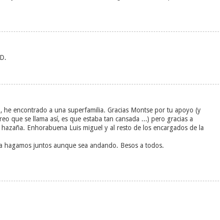
D.
, he encontrado a una superfamilia. Gracias Montse por tu apoyo (y
creo que se llama así, es que estaba tan cansada ...) pero gracias a
a hazaña. Enhorabuena Luis miguel y al resto de los encargados de la
 la hagamos juntos aunque sea andando. Besos a todos.