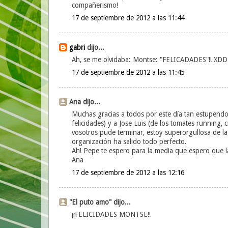
compañerismo!
17 de septiembre de 2012 a las 11:44
gabri
dijo...
Ah, se me olvidaba: Montse: "FELICADADES"!! XDD
17 de septiembre de 2012 a las 11:45
Ana dijo...
Muchas gracias a todos por este día tan estupendo
felicidades) y a Jose Luis (de los tomates running, 
vosotros pude terminar, estoy superorgullosa de l
organización ha salido todo perfecto.
Ah! Pepe te espero para la media que espero que
Ana
17 de septiembre de 2012 a las 12:16
"El puto amo" dijo...
¡¡FELICIDADES MONTSE!!