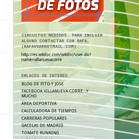
CIRCUITOS MEDIDOS. PARA INCLUIR
ALGUNO CONTACTAR CON RAFA,
(RAFAVVA@HOTMAIL.COM)
http://es.wikiloc.com/wikiloc/user.do?
name=villanuevacorre
ENLACES DE INTERÉS
BLOG DE FITO Y JOSE
FACEBOOK VILLANUEVA CORRE...Y
MUCHO
ÁREA DEPORTIVA
CALCULADORA DE TIEMPOS
CARRERAS POPULARES
GACELAS DE MADRID
TOMATE RUNNING