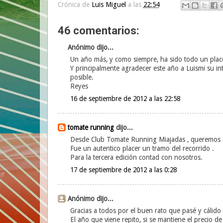
Crónica de
Luis Miguel
a las
22:54
46 comentarios:
Anónimo dijo...
Un año más, y como siempre, ha sido todo un plac
Y principalmente agradecer este año a Luismi su int
posible.
Reyes
16 de septiembre de 2012 a las 22:58
tomate running
dijo...
Desde Club Tomate Running Miajadas , queremos 
Fue un autentico placer un tramo del recorrido .
Para la tercera edición contad con nosotros.
17 de septiembre de 2012 a las 0:28
Anónimo dijo...
Gracias a todos por el buen rato que pasé y cálido
El año que viene repito, si se mantiene el precio de l