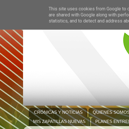
This site uses cookies from Google to de
are shared with Google along with perfo
statistics, and to detect and address ab
CRÓNICAS Y NOTICIAS
QUIENES SOMO
MIS ZAPATILLAS NUEVAS
PLANES ENTRE