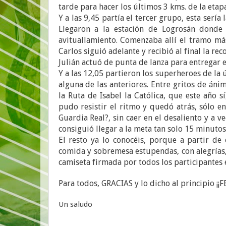
tarde para hacer los últimos 3 kms. de la etap
Y a las 9,45 partía el tercer grupo, esta sería
Llegaron a la estación de Logrosán donde 
avituallamiento. Comenzaba allí el tramo m
Carlos siguió adelante y recibió al final la 
Julián actuó de punta de lanza para entregar el
Y a las 12,05 partieron los superheroes de la
alguna de las anteriores. Entre gritos de áni
la Ruta de Isabel la Católica, que este año s
pudo resistir el ritmo y quedó atrás, sólo en
Guardia Real?, sin caer en el desaliento y a 
consiguió llegar a la meta tan solo 15 minutos
El resto ya lo conocéis, porque a partir d
comida y sobremesa estupendas, con alegrías,
camiseta firmada por todos los participantes 
Para todos, GRACIAS y lo dicho al principio ¡¡
Un saludo