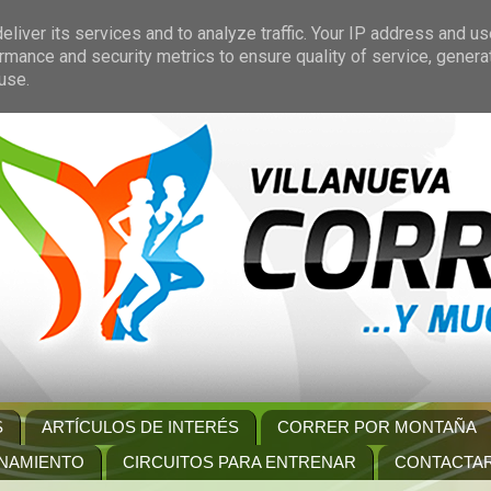
liver its services and to analyze traffic. Your IP address and u
rmance and security metrics to ensure quality of service, gener
use.
S
ARTÍCULOS DE INTERÉS
CORRER POR MONTAÑA
NAMIENTO
CIRCUITOS PARA ENTRENAR
CONTACTA