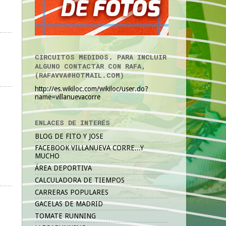
CIRCUITOS MEDIDOS. PARA INCLUIR
ALGUNO CONTACTAR CON RAFA,
(RAFAVVA@HOTMAIL.COM)
http://es.wikiloc.com/wikiloc/user.do?
name=villanuevacorre
ENLACES DE INTERÉS
BLOG DE FITO Y JOSE
FACEBOOK VILLANUEVA CORRE...Y
MUCHO
ÁREA DEPORTIVA
CALCULADORA DE TIEMPOS
CARRERAS POPULARES
GACELAS DE MADRID
TOMATE RUNNING