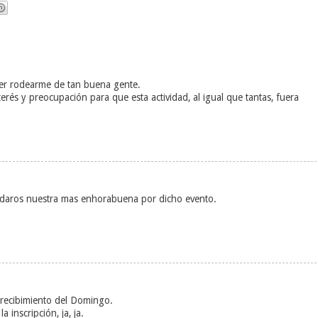
er rodearme de tan buena gente.
erés y preocupación para que esta actividad, al igual que tantas, fuera
daros nuestra mas enhorabuena por dicho evento.
 recibimiento del Domingo.
a inscripción, ja, ja.