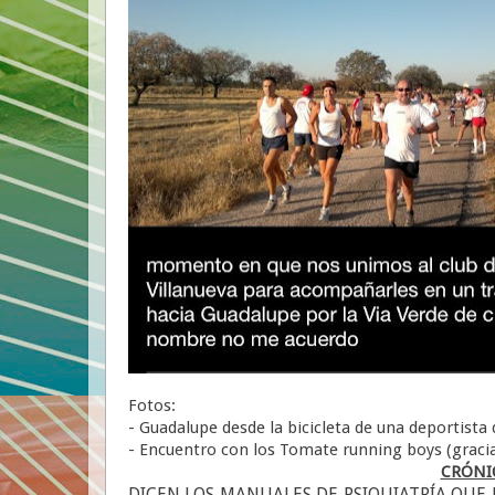
Fotos:
- Guadalupe desde la bicicleta de una deportista d
- Encuentro con los Tomate running boys (grac
CRÓNIC
DICEN LOS MANUALES DE PSIQUIATRÍA QUE