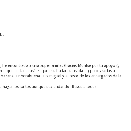
D.
, he encontrado a una superfamilia. Gracias Montse por tu apoyo (y
creo que se llama así, es que estaba tan cansada ...) pero gracias a
a hazaña. Enhorabuena Luis miguel y al resto de los encargados de la
 la hagamos juntos aunque sea andando. Besos a todos.