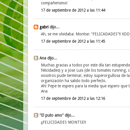
compañerismo!
17 de septiembre de 2012 a las 11:44
gabri
dijo...
Ah, se me olvidaba: Montse: "FELICADADES"!! XDD
17 de septiembre de 2012 a las 11:45
Ana dijo...
Muchas gracias a todos por este día tan estupendo
felicidades) y a Jose Luis (de los tomates running, 
vosotros pude terminar, estoy superorgullosa de l
organización ha salido todo perfecto.
Ah! Pepe te espero para la media que espero que
Ana
17 de septiembre de 2012 a las 12:16
"El puto amo" dijo...
¡¡FELICIDADES MONTSE!!