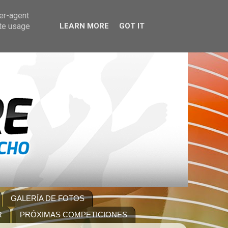
ser-agent
ate usage
LEARN MORE
GOT IT
GALERÍA DE FOTOS
R
PRÓXIMAS COMPETICIONES