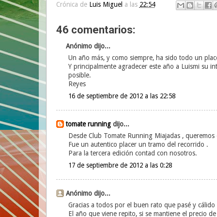
Crónica de
Luis Miguel
a las
22:54
46 comentarios:
Anónimo dijo...
Un año más, y como siempre, ha sido todo un plac
Y principalmente agradecer este año a Luismi su int
posible.
Reyes
16 de septiembre de 2012 a las 22:58
tomate running
dijo...
Desde Club Tomate Running Miajadas , queremos 
Fue un autentico placer un tramo del recorrido .
Para la tercera edición contad con nosotros.
17 de septiembre de 2012 a las 0:28
Anónimo dijo...
Gracias a todos por el buen rato que pasé y cálido
El año que viene repito, si se mantiene el precio de l