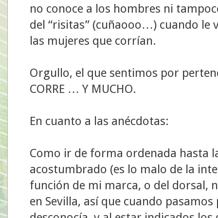
no conoce a los hombres ni tampoco
del “risitas” (cuñaooo…) cuando le 
las mujeres que corrían.
Orgullo, el que sentimos por perte
CORRE … Y MUCHO.
En cuanto a las anécdotas:
Como ir de forma ordenada hasta la
acostumbrado (es lo malo de la int
función de mi marca, o del dorsal, 
en Sevilla, así que cuando pasamos
desconocía, y al estar indicados los