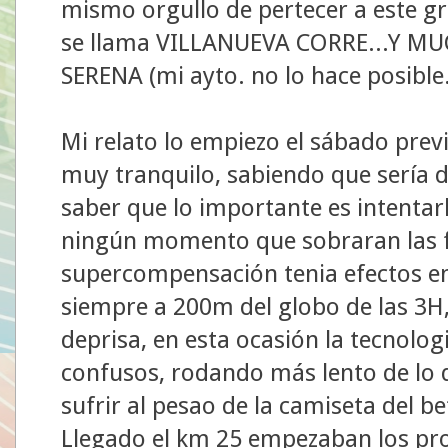
mismo orgullo de pertecer a este 
se llama VILLANUEVA CORRE...Y MU
SERENA (mi ayto. no lo hace posible..
Mi relato lo empiezo el sábado pre
muy tranquilo, sabiendo que sería dif
saber que lo importante es intentar
ningún momento que sobraran las f
supercompensación tenia efectos en 
siempre a 200m del globo de las 3H
deprisa, en esta ocasión la tecnolog
confusos, rodando más lento de lo 
sufrir al pesao de la camiseta del 
Llegado el km 25 empezaban los pro