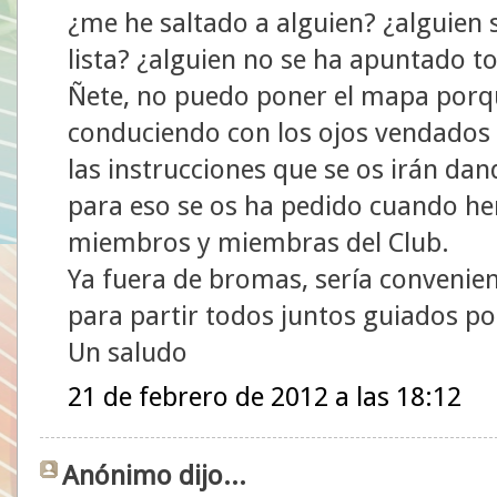
¿me he saltado a alguien? ¿alguien 
lista? ¿alguien no se ha apuntado to
Ñete, no puedo poner el mapa porque
conduciendo con los ojos vendados h
las instrucciones que se os irán dan
para eso se os ha pedido cuando he
miembros y miembras del Club.
Ya fuera de bromas, sería convenien
para partir todos juntos guiados p
Un saludo
21 de febrero de 2012 a las 18:12
Anónimo dijo...