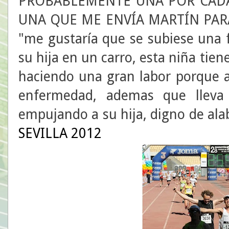
PROBABLEMENTE UNA POR CADA 
UNA QUE ME ENVÍA MARTÍN PARA
"me gustaría que se subiese una 
su hija en un carro, esta niña tien
haciendo una gran labor porque a
enfermedad, ademas que lleva
empujando a su hija, digno de
SEVILLA 2012