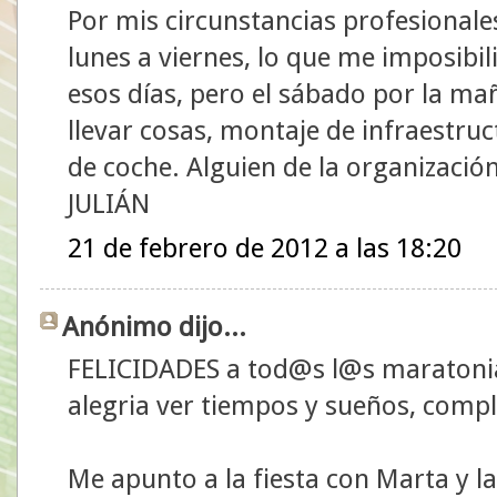
Por mis circunstancias profesionale
lunes a viernes, lo que me imposibil
esos días, pero el sábado por la ma
llevar cosas, montaje de infraestruc
de coche. Alguien de la organizació
JULIÁN
21 de febrero de 2012 a las 18:20
Anónimo dijo...
FELICIDADES a tod@s l@s maratonia
alegria ver tiempos y sueños, compl
Me apunto a la fiesta con Marta y la