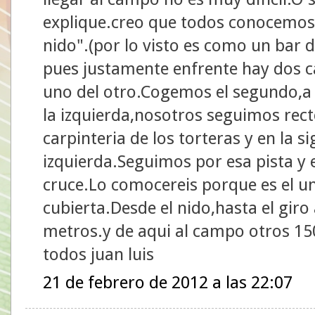
explique.creo que todos conocemos(d
nido".(por lo visto es como un bar
pues justamente enfrente hay dos c
uno del otro.Cogemos el segundo,a 
la izquierda,nosotros seguimos rec
carpinteria de los torteras y en la s
izquierda.Seguimos por esa pista y e
cruce.Lo comocereis porque es el un
cubierta.Desde el nido,hasta el giro
metros.y de aqui al campo otros 15
todos juan luis
21 de febrero de 2012 a las 22:07