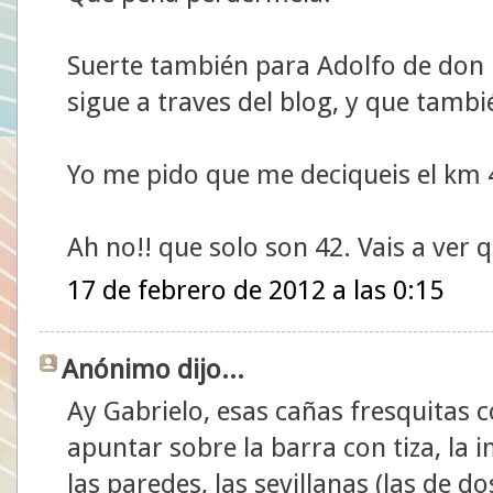
Suerte también para Adolfo de don 
sigue a traves del blog, y que tambi
Yo me pido que me deciqueis el km 
Ah no!! que solo son 42. Vais a ver 
17 de febrero de 2012 a las 0:15
Anónimo dijo...
Ay Gabrielo, esas cañas fresquitas 
apuntar sobre la barra con tiza, la
las paredes, las sevillanas (las de d