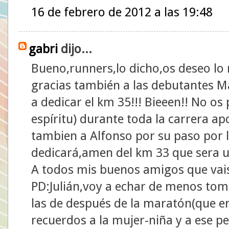
16 de febrero de 2012 a las 19:48
gabri
dijo...
Bueno,runners,lo dicho,os deseo lo m
gracias también a las debutantes M
a dedicar el km 35!!! Bieeen!! No os
espíritu) durante toda la carrera a
tambien a Alfonso por su paso por 
dedicará,amen del km 33 que sera u
A todos mis buenos amigos que vai
PD:Julián,voy a echar de menos toma
las de después de la maratón(que e
recuerdos a la mujer-niña y a ese p