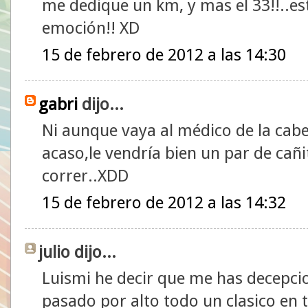
me dedique un km, y mas el 33!!..est
emoción!! XD
15 de febrero de 2012 a las 14:30
gabri
dijo...
Ni aunque vaya al médico de la cabez
acaso,le vendría bien un par de cañ
correr..XDD
15 de febrero de 2012 a las 14:32
julio dijo...
Luismi he decir que me has decepci
pasado por alto todo un clasico en t