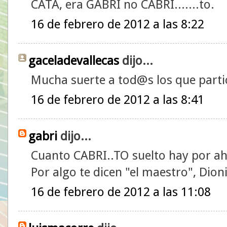
CATA, era GABRI no CABRI.......to.
16 de febrero de 2012 a las 8:22
gaceladevallecas
dijo...
Mucha suerte a tod@s los que partic
16 de febrero de 2012 a las 8:41
gabri
dijo...
Cuanto CABRI..TO suelto hay por a
Por algo te dicen "el maestro", Dion
16 de febrero de 2012 a las 11:08