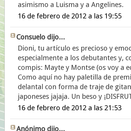
asimismo a Luisma y a Angelines.
16 de febrero de 2012 a las 19:55
Consuelo dijo...
Dioni, tu artículo es precioso y em
especialmente a los debutantes y, 
compis: Mayte y Montse (os voy a 
Como aquí no hay paletilla de premi
delantal con forma de traje de gita
japoneses jajaja. Un beso y ¡DISFRU
16 de febrero de 2012 a las 21:53
Anónimo dijo...