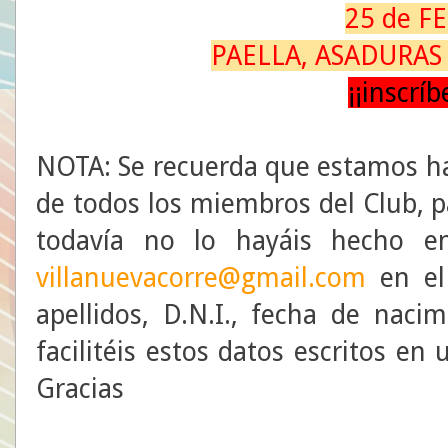
25 de F
PAELLA, ASADURAS 
¡¡inscríb
NOTA: Se recuerda que estamos ha
de todos los miembros del Club, p
todavía no lo hayáis hecho en
villanuevacorre@gmail.com
en el
apellidos, D.N.I., fecha de naci
facilitéis estos datos escritos en 
Gracias