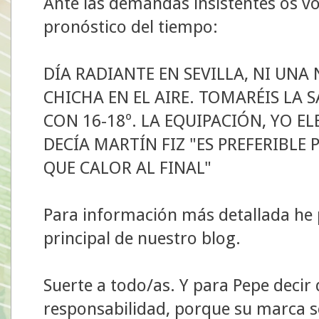
Ante las demandas insistentes os v
pronóstico del tiempo:
DÍA RADIANTE EN SEVILLA, NI UNA 
CHICHA EN EL AIRE. TOMARÉIS LA S
CON 16-18º. LA EQUIPACIÓN, YO E
DECÍA MARTÍN FIZ "ES PREFERIBLE 
QUE CALOR AL FINAL"
Para información más detallada he 
principal de nuestro blog.
Suerte a todo/as. Y para Pepe decir
responsabilidad, porque su marca se