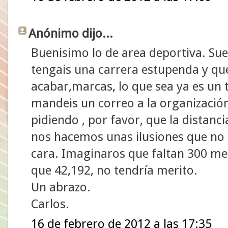
Anónimo dijo...
Buenisimo lo de area deportiva. Sue
tengais una carrera estupenda y qu
acabar,marcas, lo que sea ya es un 
mandeis un correo a la organización
pidiendo , por favor, que la distanc
nos hacemos unas ilusiones que no 
cara. Imaginaros que faltan 300 me
que 42,192, no tendría merito.
Un abrazo.
Carlos.
16 de febrero de 2012 a las 17:35