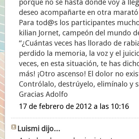
porque no se hasta donde voy a lleg
deseo acompañarte en otra maratón
Para tod@s los participantes mucho
kilian Jornet, campeón del mundo 
“¿Cuántas veces has llorado de rabi
perdido la memoria, la voz y el jui
veces, en esta situación, te has dich
más! ¡Otro ascenso! El dolor no exis
Contrólalo, destrúyelo, elimínalo y s
Gracias Adolfo
17 de febrero de 2012 a las 10:16
Luismi dijo...