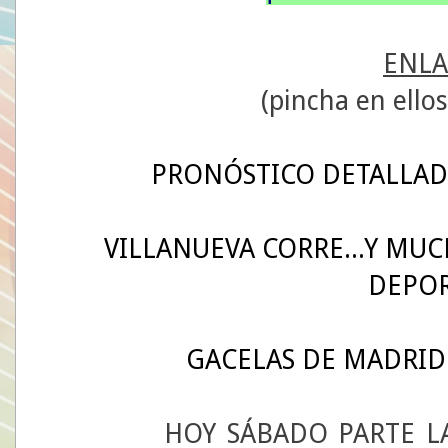
ENLA
(pincha en ello
PRONÓSTICO DETALLADO
VILLANUEVA CORRE...Y MUC
DEPOR
GACELAS DE MADRID
HOY SÁBADO PARTE LA EXP