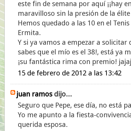
este fin de semana por aquí ¡¡hay 
maravilloso sin la presión de la élite
Hemos quedado a las 10 en el Tenis 
Ermita.
Y si ya vamos a empezar a solicitar 
sabes que el mío es el 38!, está ya 
¡su fantástica rima con premio! jaja
15 de febrero de 2012 a las 13:42
juan ramos
dijo...
Seguro que Pepe, ese día, no está p
Yo me apunto a la fiesta-convivenci
querida esposa.