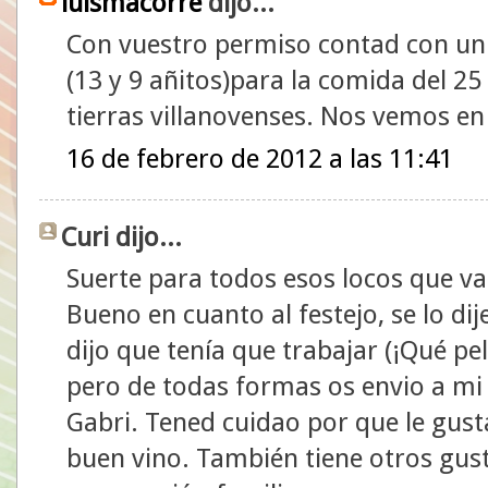
luismacorre
dijo...
Con vuestro permiso contad con un 
(13 y 9 añitos)para la comida del 25
tierras villanovenses. Nos vemos en
16 de febrero de 2012 a las 11:41
Curi dijo...
Suerte para todos esos locos que vai
Bueno en cuanto al festejo, se lo di
dijo que tenía que trabajar (¡Qué pel
pero de todas formas os envio a mi
Gabri. Tened cuidao por que le gust
buen vino. También tiene otros gust