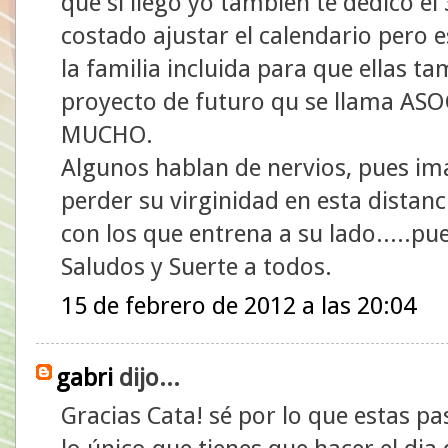
que si llego yo tambien te dedico e
costado ajustar el calendario pero
la familia incluida para que ellas 
proyecto de futuro qu se llama A
MUCHO.
Algunos hablan de nervios, pues ima
perder su virginidad en esta distan
con los que entrena a su lado.....pu
Saludos y Suerte a todos.
15 de febrero de 2012 a las 20:04
gabri
dijo...
Gracias Cata! sé por lo que estas p