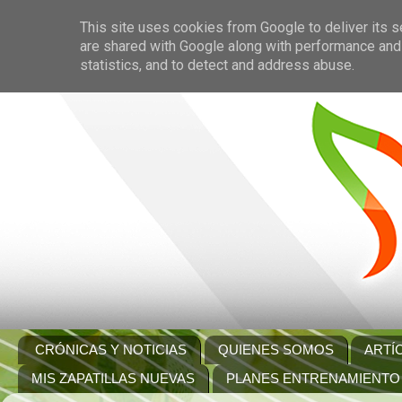
This site uses cookies from Google to deliver its s
are shared with Google along with performance and 
statistics, and to detect and address abuse.
CRÓNICAS Y NOTICIAS
QUIENES SOMOS
ARTÍ
MIS ZAPATILLAS NUEVAS
PLANES ENTRENAMIENTO