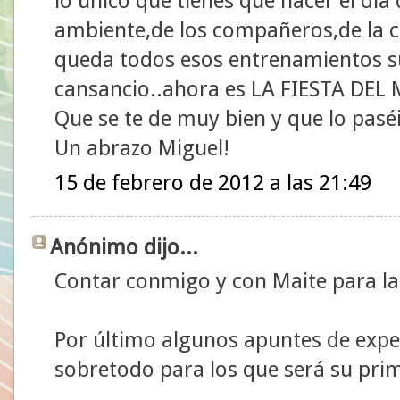
lo único que tienes que hacer el dia 
ambiente,de los compañeros,de la ca
queda todos esos entrenamientos su
cansancio..ahora es LA FIESTA DEL
Que se te de muy bien y que lo paséis
Un abrazo Miguel!
15 de febrero de 2012 a las 21:49
Anónimo dijo...
Contar conmigo y con Maite para l
Por último algunos apuntes de expe
sobretodo para los que será su pr