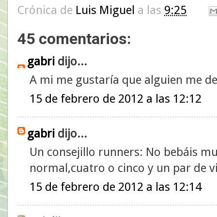
Crónica de
Luis Miguel
a las
9:25
45 comentarios:
gabri
dijo...
A mi me gustaría que alguien me de
15 de febrero de 2012 a las 12:12
gabri
dijo...
Un consejillo runners: No bebáis muc
normal,cuatro o cinco y un par de vi
15 de febrero de 2012 a las 12:14