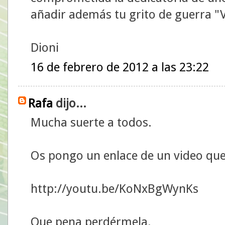
añadir además tu grito de guerra 
Dioni
16 de febrero de 2012 a las 23:22
Rafa
dijo...
Mucha suerte a todos.
Os pongo un enlace de un video qu
http://youtu.be/KoNxBgWynKs
Que pena perdérmela.