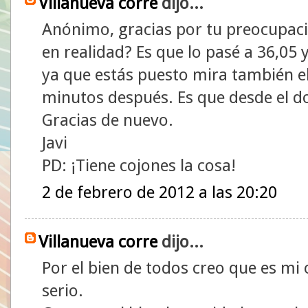
Villanueva corre
dijo...
Anónimo, gracias por tu preocupació
en realidad? Es que lo pasé a 36,05
ya que estás puesto mira también el
minutos después. Es que desde el 
Gracias de nuevo.
Javi
PD: ¡Tiene cojones la cosa!
2 de febrero de 2012 a las 20:20
Villanueva corre
dijo...
Por el bien de todos creo que es m
serio.