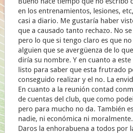
Bueno hace tiempo que no escribo d
en los entrenamientos, lesiones, et
casi a diario. Me gustaría haber vi
que a causado tanto rechazo. No se
pero lo que si tengo claro es que n
alguien que se avergüenza de lo que 
diría su nombre. Y en cuanto a este
listo para saber que esta frutrado 
conseguido realizar y el no. La envi
En cuanto a la reunión contad conm
de cuentas del club, que como podei
pero para mucho no da. También es
nadie, ni económica ni moralmente.
Daros la enhorabuena a todos por 