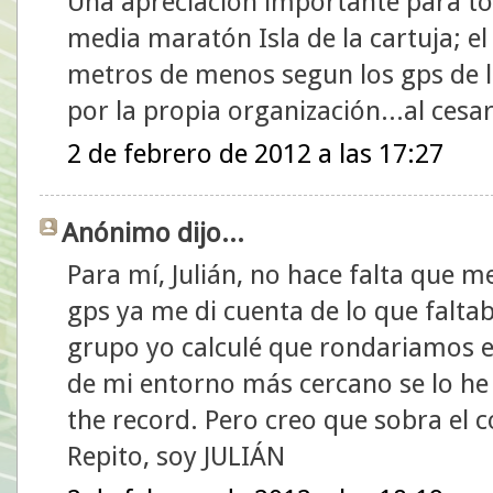
Una apreciación importante para to
media maratón Isla de la cartuja; el
metros de menos segun los gps de lo
por la propia organización...al cesar 
2 de febrero de 2012 a las 17:27
Anónimo dijo...
Para mí, Julián, no hace falta que 
gps ya me di cuenta de lo que falta
grupo yo calculé que rondariamos el
de mi entorno más cercano se lo he
the record. Pero creo que sobra el c
Repito, soy JULIÁN