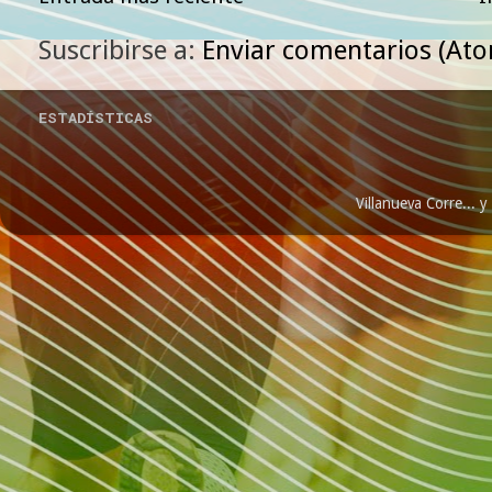
Suscribirse a:
Enviar comentarios (At
ESTADÍSTICAS
Villanueva Corre...