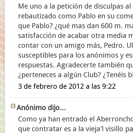
Me uno a la petición de disculpas al
rebautizado como Pablo en su come
que Pablo? ¿qué mas dan 600 m. má
satisfacción de acabar otra media 
contar con un amigo más, Pedro. 
susceptibles para los anónimos y e
respuestas. Agradecerte también que
¿perteneces a algún Club? ¿Tenéis b
3 de febrero de 2012 a las 9:22
Anónimo dijo...
Como ya han entrado el Aberroncho y
que contratar es a la vieja'l visillo 