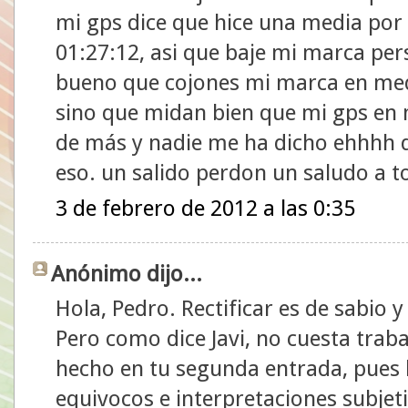
mi gps dice que hice una media por
01:27:12, asi que baje mi marca pe
bueno que cojones mi marca en medi
sino que midan bien que mi gps e
de más y nadie me ha dicho ehhhh 
eso. un salido perdon un saludo a 
3 de febrero de 2012 a las 0:35
Anónimo dijo...
Hola, Pedro. Rectificar es de sabio y
Pero como dice Javi, no cuesta traba
hecho en tu segunda entrada, pues 
equivocos e interpretaciones subjet