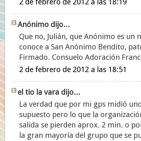
2 de febrero de 2012 a las 18:19
Anónimo dijo...
Que no, Julián, que Anónimo es un
conoce a San Anónimo Bendito, patró
Firmado. Consuelo Adoración Franci
2 de febrero de 2012 a las 18:51
el tio la vara dijo...
La verdad que por mi gps midió un
supuesto pero lo que la organización
salida se pierden aprox. 2 min. o p
la gran mayoría del grupo que se pus