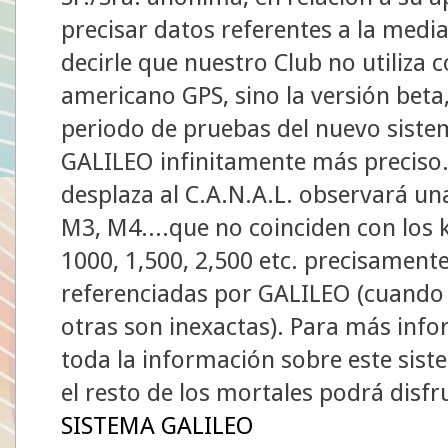
precisar datos referentes a la medi
decirle que nuestro Club no utiliza 
americano GPS, sino la versión beta
periodo de pruebas del nuevo siste
GALILEO infinitamente más preciso.
desplaza al C.A.N.A.L. observará un
M3, M4....que no coinciden con los
1000, 1,500, 2,500 etc. precisament
referenciadas por GALILEO (cuando c
otras son inexactas). Para más info
toda la información sobre este siste
el resto de los mortales podrá disfr
SISTEMA GALILEO