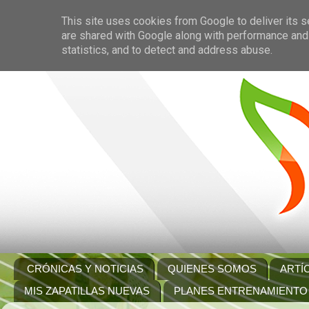
This site uses cookies from Google to deliver its s
are shared with Google along with performance and 
statistics, and to detect and address abuse.
CRÓNICAS Y NOTICIAS
QUIENES SOMOS
ARTÍ
MIS ZAPATILLAS NUEVAS
PLANES ENTRENAMIENTO