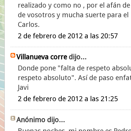
realizado y como no , por el afán d
de vosotros y mucha suerte para el 
Carlos.
2 de febrero de 2012 a las 20:57
Villanueva corre
dijo...
Donde pone "falta de respeto absolu
respeto absoluto". Así de paso enfat
Javi
2 de febrero de 2012 a las 21:25
Anónimo dijo...
Buenas noches, mi nombre es Pedro