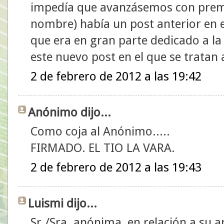
impedía que avanzásemos con premu
nombre) había un post anterior en e
que era en gran parte dedicado a la
este nuevo post en el que se tratan
2 de febrero de 2012 a las 19:42
Anónimo dijo...
Como coja al Anónimo.....
FIRMADO. EL TIO LA VARA.
2 de febrero de 2012 a las 19:43
Luismi dijo...
Sr./Sra. anónima, en relación a su a