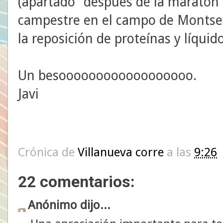
(apartado "después de la maratón")
campestre en el campo de Montse.
la reposición de proteínas y líquid
Un besoooooooooooooooooo.
Javi
Crónica de
Villanueva corre
a las
9:26
22 comentarios:
Anónimo dijo...