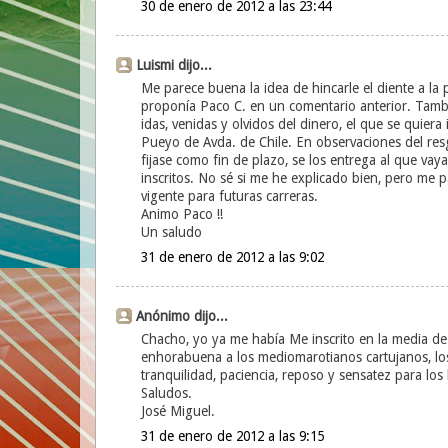
30 de enero de 2012 a las 23:44
Luismi dijo...
Me parece buena la idea de hincarle el diente a la 
proponía Paco C. en un comentario anterior. Tambié
idas, venidas y olvidos del dinero, el que se quiera
Pueyo de Avda. de Chile. En observaciones del resg
fijase como fin de plazo, se los entrega al que vaya
inscritos. No sé si me he explicado bien, pero me
vigente para futuras carreras.
Animo Paco !!
Un saludo
31 de enero de 2012 a las 9:02
Anónimo dijo...
Chacho, yo ya me había Me inscrito en la media de
enhorabuena a los mediomarotianos cartujanos, lo
tranquilidad, paciencia, reposo y sensatez para los
Saludos.
José Miguel.
31 de enero de 2012 a las 9:15