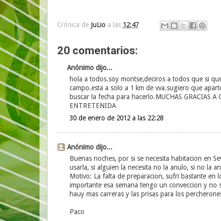
Crónica de
JuLio
a las
12:47
20 comentarios:
Anónimo dijo...
hola a todos.soy montse,deciros a todos que si que
campo.esta a solo a 1 km de vva.sugiero que aparte d
buscar la fecha para hacerlo.MUCHAS GRACIA
ENTRETENIDA
30 de enero de 2012 a las 22:28
Anónimo dijo...
Buenas noches, por si se necesita habitacion en Se
usarla, si alguien la necesita no la anulo, si no la 
Motivo: La falta de preparacion, sufri bastante en
importante esa semana tengo un conveccion y no se
hauy mas carreras y las prisas para los percheron
Paco