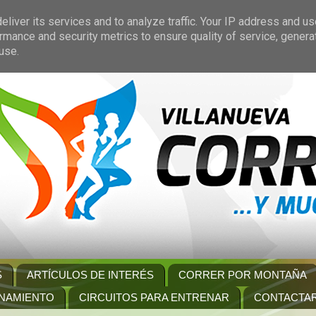
liver its services and to analyze traffic. Your IP address and u
rmance and security metrics to ensure quality of service, gener
use.
S
ARTÍCULOS DE INTERÉS
CORRER POR MONTAÑA
NAMIENTO
CIRCUITOS PARA ENTRENAR
CONTACTA