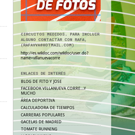
CIRCUITOS MEDIDOS. PARA INCLUIR
ALGUNO CONTACTAR CON RAFA,
(RAFAVVA@HOTMAIL.COM)
http://es.wikiloc.com/wikiloc/user.do?
name=villanuevacorre
ENLACES DE INTERÉS
BLOG DE FITO Y JOSE
FACEBOOK VILLANUEVA CORRE...Y
MUCHO
ÁREA DEPORTIVA
CALCULADORA DE TIEMPOS
CARRERAS POPULARES
GACELAS DE MADRID
TOMATE RUNNING