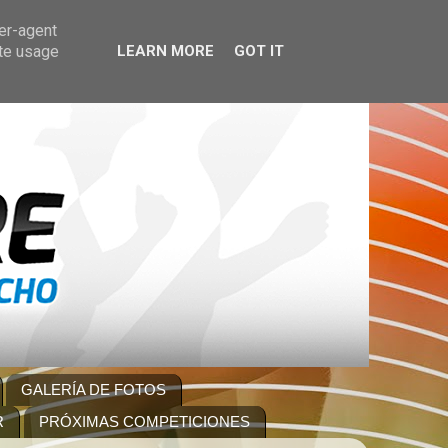
ser-agent
ate usage
LEARN MORE
GOT IT
GALERÍA DE FOTOS
R
PRÓXIMAS COMPETICIONES