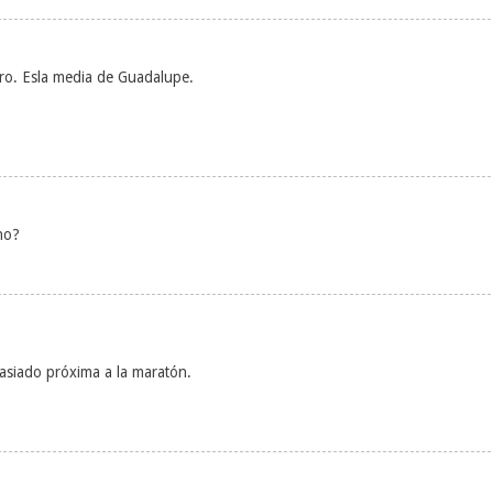
ro. Esla media de Guadalupe.
no?
asiado próxima a la maratón.