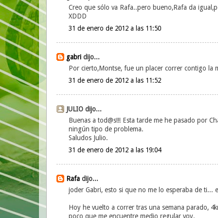
Creo que sólo va Rafa..pero bueno,Rafa da igual,
XDDD
31 de enero de 2012 a las 11:50
gabri
dijo...
Por cierto,Montse, fue un placer correr contigo la
31 de enero de 2012 a las 11:52
JULIO dijo...
Buenas a tod@s!!! Esta tarde me he pasado por Ch
ningún tipo de problema.
Saludos Julio.
31 de enero de 2012 a las 19:04
Rafa
dijo...
joder Gabri, esto si que no me lo esperaba de ti... 
Hoy he vuelto a correr tras una semana parado, 4k
poco que me encuentre medio regular voy.