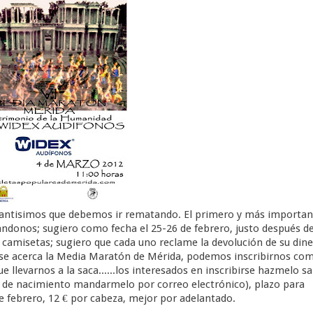
rtantisimos que debemos ir rematando. El primero y más importan
ndonos; sugiero como fecha el 25-26 de febrero, justo después de
 camisetas; sugiero que cada uno reclame la devolución de su din
se acerca la Media Maratón de Mérida, podemos inscribirnos co
ue llevarnos a la saca......los interesados en inscribirse hazmelo s
ha de nacimiento mandarmelo por correo electrónico), plazo para
 febrero, 12 € por cabeza, mejor por adelantado.