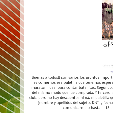
Buenas a todos!! son varios los asuntos impo
es comernos esa paletilla que tenemos espera
maratón; ideal para contar batallitas. Segundo,
del mismo modo que fue comprada. Y tercero, 
club, pero no hay descuentos ni ná, ni paletilla q
(nombre y apellidos del sujeto, DNI, y fec
comunicarmelo hasta el 13 de