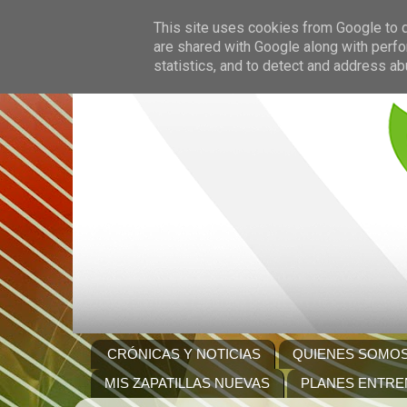
This site uses cookies from Google to de
are shared with Google along with perfo
statistics, and to detect and address ab
CRÓNICAS Y NOTICIAS
QUIENES SOMO
MIS ZAPATILLAS NUEVAS
PLANES ENTRE