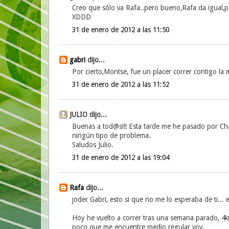
Creo que sólo va Rafa..pero bueno,Rafa da igual,
XDDD
31 de enero de 2012 a las 11:50
gabri
dijo...
Por cierto,Montse, fue un placer correr contigo la
31 de enero de 2012 a las 11:52
JULIO dijo...
Buenas a tod@s!!! Esta tarde me he pasado por Ch
ningún tipo de problema.
Saludos Julio.
31 de enero de 2012 a las 19:04
Rafa
dijo...
joder Gabri, esto si que no me lo esperaba de ti... 
Hoy he vuelto a correr tras una semana parado, 4k
poco que me encuentre medio regular voy.