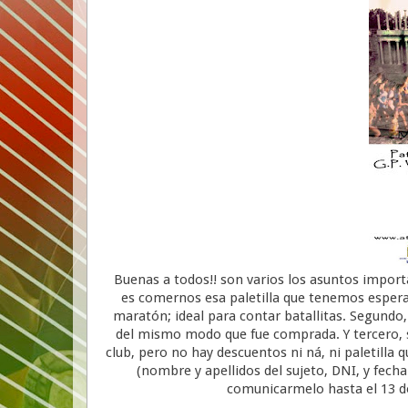
Buenas a todos!! son varios los asuntos impo
es comernos esa paletilla que tenemos espera
maratón; ideal para contar batallitas. Segundo,
del mismo modo que fue comprada. Y tercero, 
club, pero no hay descuentos ni ná, ni paletilla q
(nombre y apellidos del sujeto, DNI, y fec
comunicarmelo hasta el 13 de