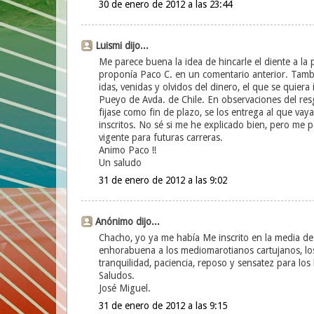
30 de enero de 2012 a las 23:44
Luismi dijo...
Me parece buena la idea de hincarle el diente a la 
proponía Paco C. en un comentario anterior. Tambié
idas, venidas y olvidos del dinero, el que se quiera
Pueyo de Avda. de Chile. En observaciones del resg
fijase como fin de plazo, se los entrega al que vaya
inscritos. No sé si me he explicado bien, pero me
vigente para futuras carreras.
Animo Paco !!
Un saludo
31 de enero de 2012 a las 9:02
Anónimo dijo...
Chacho, yo ya me había Me inscrito en la media de
enhorabuena a los mediomarotianos cartujanos, lo
tranquilidad, paciencia, reposo y sensatez para los
Saludos.
José Miguel.
31 de enero de 2012 a las 9:15