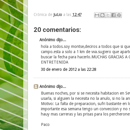
Crónica de
JuLio
a las
12:47
20 comentarios:
Anónimo dijo...
hola a todos.soy montse,deciros a todos que si que
campo.esta a solo a 1 km de vva.sugiero que aparte d
buscar la fecha para hacerlo.MUCHAS GRACIA
ENTRETENIDA
30 de enero de 2012 a las 22:28
Anónimo dijo...
Buenas noches, por si se necesita habitacion en Se
usarla, si alguien la necesita no la anulo, si no la 
Motivo: La falta de preparacion, sufri bastante en
importante esa semana tengo un conveccion y no se
hauy mas carreras y las prisas para los percheron
Paco