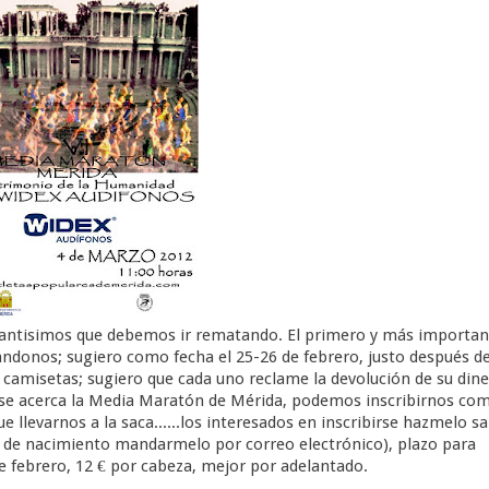
rtantisimos que debemos ir rematando. El primero y más importan
ndonos; sugiero como fecha el 25-26 de febrero, justo después de
 camisetas; sugiero que cada uno reclame la devolución de su din
se acerca la Media Maratón de Mérida, podemos inscribirnos co
ue llevarnos a la saca......los interesados en inscribirse hazmelo s
ha de nacimiento mandarmelo por correo electrónico), plazo para
 febrero, 12 € por cabeza, mejor por adelantado.