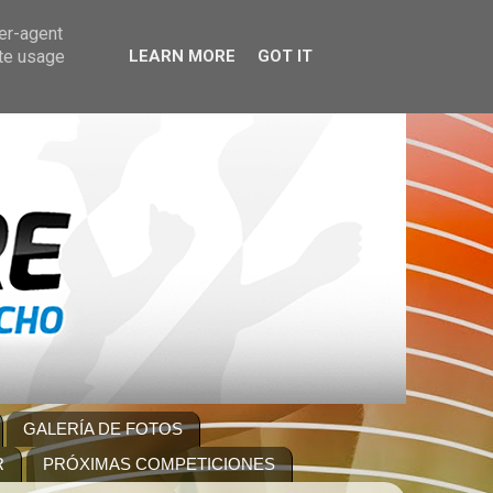
ser-agent
ate usage
LEARN MORE
GOT IT
GALERÍA DE FOTOS
R
PRÓXIMAS COMPETICIONES