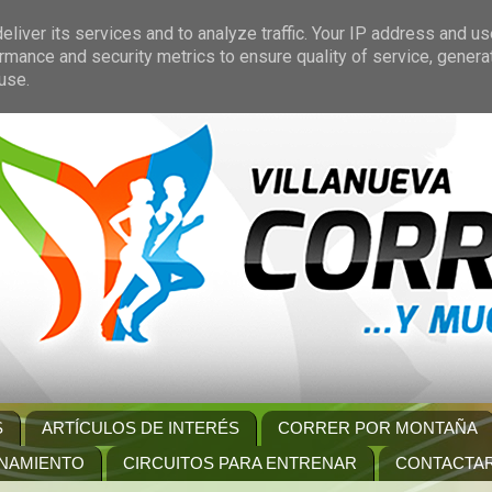
liver its services and to analyze traffic. Your IP address and u
rmance and security metrics to ensure quality of service, gener
use.
S
ARTÍCULOS DE INTERÉS
CORRER POR MONTAÑA
NAMIENTO
CIRCUITOS PARA ENTRENAR
CONTACTA