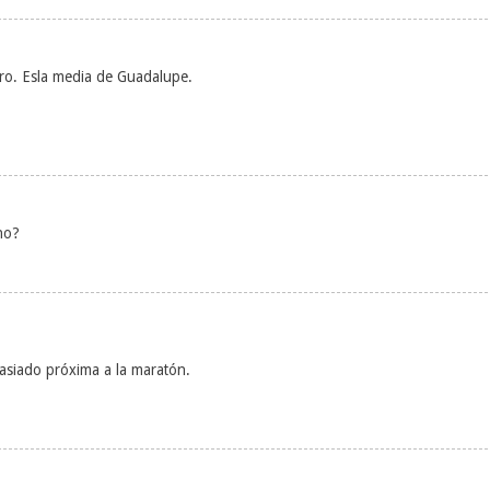
ro. Esla media de Guadalupe.
no?
asiado próxima a la maratón.