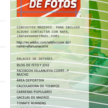
CIRCUITOS MEDIDOS. PARA INCLUIR
ALGUNO CONTACTAR CON RAFA,
(RAFAVVA@HOTMAIL.COM)
http://es.wikiloc.com/wikiloc/user.do?
name=villanuevacorre
ENLACES DE INTERÉS
BLOG DE FITO Y JOSE
FACEBOOK VILLANUEVA CORRE...Y
MUCHO
ÁREA DEPORTIVA
CALCULADORA DE TIEMPOS
CARRERAS POPULARES
GACELAS DE MADRID
TOMATE RUNNING