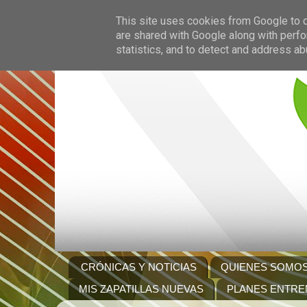
This site uses cookies from Google to de
are shared with Google along with perfo
statistics, and to detect and address ab
CRÓNICAS Y NOTICIAS
QUIENES SOMO
MIS ZAPATILLAS NUEVAS
PLANES ENTRE