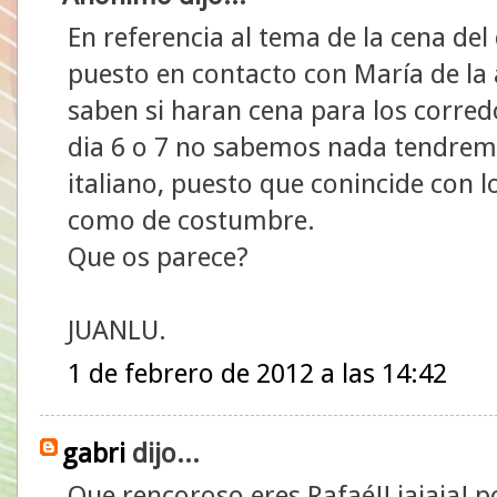
En referencia al tema de la cena de
puesto en contacto con María de la a
saben si haran cena para los corred
dia 6 o 7 no sabemos nada tendrem
italiano, puesto que conincide con 
como de costumbre.
Que os parece?
JUANLU.
1 de febrero de 2012 a las 14:42
gabri
dijo...
Que rencoroso eres Rafaé!! jajaja! p