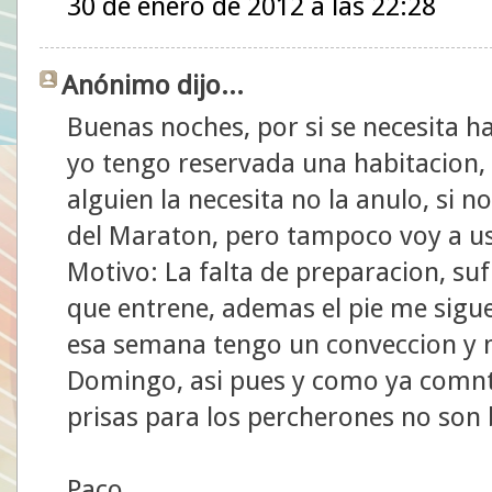
30 de enero de 2012 a las 22:28
Anónimo dijo...
Buenas noches, por si se necesita h
yo tengo reservada una habitacion, 
alguien la necesita no la anulo, si no
del Maraton, pero tampoco voy a us
Motivo: La falta de preparacion, suf
que entrene, ademas el pie me sigu
esa semana tengo un conveccion y no
Domingo, asi pues y como ya comnt
prisas para los percherones no son
Paco