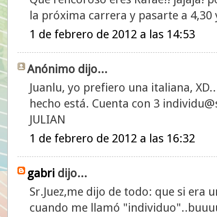
la próxima carrera y pasarte a 4,30 
1 de febrero de 2012 a las 14:53
Anónimo dijo...
Juanlu, yo prefiero una italiana, XD.
hecho está. Cuenta con 3 individu@s
JULIAN
1 de febrero de 2012 a las 16:32
gabri
dijo...
Sr.Juez,me dijo de todo: que si era u
cuando me llamó "individuo"..buuu