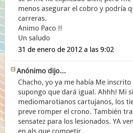
menos asegurar el cobro y podría q
carreras.
Animo Paco !!
Un saludo
31 de enero de 2012 a las 9:02
Anónimo dijo...
Chacho, yo ya me había Me inscrito 
supongo que dará igual. Ahhh! Mi s
mediomarotianos cartujanos, los ti
preve romper el crono. También tran
sensatez para los lesionados. YA v
en als que competir.