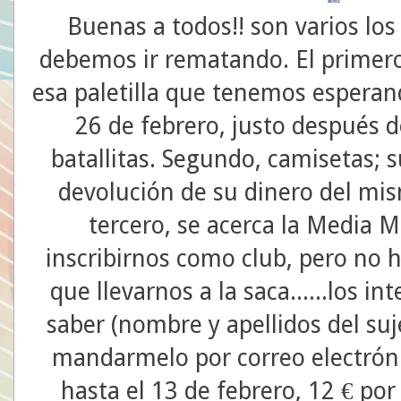
Buenas a todos!! son varios lo
debemos ir rematando. El primer
esa paletilla que tenemos esperan
26 de febrero, justo después d
batallitas. Segundo, camisetas; 
devolución de su dinero del m
tercero, se acerca la Media
inscribirnos como club, pero no h
que llevarnos a la saca......los i
saber (nombre y apellidos del su
mandarmelo por correo electrón
hasta el 13 de febrero, 12 € po