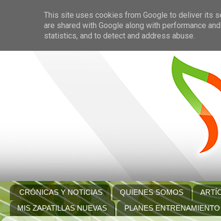
This site uses cookies from Google to deliver its s
are shared with Google along with performance and 
statistics, and to detect and address abuse.
CRÓNICAS Y NOTICIAS
QUIENES SOMOS
ARTÍ
MIS ZAPATILLAS NUEVAS
PLANES ENTRENAMIENTO