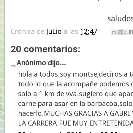
saludos
Crónica de
JuLio
a las
12:47
20 comentarios:
Anónimo dijo...
hola a todos.soy montse,deciros a to
todo lo que la acompañe podemos d
solo a 1 km de vva.sugiero que aparte
carne para asar en la barbacoa.solo
hacerlo.MUCHAS GRACIAS A GABR
LA CARRERA.FUE MUY ENTRETENID