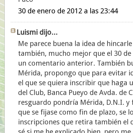
30 de enero de 2012 a las 23:44
Luismi dijo...
Me parece buena la idea de hincarle el
también, mucho mejor que el 30 de 
un comentario anterior. También bue
Mérida, propongo que para evitar ida
el que se quiera inscribir que haga 
del Club, Banca Pueyo de Avda. de C
resguardo pondría Mérida, D.N.I. y 
que se fijase como fin de plazo, se l
inscripciones que retira también el 
sé si me he explicado bien, pero m