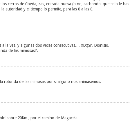
los cerros de úbeda, zas, entrada nueva (o no, cachondo, que solo le has
la autoridad y el tiempo lo permite, para las 8 a las 8.
a la vez, y algunas dos veces consecutivas.... XD;)Sr. Dionisio,
tonda de las mimosas?.
en la rotonda de las mimosas por si alguno nos animásemos.
 bici sobre 20Km., por el camino de Magacela.