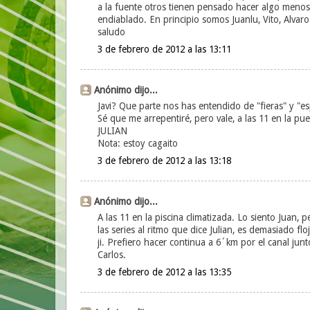
a la fuente otros tienen pensado hacer algo menos,
endiablado. En principio somos Juanlu, Vito, Alvaro
saludo
3 de febrero de 2012 a las 13:11
Anónimo dijo...
Javi? Que parte nos has entendido de "fieras" y "e
Sé que me arrepentiré, pero vale, a las 11 en la puer
JULIAN
Nota: estoy cagaito
3 de febrero de 2012 a las 13:18
Anónimo dijo...
A las 11 en la piscina climatizada. Lo siento Juan,
las series al ritmo que dice Julian, es demasiado fl
ji. Prefiero hacer continua a 6´km por el canal junt
Carlos.
3 de febrero de 2012 a las 13:35