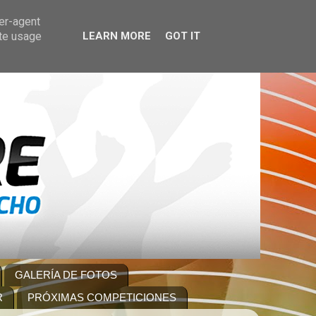
ser-agent
ate usage
LEARN MORE
GOT IT
GALERÍA DE FOTOS
R
PRÓXIMAS COMPETICIONES