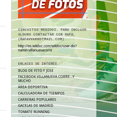
CIRCUITOS MEDIDOS. PARA INCLUIR
ALGUNO CONTACTAR CON RAFA,
(RAFAVVA@HOTMAIL.COM)
http://es.wikiloc.com/wikiloc/user.do?
name=villanuevacorre
ENLACES DE INTERÉS
BLOG DE FITO Y JOSE
FACEBOOK VILLANUEVA CORRE...Y
MUCHO
ÁREA DEPORTIVA
CALCULADORA DE TIEMPOS
CARRERAS POPULARES
GACELAS DE MADRID
TOMATE RUNNING