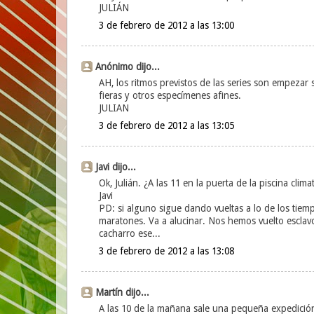
JULIÁN
3 de febrero de 2012 a las 13:00
Anónimo dijo...
AH, los ritmos previstos de las series son empeza
fieras y otros especímenes afines.
JULIAN
3 de febrero de 2012 a las 13:05
Javi dijo...
Ok, Julián. ¿A las 11 en la puerta de la piscina clima
Javi
PD: si alguno sigue dando vueltas a lo de los tie
maratones. Va a alucinar. Nos hemos vuelto esclav
cacharro ese...
3 de febrero de 2012 a las 13:08
Martín dijo...
A las 10 de la mañana sale una pequeña expedición 