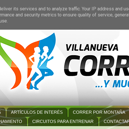
liver its services and to analyze traffic. Your IP address and u
rmance and security metrics to ensure quality of service, gener
use.
S
ARTÍCULOS DE INTERÉS
CORRER POR MONTAÑA
NAMIENTO
CIRCUITOS PARA ENTRENAR
CONTACTA