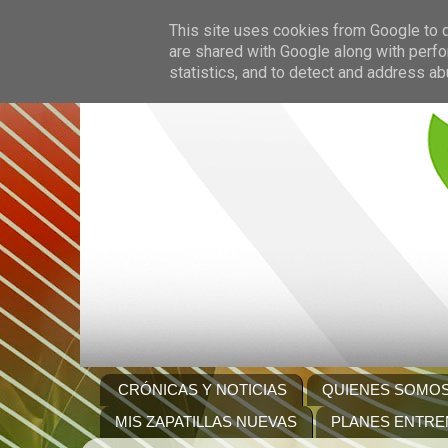
This site uses cookies from Google to de
are shared with Google along with perfo
statistics, and to detect and address ab
CRÓNICAS Y NOTICIAS
QUIENES SOMO
MIS ZAPATILLAS NUEVAS
PLANES ENTRE