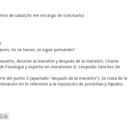
ntro de salud.(Yo me encargo de solicitarlo)
?
hacen, no se hacen, se sigue pensando?
maratón, durante la maratón y después de la maratón. Charla-
o de Fisiología y experto en maratones D. Leopoldo Sánchez De
arte del punto 5 (apartado "después de la maratón"). Se trata de la
nación en lo referente a la reposición de proteínas y líquidos.