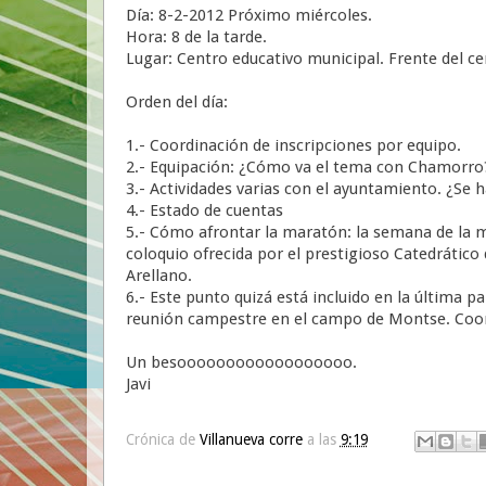
Día: 8-2-2012 Próximo miércoles.
Hora: 8 de la tarde.
Lugar: Centro educativo municipal. Frente del ce
Orden del día:
1.- Coordinación de inscripciones por equipo.
2.- Equipación: ¿Cómo va el tema con Chamorro
3.- Actividades varias con el ayuntamiento. ¿Se 
4.- Estado de cuentas
5.- Cómo afrontar la maratón: la semana de la 
coloquio ofrecida por el prestigioso Catedrátic
Arellano.
6.- Este punto quizá está incluido en la última p
reunión campestre en el campo de Montse. Coordi
Un besoooooooooooooooooo.
Javi
Crónica de
Villanueva corre
a las
9:19