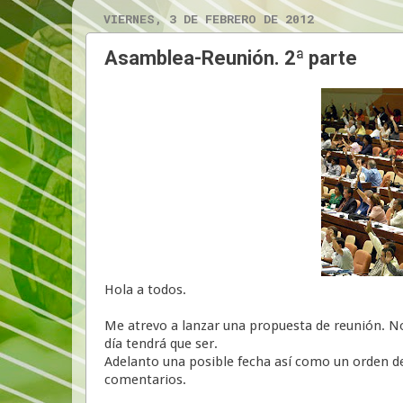
VIERNES, 3 DE FEBRERO DE 2012
Asamblea-Reunión. 2ª parte
Hola a todos.
Me atrevo a lanzar una propuesta de reunión. No
día tendrá que ser.
Adelanto una posible fecha así como un orden de
comentarios.