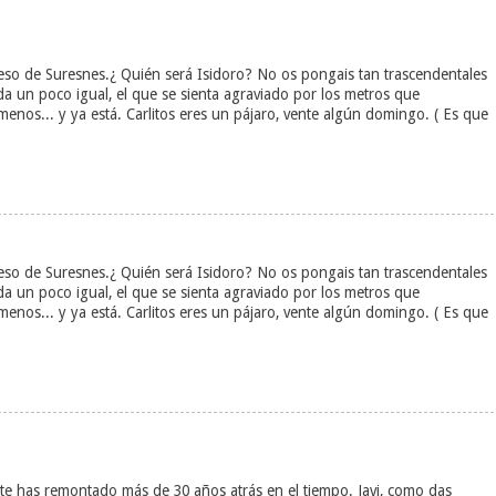
reso de Suresnes.¿ Quién será Isidoro? No os pongais tan trascendentales
 da un poco igual, el que se sienta agraviado por los metros que
 menos... y ya está. Carlitos eres un pájaro, vente algún domingo. ( Es que
reso de Suresnes.¿ Quién será Isidoro? No os pongais tan trascendentales
 da un poco igual, el que se sienta agraviado por los metros que
 menos... y ya está. Carlitos eres un pájaro, vente algún domingo. ( Es que
 te has remontado más de 30 años atrás en el tiempo. Javi, como das