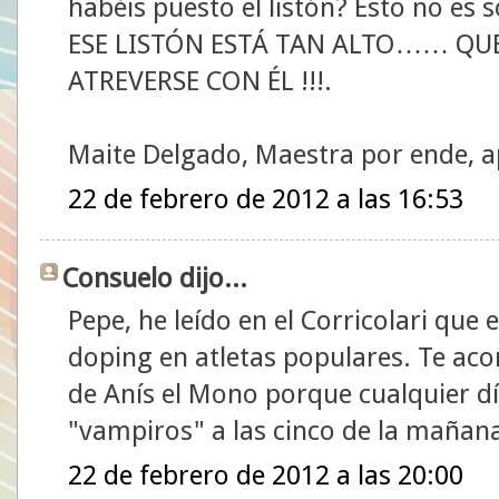
habéis puesto el listón? Esto no es s
ESE LISTÓN ESTÁ TAN ALTO…… QUE
ATREVERSE CON ÉL !!!.
Maite Delgado, Maestra por ende, a
22 de febrero de 2012 a las 16:53
Consuelo dijo...
Pepe, he leído en el Corricolari que
doping en atletas populares. Te aco
de Anís el Mono porque cualquier dí
"vampiros" a las cinco de la mañana
22 de febrero de 2012 a las 20:00