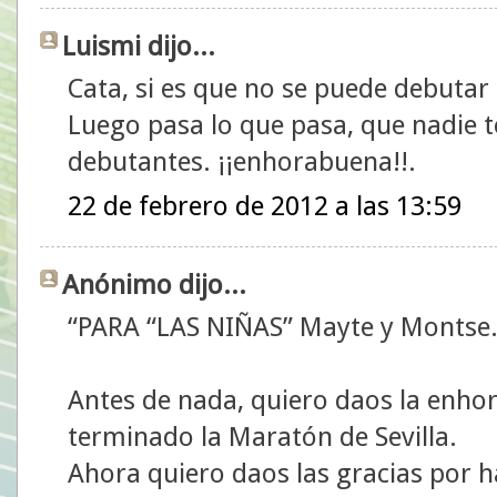
Luismi dijo...
Cata, si es que no se puede debutar
Luego pasa lo que pasa, que nadie te
debutantes. ¡¡enhorabuena!!.
22 de febrero de 2012 a las 13:59
Anónimo dijo...
“PARA “LAS NIÑAS” Mayte y Montse
Antes de nada, quiero daos la enho
terminado la Maratón de Sevilla.
Ahora quiero daos las gracias por 