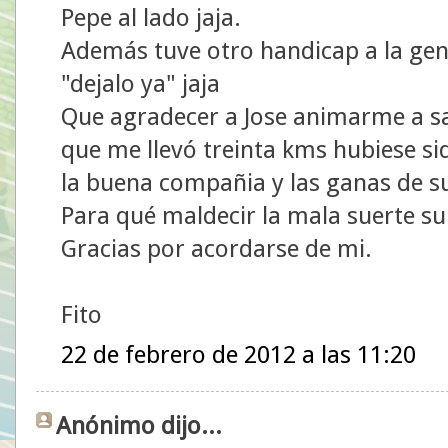
Pepe al lado jaja.
Además tuve otro handicap a la gen
"dejalo ya" jaja
Que agradecer a Jose animarme a sal
que me llevó treinta kms hubiese sid
la buena compañia y las ganas de s
Para qué maldecir la mala suerte s
Gracias por acordarse de mi.
Fito
22 de febrero de 2012 a las 11:20
Anónimo dijo...