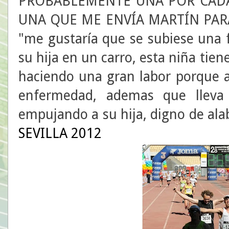
PROBABLEMENTE UNA POR CADA 
UNA QUE ME ENVÍA MARTÍN PARA
"me gustaría que se subiese una 
su hija en un carro, esta niña tien
haciendo una gran labor porque a
enfermedad, ademas que lleva
empujando a su hija, digno de
SEVILLA 2012