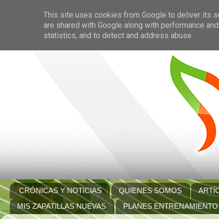
This site uses cookies from Google to deliver its s
are shared with Google along with performance and 
statistics, and to detect and address abuse.
CRÓNICAS Y NOTICIAS
QUIENES SOMOS
ARTÍ
MIS ZAPATILLAS NUEVAS
PLANES ENTRENAMIENTO