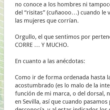
no conoce a los hombres ni tampoco
del “risitas” (cuñaooo…) cuando le 
las mujeres que corrían.
Orgullo, el que sentimos por perte
CORRE … Y MUCHO.
En cuanto a las anécdotas:
Como ir de forma ordenada hasta la
acostumbrado (es lo malo de la int
función de mi marca, o del dorsal, 
en Sevilla, así que cuando pasamos
desconocía, y al estar indicados los