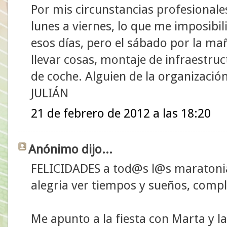
Por mis circunstancias profesionale
lunes a viernes, lo que me imposibil
esos días, pero el sábado por la ma
llevar cosas, montaje de infraestruc
de coche. Alguien de la organizació
JULIÁN
21 de febrero de 2012 a las 18:20
Anónimo dijo...
FELICIDADES a tod@s l@s maratonia
alegria ver tiempos y sueños, compl
Me apunto a la fiesta con Marta y la