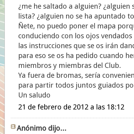
¿me he saltado a alguien? ¿alguien 
lista? ¿alguien no se ha apuntado to
Ñete, no puedo poner el mapa porque
conduciendo con los ojos vendados h
las instrucciones que se os irán dan
para eso se os ha pedido cuando he
miembros y miembras del Club.
Ya fuera de bromas, sería convenien
para partir todos juntos guiados p
Un saludo
21 de febrero de 2012 a las 18:12
Anónimo dijo...