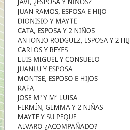
JAVI, ¿ESPOSA Y NIÑOS?
JUAN RAMOS, ESPOSA E HIJO
DIONISIO Y MAYTE
CATA, ESPOSA Y 2 NIÑOS
ANTONIO RODGUEZ, ESPOSA Y 2 HI
CARLOS Y REYES
LUIS MIGUEL Y CONSUELO
JUANLU Y ESPOSA
MONTSE, ESPOSO E HIJOS
RAFA
JOSE Mª Y Mª LUISA
FERMÍN, GEMMA Y 2 NIÑAS
MAYTE Y SU PEQUE
ALVARO ¿ACOMPAÑADO?