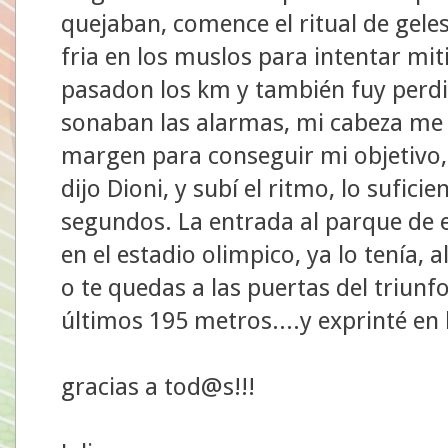
quejaban, comence el ritual de gele
fria en los muslos para intentar mit
pasadon los km y también fuy perdi
sonaban las alarmas, mi cabeza me 
margen para conseguir mi objetivo,
dijo Dioni, y subí el ritmo, lo sufic
segundos. La entrada al parque de e
en el estadio olimpico, ya lo tenía, a
o te quedas a las puertas del triunf
últimos 195 metros....y exprinté en
gracias a tod@s!!!