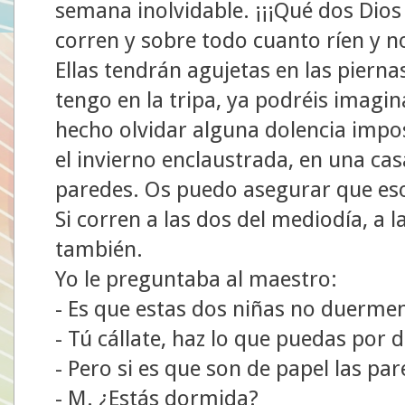
semana inolvidable. ¡¡¡Qué dos Dios
corren y sobre todo cuanto ríen y n
Ellas tendrán agujetas en las pierna
tengo en la tripa, ya podréis imagi
hecho olvidar alguna dolencia impo
el invierno enclaustrada, en una ca
paredes. Os puedo asegurar que eso 
Si corren a las dos del mediodía, a 
también.
Yo le preguntaba al maestro:
- Es que estas dos niñas no duerme
- Tú cállate, haz lo que puedas por
- Pero si es que son de papel las par
- M. ¿Estás dormida?