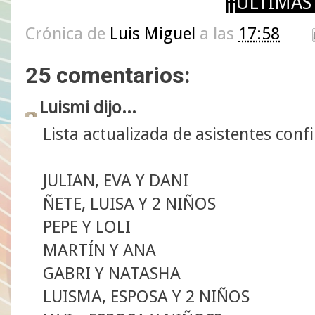
¡¡ÚLTIMAS
Crónica de
Luis Miguel
a las
17:58
25 comentarios:
Luismi dijo...
Lista actualizada de asistentes conf
JULIAN, EVA Y DANI
ÑETE, LUISA Y 2 NIÑOS
PEPE Y LOLI
MARTÍN Y ANA
GABRI Y NATASHA
LUISMA, ESPOSA Y 2 NIÑOS