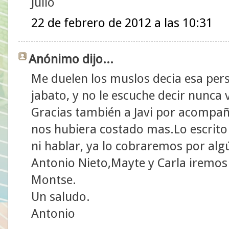
Julio
22 de febrero de 2012 a las 10:31
Anónimo dijo...
Me duelen los muslos decia esa pe
jabato, y no le escuche decir nunca
Gracias también a Javi por acompañ
nos hubiera costado mas.Lo escrito
ni hablar, ya lo cobraremos por algú
Antonio Nieto,Mayte y Carla iremos 
Montse.
Un saludo.
Antonio