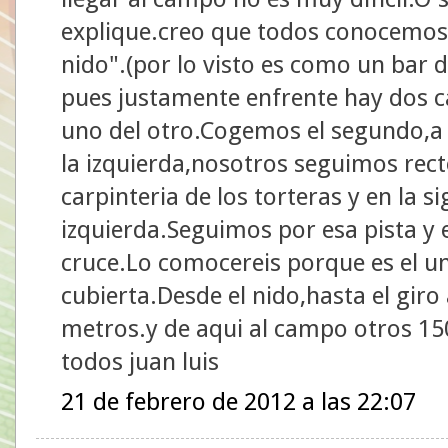
explique.creo que todos conocemos(d
nido".(por lo visto es como un bar
pues justamente enfrente hay dos c
uno del otro.Cogemos el segundo,a 
la izquierda,nosotros seguimos rec
carpinteria de los torteras y en la s
izquierda.Seguimos por esa pista y e
cruce.Lo comocereis porque es el un
cubierta.Desde el nido,hasta el giro
metros.y de aqui al campo otros 15
todos juan luis
21 de febrero de 2012 a las 22:07