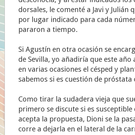
dorsales, le comenté a Javi y Julián
por lugar indicado para cada núme
pararon a tiempo.
Si Agustín en otra ocasión se encar
de Sevilla, yo añadiría que este añ
en varias ocasiones el césped y pl
sabemos si es cuestión de próstata o
Como tirar la sudadera vieja que s
primero se discute si es susceptible 
acepta la propuesta, Dioni se la pasa
corre a dejarla en el lateral de la c