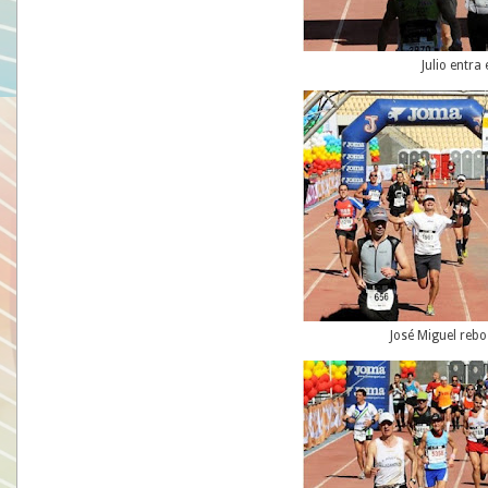
Julio entra
José Miguel rebo