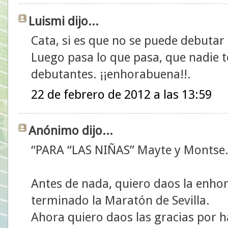
Luismi dijo...
Cata, si es que no se puede debutar
Luego pasa lo que pasa, que nadie te
debutantes. ¡¡enhorabuena!!.
22 de febrero de 2012 a las 13:59
Anónimo dijo...
“PARA “LAS NIÑAS” Mayte y Montse
Antes de nada, quiero daos la enho
terminado la Maratón de Sevilla.
Ahora quiero daos las gracias por 