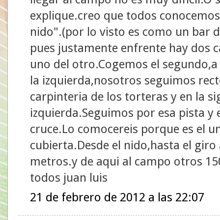
explique.creo que todos conocemos(d
nido".(por lo visto es como un bar
pues justamente enfrente hay dos c
uno del otro.Cogemos el segundo,a 
la izquierda,nosotros seguimos rec
carpinteria de los torteras y en la s
izquierda.Seguimos por esa pista y e
cruce.Lo comocereis porque es el un
cubierta.Desde el nido,hasta el giro
metros.y de aqui al campo otros 15
todos juan luis
21 de febrero de 2012 a las 22:07