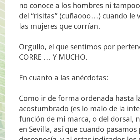
no conoce a los hombres ni tampoco
del “risitas” (cuñaooo…) cuando le 
las mujeres que corrían.
Orgullo, el que sentimos por perte
CORRE … Y MUCHO.
En cuanto a las anécdotas:
Como ir de forma ordenada hasta la
acostumbrado (es lo malo de la int
función de mi marca, o del dorsal, 
en Sevilla, así que cuando pasamos
desconocía, y al estar indicados los