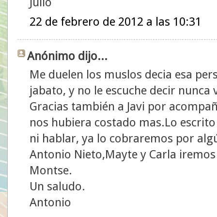
Julio
22 de febrero de 2012 a las 10:31
Anónimo dijo...
Me duelen los muslos decia esa pe
jabato, y no le escuche decir nunca
Gracias también a Javi por acompañ
nos hubiera costado mas.Lo escrito
ni hablar, ya lo cobraremos por algú
Antonio Nieto,Mayte y Carla iremos 
Montse.
Un saludo.
Antonio