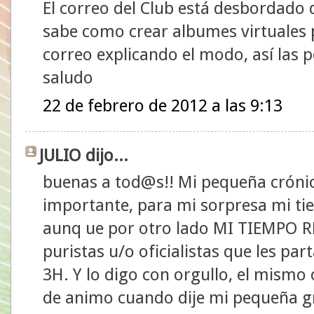
El correo del Club está desbordado 
sabe como crear albumes virtuales 
correo explicando el modo, así las 
saludo
22 de febrero de 2012 a las 9:13
JULIO dijo...
buenas a tod@s!! Mi pequeña crón
importante, para mi sorpresa mi tie
aunq ue por otro lado MI TIEMPO R
puristas u/o oficialistas que les pa
3H. Y lo digo con orgullo, el mismo
de animo cuando dije mi pequeña gr