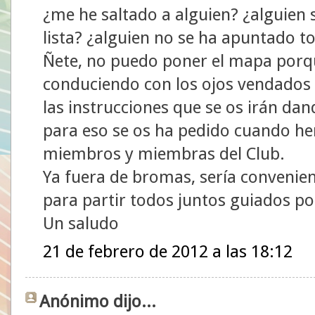
¿me he saltado a alguien? ¿alguien 
lista? ¿alguien no se ha apuntado to
Ñete, no puedo poner el mapa porque
conduciendo con los ojos vendados h
las instrucciones que se os irán dan
para eso se os ha pedido cuando he
miembros y miembras del Club.
Ya fuera de bromas, sería convenien
para partir todos juntos guiados p
Un saludo
21 de febrero de 2012 a las 18:12
Anónimo dijo...