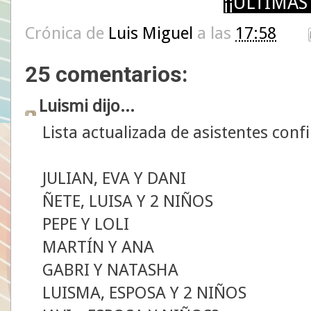
¡¡ÚLTIMAS
Crónica de
Luis Miguel
a las
17:58
25 comentarios:
Luismi dijo...
Lista actualizada de asistentes conf
JULIAN, EVA Y DANI
ÑETE, LUISA Y 2 NIÑOS
PEPE Y LOLI
MARTÍN Y ANA
GABRI Y NATASHA
LUISMA, ESPOSA Y 2 NIÑOS