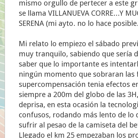
mismo orgullo de pertecer a este 
se llama VILLANUEVA CORRE...Y MU
SERENA (mi ayto. no lo hace posible..
Mi relato lo empiezo el sábado pre
muy tranquilo, sabiendo que sería dif
saber que lo importante es intentar
ningún momento que sobraran las f
supercompensación tenia efectos en 
siempre a 200m del globo de las 3H
deprisa, en esta ocasión la tecnolog
confusos, rodando más lento de lo 
sufrir al pesao de la camiseta del 
Llegado el km 25 empezaban los pro