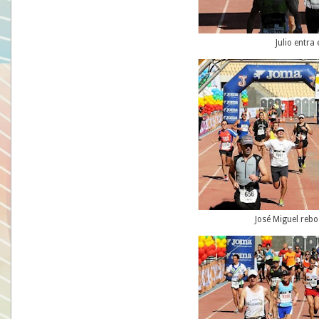
Julio entra
José Miguel rebo