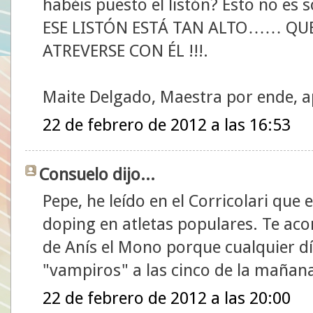
habéis puesto el listón? Esto no es s
ESE LISTÓN ESTÁ TAN ALTO…… QUE
ATREVERSE CON ÉL !!!.
Maite Delgado, Maestra por ende, a
22 de febrero de 2012 a las 16:53
Consuelo dijo...
Pepe, he leído en el Corricolari que
doping en atletas populares. Te aco
de Anís el Mono porque cualquier dí
"vampiros" a las cinco de la mañana
22 de febrero de 2012 a las 20:00