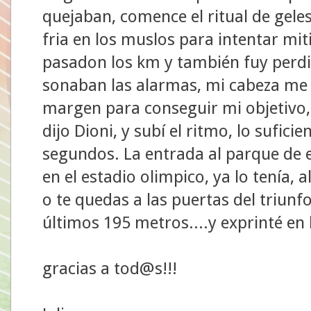
quejaban, comence el ritual de gele
fria en los muslos para intentar mit
pasadon los km y también fuy perdi
sonaban las alarmas, mi cabeza me 
margen para conseguir mi objetivo,
dijo Dioni, y subí el ritmo, lo sufic
segundos. La entrada al parque de e
en el estadio olimpico, ya lo tenía, a
o te quedas a las puertas del triunf
últimos 195 metros....y exprinté en
gracias a tod@s!!!