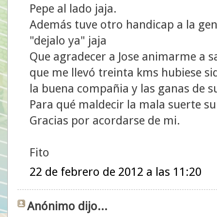
Pepe al lado jaja.
Además tuve otro handicap a la gen
"dejalo ya" jaja
Que agradecer a Jose animarme a sal
que me llevó treinta kms hubiese sid
la buena compañia y las ganas de s
Para qué maldecir la mala suerte s
Gracias por acordarse de mi.
Fito
22 de febrero de 2012 a las 11:20
Anónimo dijo...