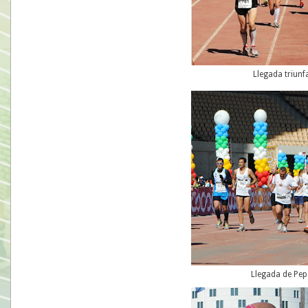
Llegada triunf
Llegada de Pep