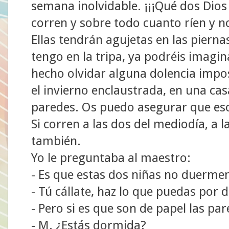
semana inolvidable. ¡¡¡Qué dos Dios
corren y sobre todo cuanto ríen y n
Ellas tendrán agujetas en las pierna
tengo en la tripa, ya podréis imagi
hecho olvidar alguna dolencia impo
el invierno enclaustrada, en una ca
paredes. Os puedo asegurar que eso 
Si corren a las dos del mediodía, a 
también.
Yo le preguntaba al maestro:
- Es que estas dos niñas no duerme
- Tú cállate, haz lo que puedas por
- Pero si es que son de papel las par
- M. ¿Estás dormida?