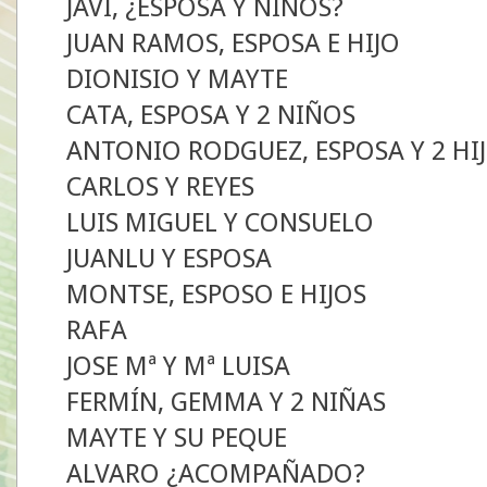
JAVI, ¿ESPOSA Y NIÑOS?
JUAN RAMOS, ESPOSA E HIJO
DIONISIO Y MAYTE
CATA, ESPOSA Y 2 NIÑOS
ANTONIO RODGUEZ, ESPOSA Y 2 HI
CARLOS Y REYES
LUIS MIGUEL Y CONSUELO
JUANLU Y ESPOSA
MONTSE, ESPOSO E HIJOS
RAFA
JOSE Mª Y Mª LUISA
FERMÍN, GEMMA Y 2 NIÑAS
MAYTE Y SU PEQUE
ALVARO ¿ACOMPAÑADO?