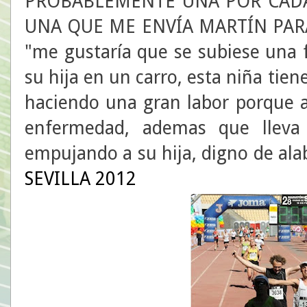
PROBABLEMENTE UNA POR CADA 
UNA QUE ME ENVÍA MARTÍN PARA
"me gustaría que se subiese una 
su hija en un carro, esta niña tien
haciendo una gran labor porque a
enfermedad, ademas que lleva
empujando a su hija, digno de
SEVILLA 2012