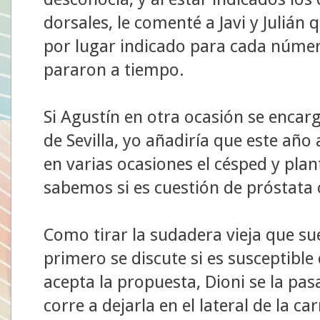
dorsales, le comenté a Javi y Julián
por lugar indicado para cada núme
pararon a tiempo.
Si Agustín en otra ocasión se encar
de Sevilla, yo añadiría que este añ
en varias ocasiones el césped y pl
sabemos si es cuestión de próstata o
Como tirar la sudadera vieja que s
primero se discute si es susceptible 
acepta la propuesta, Dioni se la pasa
corre a dejarla en el lateral de la c