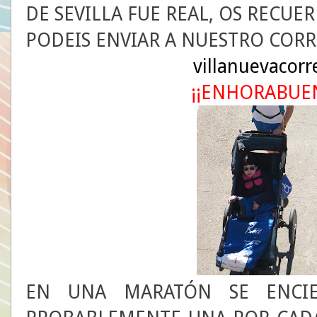
DE SEVILLA FUE REAL, OS RECUER
PODEIS ENVIAR A NUESTRO COR
villanuevacor
¡¡ENHORABUEN
EN UNA MARATÓN SE ENCIER