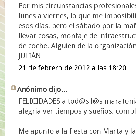
Por mis circunstancias profesionale
lunes a viernes, lo que me imposibil
esos días, pero el sábado por la ma
llevar cosas, montaje de infraestruc
de coche. Alguien de la organizació
JULIÁN
21 de febrero de 2012 a las 18:20
Anónimo dijo...
FELICIDADES a tod@s l@s maratonia
alegria ver tiempos y sueños, compl
Me apunto a la fiesta con Marta y la