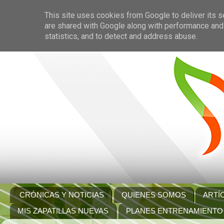
This site uses cookies from Google to deliver its s
are shared with Google along with performance and 
statistics, and to detect and address abuse.
CRÓNICAS Y NOTICIAS
QUIENES SOMOS
ARTÍ
MIS ZAPATILLAS NUEVAS
PLANES ENTRENAMIENTO