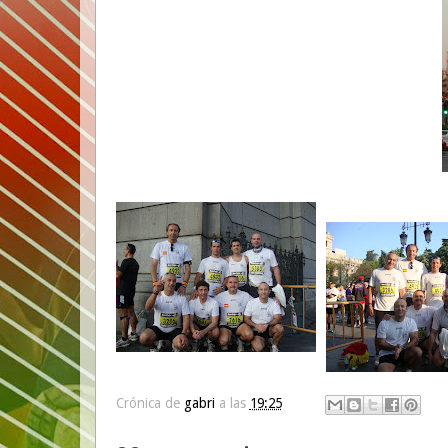
Crónica de
gabri
a las
19:25