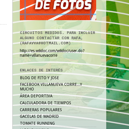
CIRCUITOS MEDIDOS. PARA INCLUIR
ALGUNO CONTACTAR CON RAFA,
(RAFAVVA@HOTMAIL.COM)
http://es.wikiloc.com/wikiloc/user.do?
name=villanuevacorre
ENLACES DE INTERÉS
BLOG DE FITO Y JOSE
FACEBOOK VILLANUEVA CORRE...Y
MUCHO
ÁREA DEPORTIVA
CALCULADORA DE TIEMPOS
CARRERAS POPULARES
GACELAS DE MADRID
TOMATE RUNNING