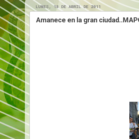
LUNES, 18 DE ABRIL DE 2011
Amanece en la gran ciudad..MA