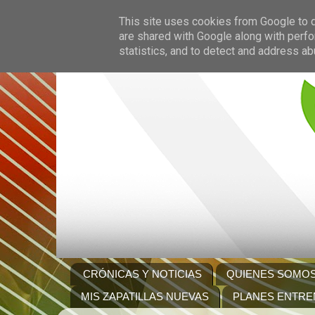
This site uses cookies from Google to de
are shared with Google along with perfo
statistics, and to detect and address ab
CRÓNICAS Y NOTICIAS
QUIENES SOMO
MIS ZAPATILLAS NUEVAS
PLANES ENTRE