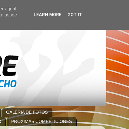
ser-agent
ate usage
LEARN MORE
GOT IT
GALERÍA DE FOTOS
R
PRÓXIMAS COMPETICIONES