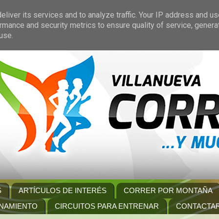
liver its services and to analyze traffic. Your IP address and u
rmance and security metrics to ensure quality of service, gener
use.
S
ARTÍCULOS DE INTERÉS
CORRER POR MONTAÑA
NAMIENTO
CIRCUITOS PARA ENTRENAR
CONTACTA