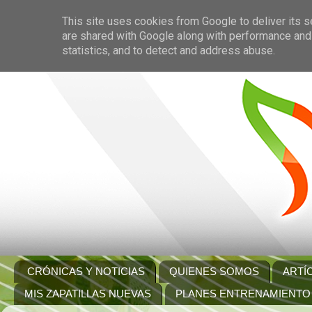
This site uses cookies from Google to deliver its s
are shared with Google along with performance and 
statistics, and to detect and address abuse.
CRÓNICAS Y NOTICIAS
QUIENES SOMOS
ARTÍ
MIS ZAPATILLAS NUEVAS
PLANES ENTRENAMIENTO