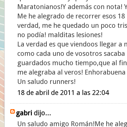
Maratonianos!Y además con nota! Ya
Me he alegrado de recorrer esos 18 
verdad, me he quedado un poco tris
no podía! malditas lesiones!
La verdad es que viendoos llegar 
como cada uno de vosotros sacaba a
guardados mucho tiempo,que al fina
me alegraba al veros! Enhorabuena
Un saludo runners!
18 de abril de 2011 a las 22:04
gabri
dijo...
Un saludo amigo Román!Me he aleg