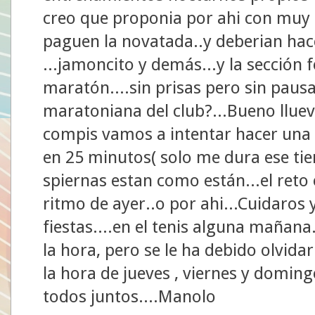
creo que proponia por ahi con muy 
paguen la novatada..y deberian hace
...jamoncito y demás...y la sección f
maratón....sin prisas pero sin pausa
maratoniana del club?...Bueno lluev
compis vamos a intentar hacer una 
en 25 minutos( solo me dura ese tie
spiernas estan como están...el reto
ritmo de ayer..o por ahi...Cuidaros
fiestas....en el tenis alguna mañana
la hora, pero se le ha debido olvida
la hora de jueves , viernes y domin
todos juntos....Manolo