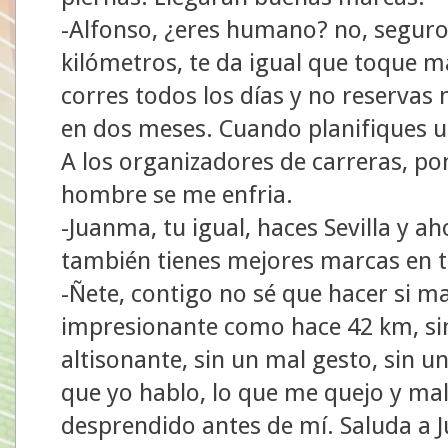
-Alfonso, ¿eres humano? no, seguro,
kilómetros, te da igual que toque 
corres todos los días y no reserva
en dos meses. Cuando planifiques un 
A los organizadores de carreras, p
hombre se me enfria.
-Juanma, tu igual, haces Sevilla y a
también tienes mejores marcas en t
-Ñete, contigo no sé que hacer si ma
impresionante como hace 42 km, sin
altisonante, sin un mal gesto, sin u
que yo hablo, lo que me quejo y mal
desprendido antes de mí. Saluda a 