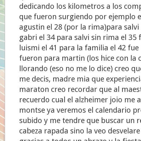
dedicando los kilometros a los com
que fueron surgiendo por ejemplo el
agustin el 28 (por la rima)para salvi 
gabri el 34 para salvi sin rima el 35
luismi el 41 para la familia el 42 fu
fueron para martin (los hice con la 
llorando (eso no me lo dice) creo qu
me decis, madre mia que experienc
maraton creo recordar que al maes
recuerdo cual el alzheimer joio me
montse ya veremos el calendario pr
subido y me tendre que buscar un r
cabeza rapada sino la veo desvelare