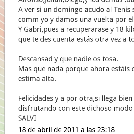
A ver si un domingo acudo al Tenis s
comm yo y damos una vuelta por el
Y Gabri,pues a recuperarase y 18 ki
que te des cuenta estás otra vez a 
Descansad y que nadie os tosa.
Mas que nada porque ahora estáis c
estima alta.
Felicidades y a por otra,si llega bie
disfrutando con este dichoso modo
SALVI
18 de abril de 2011 a las 23:18