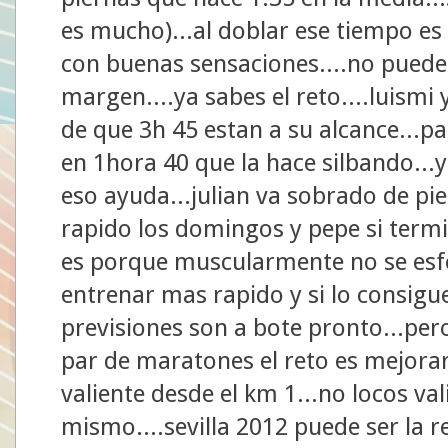
es mucho)...al doblar ese tiempo es
con buenas sensaciones....no puedes
margen....ya sabes el reto....luismi
de que 3h 45 estan a su alcance...
en 1hora 40 que la hace silbando...y
eso ayuda...julian va sobrado de p
rapido los domingos y pepe si termi
es porque muscularmente no se esfor
entrenar mas rapido y si lo consigue
previsiones son a bote pronto...per
par de maratones el reto es mejorar
valiente desde el km 1...no locos val
mismo....sevilla 2012 puede ser la re