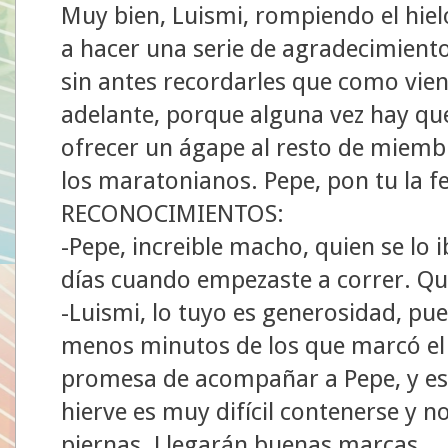
Muy bien, Luismi, rompiendo el hiel
a hacer una serie de agradecimiento
sin antes recordarles que como vien
adelante, porque alguna vez hay qu
ofrecer un ágape al resto de miembr
los maratonianos. Pepe, pon tu la f
RECONOCIMIENTOS:
-Pepe, increible macho, quien se lo
días cuando empezaste a correr. Qu
-Luismi, lo tuyo es generosidad, pu
menos minutos de los que marcó el
promesa de acompañar a Pepe, y es
hierve es muy difícil contenerse y no
piernas. Llegarán buenas marcas.