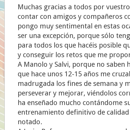
Muchas gracias a todos por vuestros
contar con amigos y compañeros c
pongo muy sentimental en estas oca
ser una excepción, porque sólo ten
para todos los que hacéis posible q
y conseguir los retos que me propo
A Manolo y Salvi, porque no saben 
que hace unos 12-15 años me cruzaba
madrugada los fines de semana y m
perseverar y mejorar, viéndolos cor
ha enseñado mucho contándome sus e
entrenamiento definitivo de calida
notado.