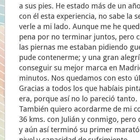
a sus pies. He estado más de un añ
con él esta experiencia, no sabe la
verle a mi lado. Aunque me he qued
pena por no terminar juntos, pero 
las piernas me estaban pidiendo gu
pude contenerme; y una gran alegr
conseguir su mejor marca en Madri
minutos. Nos quedamos con esto úl
Gracias a todos los que habíais pin
era, porque así no lo pareció tanto.
También quiero acordarme de mi c
36 kms. con Julián y conmigo, pero 
y aún así terminó su primer marat
nivel y capacidad de sufrimiento.