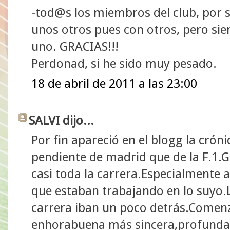
-tod@s los miembros del club, por 
unos otros pues con otros, pero si
uno. GRACIAS!!!
Perdonad, si he sido muy pesado.
18 de abril de 2011 a las 23:00
SALVI dijo...
Por fin apareció en el blogg la cró
pendiente de madrid que de la F.1.G
casi toda la carrera.Especialmente 
que estaban trabajando en lo suyo.
carrera iban un poco detrás.Comenz
enhorabuena más sincera,profunda