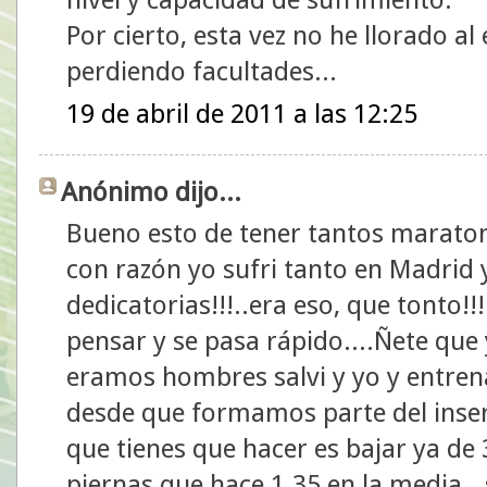
Por cierto, esta vez no he llorado a
perdiendo facultades...
19 de abril de 2011 a las 12:25
Anónimo dijo...
Bueno esto de tener tantos maraton
con razón yo sufri tanto en Madrid 
dedicatorias!!!..era eso, que tonto!!!
pensar y se pasa rápido....Ñete que 
eramos hombres salvi y yo y entre
desde que formamos parte del inser
que tienes que hacer es bajar ya de
piernas que hace 1.35 en la media...