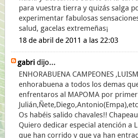
para vuestra tierra y quizás salga 
experimentar fabulosas sensacione
salud, gacelas extremeñas¡
18 de abril de 2011 a las 22:03
gabri
dijo...
ENHORABUENA CAMPEONES ,LUISMI Y
enhorabuena a todos los demas que 
enfrentaros al MAPOMA por primera
Julián,Ñete,Diego,Antonio(Empa),etc
Os habéis salido chavales!! Chapeau
Quiero dedicar especial atención a 
que han corrido y que ya han entrad