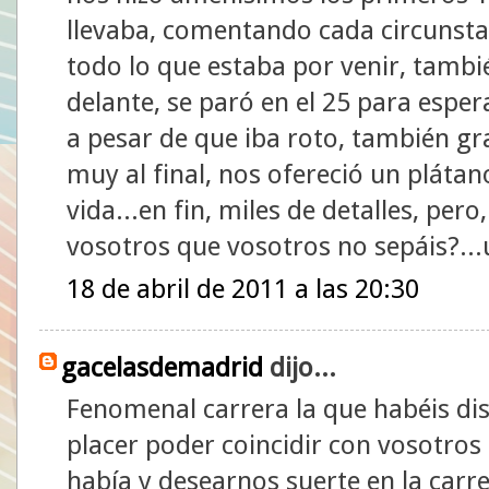
llevaba, comentando cada circunsta
todo lo que estaba por venir, tamb
delante, se paró en el 25 para esp
a pesar de que iba roto, también g
muy al final, nos ofereció un plátan
vida...en fin, miles de detalles, per
vosotros que vosotros no sepáis?...
18 de abril de 2011 a las 20:30
gacelasdemadrid
dijo...
Fenomenal carrera la que habéis dis
placer poder coincidir con vosotro
había y desearnos suerte en la carre