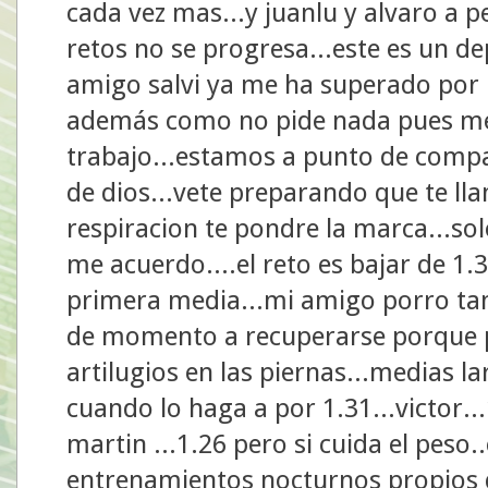
cada vez mas...y juanlu y alvaro a p
retos no se progresa...este es un 
amigo salvi ya me ha superado por l
además como no pide nada pues me
trabajo...estamos a punto de comp
de dios...vete preparando que te ll
respiracion te pondre la marca...solo
me acuerdo....el reto es bajar de 1
primera media...mi amigo porro ta
de momento a recuperarse porque 
artilugios en las piernas...medias la
cuando lo haga a por 1.31...victor..
martin ...1.26 pero si cuida el peso.
entrenamientos nocturnos propios de