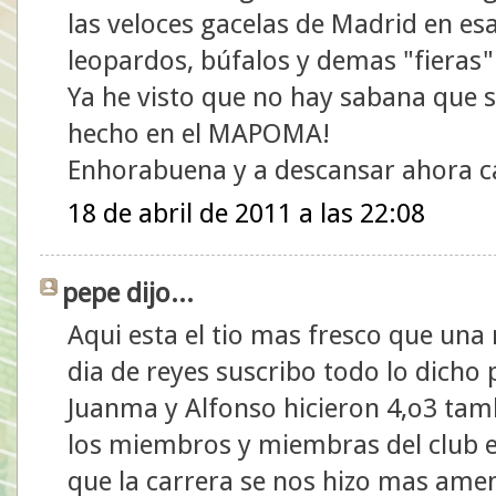
las veloces gacelas de Madrid en es
leopardos, búfalos y demas "fieras"
Ya he visto que no hay sabana que 
hecho en el MAPOMA!
Enhorabuena y a descansar ahora 
18 de abril de 2011 a las 22:08
pepe dijo...
Aqui esta el tio mas fresco que una r
dia de reyes suscribo todo lo dicho
Juanma y Alfonso hicieron 4,o3 tam
los miembros y miembras del club e
que la carrera se nos hizo mas ame