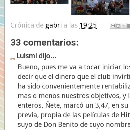
Crónica de
gabri
a las
19:25
33 comentarios:
Luismi dijo...
Bueno, pues me va a tocar iniciar l
decir que el dinero que el club invi
ha sido convenientemente rentabil
mas o menos nuestros objetivos, y
enteros. Ñete, marcó un 3,47, en su
previa, propia de las películas de H
suyo de Don Benito de cuyo nombre