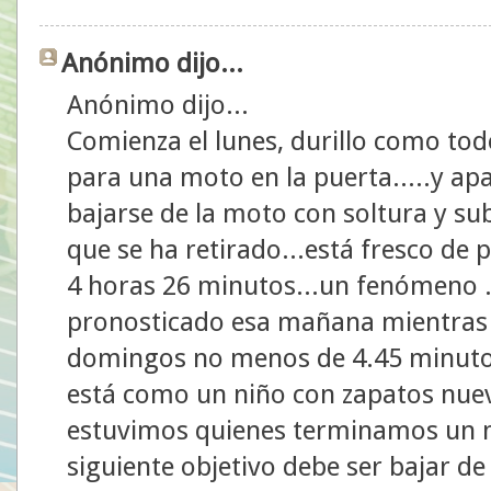
Anónimo dijo...
Anónimo dijo...
Comienza el lunes, durillo como todo
para una moto en la puerta.....y ap
bajarse de la moto con soltura y sub
que se ha retirado...está fresco de 
4 horas 26 minutos...un fenómeno ..y
pronosticado esa mañana mientras h
domingos no menos de 4.45 minutos
está como un niño con zapatos nuev
estuvimos quienes terminamos un ma
siguiente objetivo debe ser bajar de 