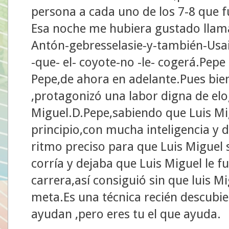
persona a cada uno de los 7-8 que fu
Esa noche me hubiera gustado llama
Antón-gebresselasie-y-también-Usai
-que- el- coyote-no -le- cogerá.Pep
Pepe,de ahora en adelante.Pues bie
,protagonizó una labor digna de elo
Miguel.D.Pepe,sabiendo que Luis Mi
principio,con mucha inteligencia y di
ritmo preciso para que Luis Miguel s
corría y dejaba que Luis Miguel le 
carrera,así consiguió sin que luis Mi
meta.Es una técnica recién descubie
ayudan ,pero eres tu el que ayuda.