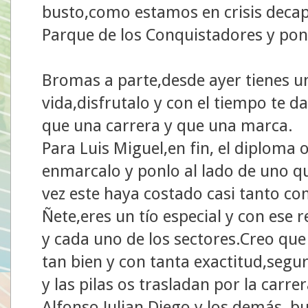
busto,como estamos en crisis decap
Parque de los Conquistadores y pon
Bromas a parte,desde ayer tienes u
vida,disfrutalo y con el tiempo te 
que una carrera y que una marca.
Para Luis Miguel,en fin, el diploma
enmarcalo y ponlo al lado de uno qu
vez este haya costado casi tanto c
Ñete,eres un tío especial y con ese 
y cada uno de los sectores.Creo que
tan bien y con tanta exactitud,segu
y las pilas os trasladan por la carre
Alfonso,Julian,Diego,y los demás ,b