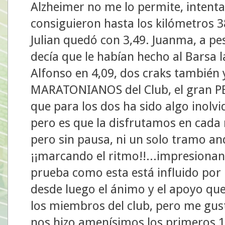
Alzheimer no me lo permite, intenta
consiguieron hasta los kilómetros 38
Julian quedó con 3,49. Juanma, a pe
decía que le habían hecho al Barsa l
Alfonso en 4,09, dos craks también
MARATONIANOS del Club, el gran PE
que para los dos ha sido algo inolvi
pero es que la disfrutamos en cada 
pero sin pausa, ni un solo tramo an
¡¡marcando el ritmo!!...impresionan
prueba como esta está influido por 
desde luego el ánimo y el apoyo qu
los miembros del club, pero me gus
nos hizo amenísimos los primeros 1