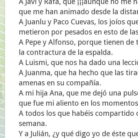
A Javi y Rafa, que ¡¡¡aunque no me 
que me han animado desde la dista
A Juanlu y Paco Cuevas, los joíos q
metieron por pesados en esto de las
A Pepe y Alfonso, porque tienen de 
la contractura de la espalda.
A Luismi, que nos ha dado una lec
A Juanma, que ha hecho que las tir
amenas en su compañía.
A mi hija Ana, que me dejó una puls
que fue mi aliento en los momentos
A todos los que habéis compartido 
semana.
Y a Julián, ¿y qué digo yo de éste q