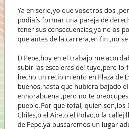
Ya en serio,yo que vosotros dos ,p
podiaís formar una pareja de derec
tener sus consecuencias,ya no os p
que antes de la carrera,en fin ,no se 
D.Pepe,hoy en el trabajo me acordab
subir las escaleras del tuyo,pero lo 
hecho un recibimiento en Plaza de E
buenos,hasta que hubiera bajado el e
enhorabuena ,pero no te preocupes,a 
pueblo.Por que total, quien son,lo
Chiles,o el Aire,o el Polvo,o la callej
de Pepe,ya buscaremos un lugar ad